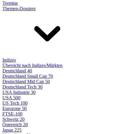
Termine
Themen-Dossiers
Indizes
Übersicht nach Indizes/Märkten
Deutschland 40
Deutschland Small Cap 70
Deutschland Mid Cap 50
Deutschland Tech 30
USA Industrie 30
USA 500
US Tech 100
Eurozone 50
FTSE-100
Schweiz 20
Österreich 20
Japan 225