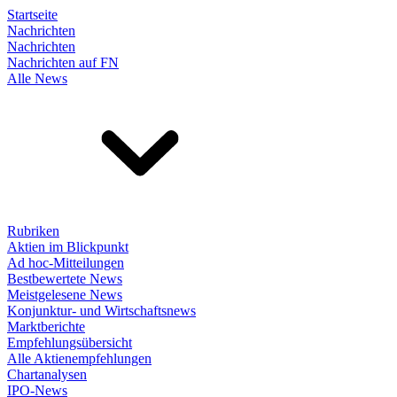
Startseite
Nachrichten
Nachrichten
Nachrichten auf FN
Alle News
Rubriken
Aktien im Blickpunkt
Ad hoc-Mitteilungen
Bestbewertete News
Meistgelesene News
Konjunktur- und Wirtschaftsnews
Marktberichte
Empfehlungsübersicht
Alle Aktienempfehlungen
Chartanalysen
IPO-News