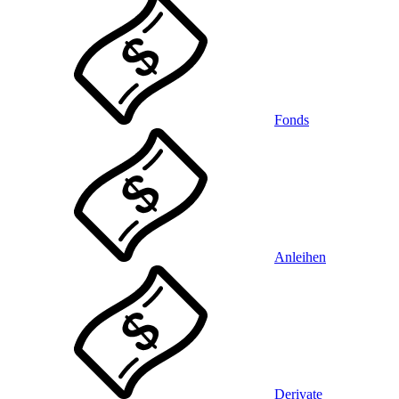
Fonds
Anleihen
Derivate