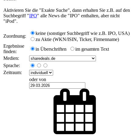
Aktivieren Sie die "Exakte Suche", dann erhalten Sie z.B. auf den
Suchbegriff "
IPO
" alle News die "IPO" enthalten, aber nicht
"iPod".
keine (sonstiger Suchbegriff wie z.B. IPO, USA)
Zuordnung:
zu Aktie (WKN/ISIN, Ticker, Firmenname)
Ergebnisse
in Überschriften
im gesamten Text
finden:
Medien:
Sprache:
Zeitraum:
oder von