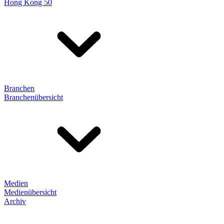
Hong Kong 50
Branchen
Branchenübersicht
Medien
Medienübersicht
Archiv