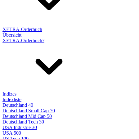
XETRA-Orderbuch
Übersicht
XETRA-Orderbuch?
Indizes
Indexliste
Deutschland 40
Deutschland Small Cap 70
Deutschland Mid Cap 50
Deutschland Tech 30
USA Industrie 30
USA 500
US Tech 100