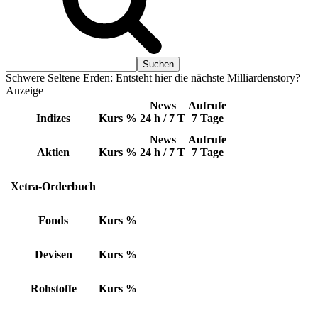
Schwere Seltene Erden: Entsteht hier die nächste Milliardenstory?
Anzeige
News
Aufrufe
Indizes
Kurs
%
24 h / 7 T
7 Tage
News
Aufrufe
Aktien
Kurs
%
24 h / 7 T
7 Tage
Xetra-Orderbuch
Fonds
Kurs
%
Devisen
Kurs
%
Rohstoffe
Kurs
%