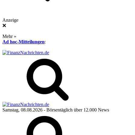
Anzeige
❌
Mehr »
Ad hoc-Mitteilungen
:
Samstag, 08.08.2026
- Börsentäglich über 12.000 News