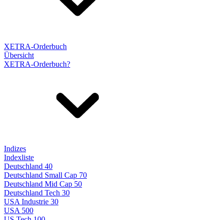
XETRA-Orderbuch
Übersicht
XETRA-Orderbuch?
Indizes
Indexliste
Deutschland 40
Deutschland Small Cap 70
Deutschland Mid Cap 50
Deutschland Tech 30
USA Industrie 30
USA 500
US Tech 100