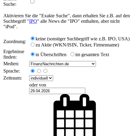
Suche:
Aktivieren Sie die "Exakte Suche", dann erhalten Sie z.B. auf den
Suchbegriff "
IPO
" alle News die "IPO" enthalten, aber nicht
"iPod".
keine (sonstiger Suchbegriff wie z.B. IPO, USA)
Zuordnung:
zu Aktie (WKN/ISIN, Ticker, Firmenname)
Ergebnisse
in Überschriften
im gesamten Text
finden:
Medien:
Sprache:
Zeitraum:
oder von