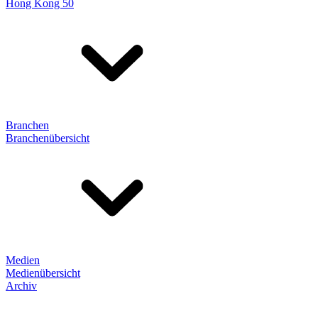
Hong Kong 50
Branchen
Branchenübersicht
Medien
Medienübersicht
Archiv