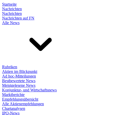
Startseite
Nachrichten
Nachrichten
Nachrichten auf FN
Alle News
Rubriken
Aktien im Blickpunkt
Ad hoc-Mitteilungen
Bestbewertete News
Meistgelesene News
Konjunktur- und Wirtschaftsnews
Marktberichte
Empfehlungsübersicht
Alle Aktienempfehlungen
Chartanalysen
IPO-News