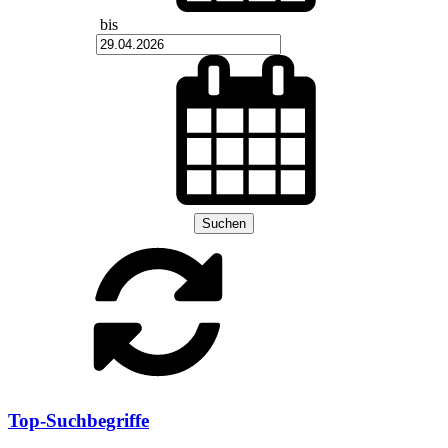
bis
Suchen
Top-Suchbegriffe