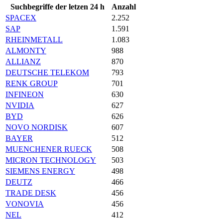
Suchbegriffe der letzen 24 h
Anzahl
SPACEX
2.252
SAP
1.591
RHEINMETALL
1.083
ALMONTY
988
ALLIANZ
870
DEUTSCHE TELEKOM
793
RENK GROUP
701
INFINEON
630
NVIDIA
627
BYD
626
NOVO NORDISK
607
BAYER
512
MUENCHENER RUECK
508
MICRON TECHNOLOGY
503
SIEMENS ENERGY
498
DEUTZ
466
TRADE DESK
456
VONOVIA
456
NEL
412