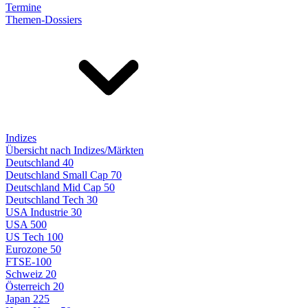
Termine
Themen-Dossiers
Indizes
Übersicht nach Indizes/Märkten
Deutschland 40
Deutschland Small Cap 70
Deutschland Mid Cap 50
Deutschland Tech 30
USA Industrie 30
USA 500
US Tech 100
Eurozone 50
FTSE-100
Schweiz 20
Österreich 20
Japan 225