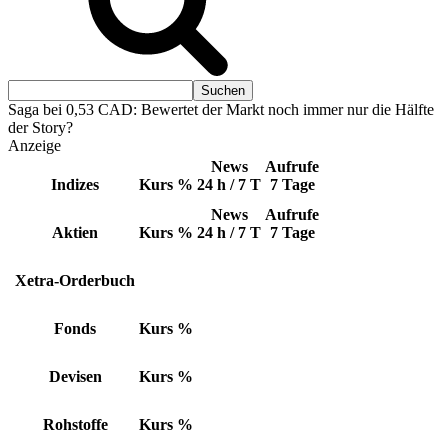
Saga bei 0,53 CAD: Bewertet der Markt noch immer nur die Hälfte
der Story?
Anzeige
News
Aufrufe
Indizes
Kurs
%
24 h / 7 T
7 Tage
News
Aufrufe
Aktien
Kurs
%
24 h / 7 T
7 Tage
Xetra-Orderbuch
Fonds
Kurs
%
Devisen
Kurs
%
Rohstoffe
Kurs
%