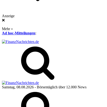
Anzeige
❌
Mehr »
Ad hoc-Mitteilungen
:
Samstag, 08.08.2026
- Börsentäglich über 12.000 News