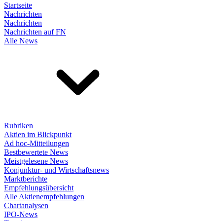
Startseite
Nachrichten
Nachrichten
Nachrichten auf FN
Alle News
Rubriken
Aktien im Blickpunkt
Ad hoc-Mitteilungen
Bestbewertete News
Meistgelesene News
Konjunktur- und Wirtschaftsnews
Marktberichte
Empfehlungsübersicht
Alle Aktienempfehlungen
Chartanalysen
IPO-News