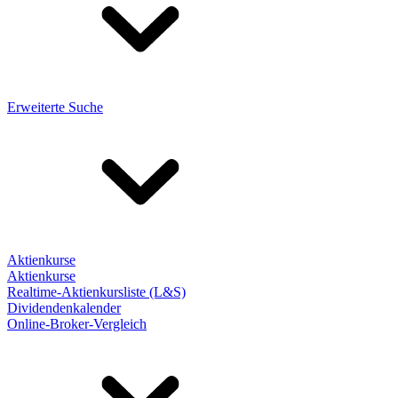
Erweiterte Suche
Aktienkurse
Aktienkurse
Realtime-Aktienkursliste (L&S)
Dividendenkalender
Online-Broker-Vergleich