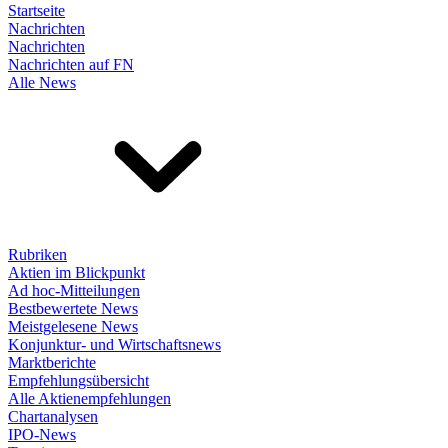
Startseite
Nachrichten
Nachrichten
Nachrichten auf FN
Alle News
Rubriken
Aktien im Blickpunkt
Ad hoc-Mitteilungen
Bestbewertete News
Meistgelesene News
Konjunktur- und Wirtschaftsnews
Marktberichte
Empfehlungsübersicht
Alle Aktienempfehlungen
Chartanalysen
IPO-News