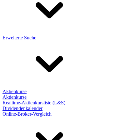
Erweiterte Suche
Aktienkurse
Aktienkurse
Realtime-Aktienkursliste (L&S)
Dividendenkalender
Online-Broker-Vergleich