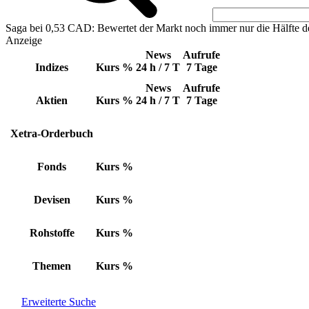
Saga bei 0,53 CAD: Bewertet der Markt noch immer nur die Hälfte d
Anzeige
News
Aufrufe
Indizes
Kurs
%
24 h / 7 T
7 Tage
News
Aufrufe
Aktien
Kurs
%
24 h / 7 T
7 Tage
Xetra-Orderbuch
Fonds
Kurs
%
Devisen
Kurs
%
Rohstoffe
Kurs
%
Themen
Kurs
%
Erweiterte Suche