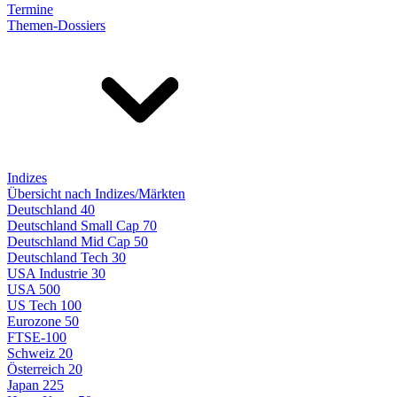
Termine
Themen-Dossiers
Indizes
Übersicht nach Indizes/Märkten
Deutschland 40
Deutschland Small Cap 70
Deutschland Mid Cap 50
Deutschland Tech 30
USA Industrie 30
USA 500
US Tech 100
Eurozone 50
FTSE-100
Schweiz 20
Österreich 20
Japan 225