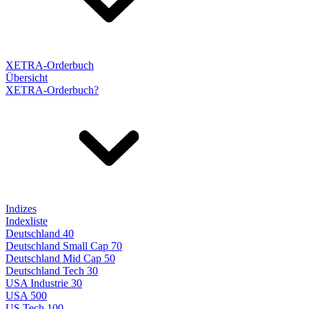
XETRA-Orderbuch
Übersicht
XETRA-Orderbuch?
Indizes
Indexliste
Deutschland 40
Deutschland Small Cap 70
Deutschland Mid Cap 50
Deutschland Tech 30
USA Industrie 30
USA 500
US Tech 100