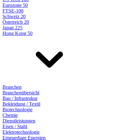
Eurozone 50
FTSE-100
Schweiz 20
Österreich 20
Japan 225
Hong Kong 50
Branchen
Branchenübersicht
Bau / Infrastrukur
Bekleidung / Textil
Biotechnologie
Chemie
Dienstleistungen
Eisen / Stahl
Elektrotechnologie
Erneuerbare Energien