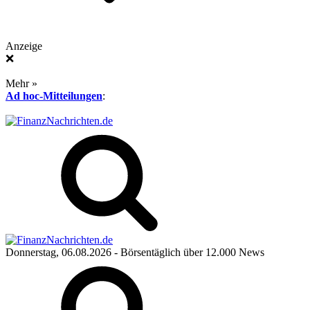
Anzeige
❌
Mehr »
Ad hoc-Mitteilungen
:
Donnerstag, 06.08.2026
- Börsentäglich über 12.000 News