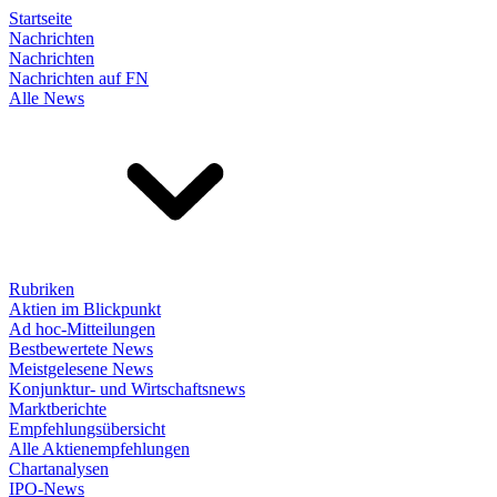
Startseite
Nachrichten
Nachrichten
Nachrichten auf FN
Alle News
Rubriken
Aktien im Blickpunkt
Ad hoc-Mitteilungen
Bestbewertete News
Meistgelesene News
Konjunktur- und Wirtschaftsnews
Marktberichte
Empfehlungsübersicht
Alle Aktienempfehlungen
Chartanalysen
IPO-News