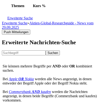
Themen
Kurs
%
Erweiterte Suche
Erweiterte Suche
»
Aktien-Global-Researchguide - News vom
29.09.2025
Push Mitteilungen
Erweiterte Nachrichten-Suche
Suchen
Sie können mehrere Begriffe per
AND
oder
OR
kombiniert
suchen.
Bei
Apple
OR
Nokia
werden alle News angezeigt, in denen
entweder der Begriff Apple oder der Begriff Nokia steht.
Bei
Commerzbank
AND
kaufen
werden die Nachrichten
angezeigt, in denen beide Begriffe (Commerzbank und kaufen)
vorkommen.