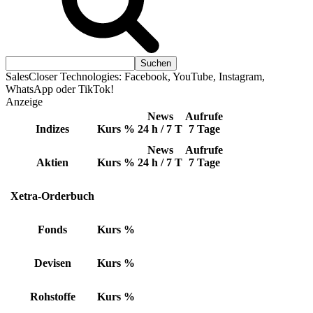
SalesCloser Technologies: Facebook, YouTube, Instagram,
WhatsApp oder TikTok!
Anzeige
News
Aufrufe
Indizes
Kurs
%
24 h / 7 T
7 Tage
News
Aufrufe
Aktien
Kurs
%
24 h / 7 T
7 Tage
Xetra-Orderbuch
Fonds
Kurs
%
Devisen
Kurs
%
Rohstoffe
Kurs
%