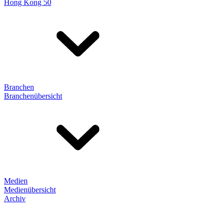
Hong Kong 50
Branchen
Branchenübersicht
Medien
Medienübersicht
Archiv