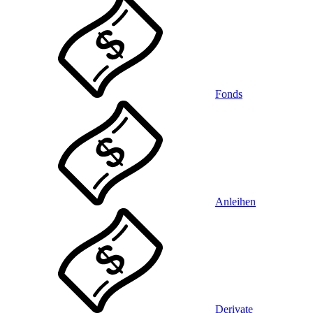
Fonds
Anleihen
Derivate