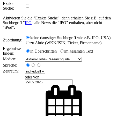
Exakte
Suche:
Aktivieren Sie die "Exakte Suche", dann erhalten Sie z.B. auf den
Suchbegriff "
IPO
" alle News die "IPO" enthalten, aber nicht
"iPod".
keine (sonstiger Suchbegriff wie z.B. IPO, USA)
Zuordnung:
zu Aktie (WKN/ISIN, Ticker, Firmenname)
Ergebnisse
in Überschriften
im gesamten Text
finden:
Medien:
Sprache:
Zeitraum:
oder von