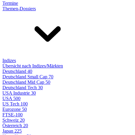
Termine
Themen-Dossiers
Indizes
Übersicht nach Indizes/Märkten
Deutschland 40
Deutschland Small Cap 70
Deutschland Mid Cap 50
Deutschland Tech 30
USA Industrie 30
USA 500
US Tech 100
Eurozone 50
FTSE-100
Schweiz 20
Österreich 20
Japan 225