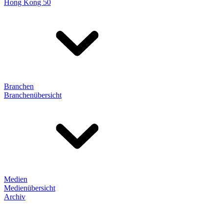
Hong Kong 50
Branchen
Branchenübersicht
Medien
Medienübersicht
Archiv