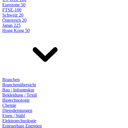
Eurozone 50
FTSE-100
Schweiz 20
Österreich 20
Japan 225
Hong Kong 50
Branchen
Branchenübersicht
Bau / Infrastrukur
Bekleidung / Textil
Biotechnologie
Chemie
Dienstleistungen
Eisen / Stahl
Elektrotechnologie
Erneuerbare Energien