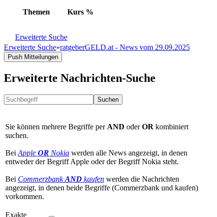
Themen
Kurs
%
Erweiterte Suche
Erweiterte Suche
»
ratgeberGELD.at - News vom 29.09.2025
Push Mitteilungen
Erweiterte Nachrichten-Suche
Suchen
Sie können mehrere Begriffe per
AND
oder
OR
kombiniert
suchen.
Bei
Apple
OR
Nokia
werden alle News angezeigt, in denen
entweder der Begriff Apple oder der Begriff Nokia steht.
Bei
Commerzbank
AND
kaufen
werden die Nachrichten
angezeigt, in denen beide Begriffe (Commerzbank und kaufen)
vorkommen.
Exakte