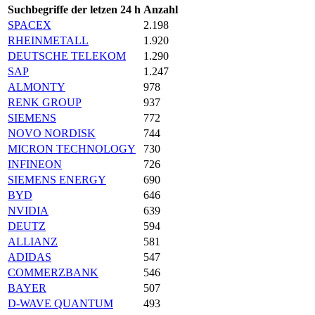
Suchbegriffe der letzen 24 h
Anzahl
SPACEX
2.198
RHEINMETALL
1.920
DEUTSCHE TELEKOM
1.290
SAP
1.247
ALMONTY
978
RENK GROUP
937
SIEMENS
772
NOVO NORDISK
744
MICRON TECHNOLOGY
730
INFINEON
726
SIEMENS ENERGY
690
BYD
646
NVIDIA
639
DEUTZ
594
ALLIANZ
581
ADIDAS
547
COMMERZBANK
546
BAYER
507
D-WAVE QUANTUM
493