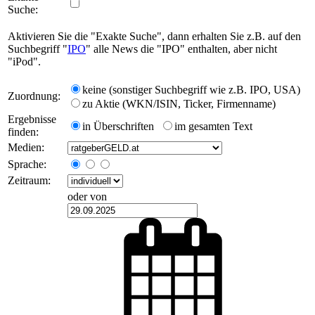
Suche:
Aktivieren Sie die "Exakte Suche", dann erhalten Sie z.B. auf den
Suchbegriff "
IPO
" alle News die "IPO" enthalten, aber nicht
"iPod".
keine (sonstiger Suchbegriff wie z.B. IPO, USA)
Zuordnung:
zu Aktie (WKN/ISIN, Ticker, Firmenname)
Ergebnisse
in Überschriften
im gesamten Text
finden:
Medien:
Sprache:
Zeitraum:
oder von