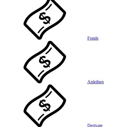
Fonds
Anleihen
Derivate