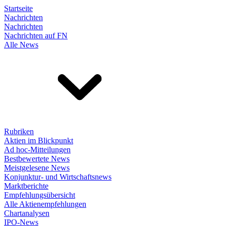
Startseite
Nachrichten
Nachrichten
Nachrichten auf FN
Alle News
Rubriken
Aktien im Blickpunkt
Ad hoc-Mitteilungen
Bestbewertete News
Meistgelesene News
Konjunktur- und Wirtschaftsnews
Marktberichte
Empfehlungsübersicht
Alle Aktienempfehlungen
Chartanalysen
IPO-News