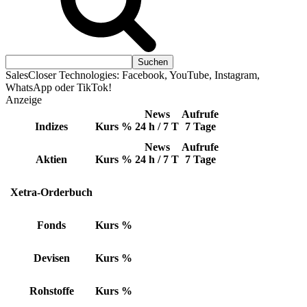
SalesCloser Technologies: Facebook, YouTube, Instagram,
WhatsApp oder TikTok!
Anzeige
News
Aufrufe
Indizes
Kurs
%
24 h / 7 T
7 Tage
News
Aufrufe
Aktien
Kurs
%
24 h / 7 T
7 Tage
Xetra-Orderbuch
Fonds
Kurs
%
Devisen
Kurs
%
Rohstoffe
Kurs
%