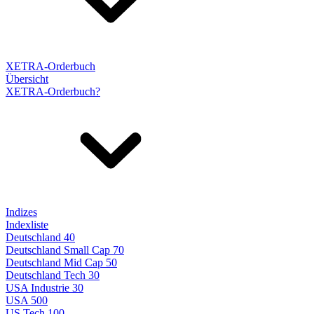
XETRA-Orderbuch
Übersicht
XETRA-Orderbuch?
Indizes
Indexliste
Deutschland 40
Deutschland Small Cap 70
Deutschland Mid Cap 50
Deutschland Tech 30
USA Industrie 30
USA 500
US Tech 100