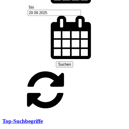
bis
Suchen
Top-Suchbegriffe