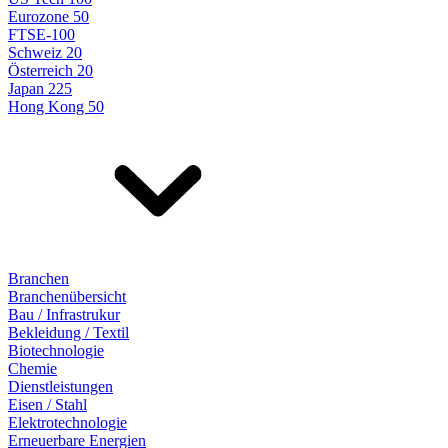
Eurozone 50
FTSE-100
Schweiz 20
Österreich 20
Japan 225
Hong Kong 50
Branchen
Branchenübersicht
Bau / Infrastrukur
Bekleidung / Textil
Biotechnologie
Chemie
Dienstleistungen
Eisen / Stahl
Elektrotechnologie
Erneuerbare Energien