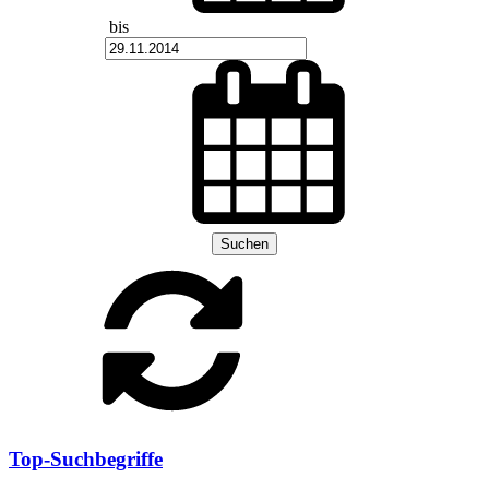
bis
Suchen
Top-Suchbegriffe