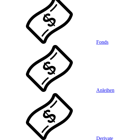
Fonds
Anleihen
Derivate