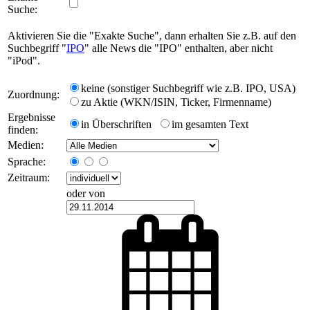
Suche:
Aktivieren Sie die "Exakte Suche", dann erhalten Sie z.B. auf den
Suchbegriff "
IPO
" alle News die "IPO" enthalten, aber nicht
"iPod".
keine (sonstiger Suchbegriff wie z.B. IPO, USA)
Zuordnung:
zu Aktie (WKN/ISIN, Ticker, Firmenname)
Ergebnisse
in Überschriften
im gesamten Text
finden:
Medien:
Sprache:
Zeitraum:
oder von