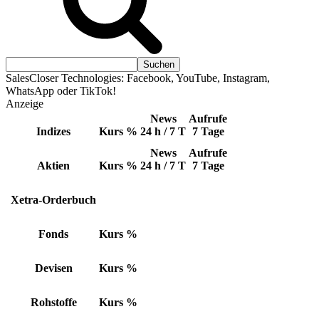
SalesCloser Technologies: Facebook, YouTube, Instagram,
WhatsApp oder TikTok!
Anzeige
News
Aufrufe
Indizes
Kurs
%
24 h / 7 T
7 Tage
News
Aufrufe
Aktien
Kurs
%
24 h / 7 T
7 Tage
Xetra-Orderbuch
Fonds
Kurs
%
Devisen
Kurs
%
Rohstoffe
Kurs
%