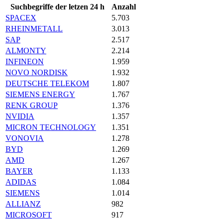
Suchbegriffe der letzen 24 h
Anzahl
SPACEX
5.703
RHEINMETALL
3.013
SAP
2.517
ALMONTY
2.214
INFINEON
1.959
NOVO NORDISK
1.932
DEUTSCHE TELEKOM
1.807
SIEMENS ENERGY
1.767
RENK GROUP
1.376
NVIDIA
1.357
MICRON TECHNOLOGY
1.351
VONOVIA
1.278
BYD
1.269
AMD
1.267
BAYER
1.133
ADIDAS
1.084
SIEMENS
1.014
ALLIANZ
982
MICROSOFT
917