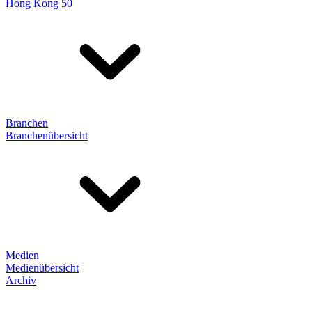
Hong Kong 50
Branchen
Branchenübersicht
Medien
Medienübersicht
Archiv