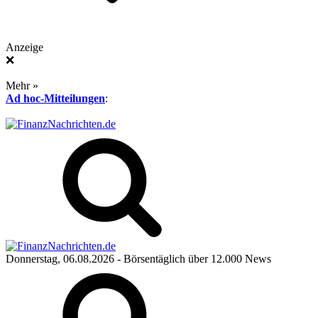
Anzeige
❌
Mehr »
Ad hoc-Mitteilungen
:
Donnerstag, 06.08.2026
- Börsentäglich über 12.000 News