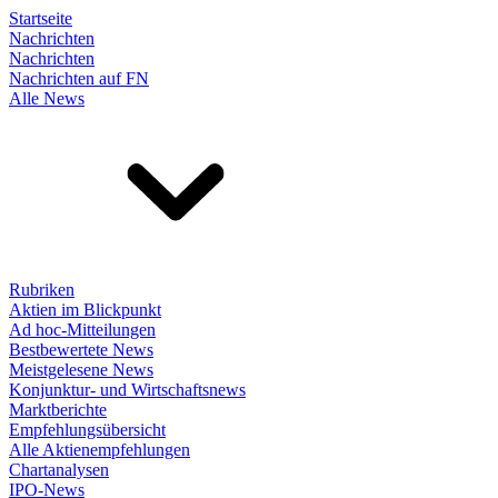
Startseite
Nachrichten
Nachrichten
Nachrichten auf FN
Alle News
Rubriken
Aktien im Blickpunkt
Ad hoc-Mitteilungen
Bestbewertete News
Meistgelesene News
Konjunktur- und Wirtschaftsnews
Marktberichte
Empfehlungsübersicht
Alle Aktienempfehlungen
Chartanalysen
IPO-News