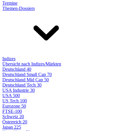
Termine
Themen-Dossiers
Indizes
Übersicht nach Indizes/Märkten
Deutschland 40
Deutschland Small Cap 70
Deutschland Mid Cap 50
Deutschland Tech 30
USA Industrie 30
USA 500
US Tech 100
Eurozone 50
FTSE-100
Schweiz 20
Österreich 20
Japan 225