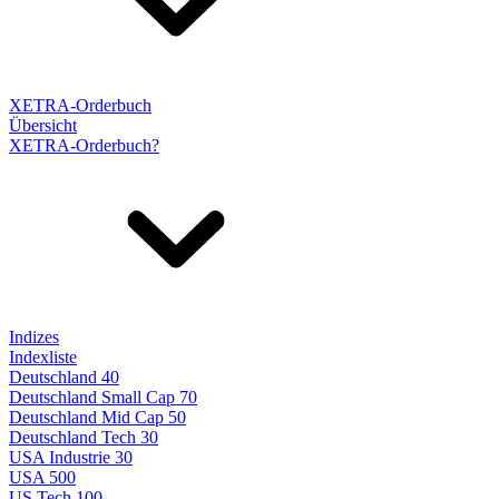
XETRA-Orderbuch
Übersicht
XETRA-Orderbuch?
Indizes
Indexliste
Deutschland 40
Deutschland Small Cap 70
Deutschland Mid Cap 50
Deutschland Tech 30
USA Industrie 30
USA 500
US Tech 100