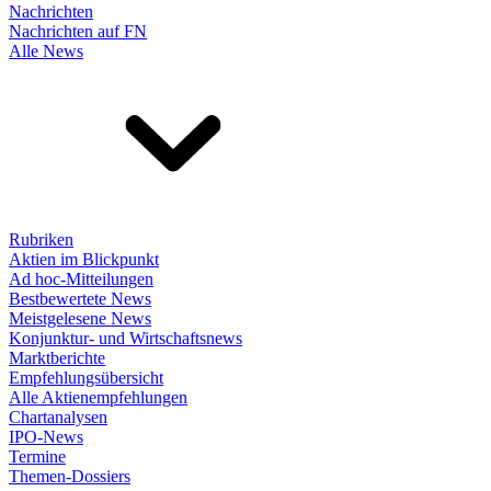
Nachrichten
Nachrichten auf FN
Alle News
Rubriken
Aktien im Blickpunkt
Ad hoc-Mitteilungen
Bestbewertete News
Meistgelesene News
Konjunktur- und Wirtschaftsnews
Marktberichte
Empfehlungsübersicht
Alle Aktienempfehlungen
Chartanalysen
IPO-News
Termine
Themen-Dossiers