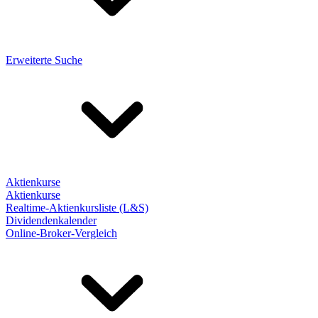
Erweiterte Suche
Aktienkurse
Aktienkurse
Realtime-Aktienkursliste (L&S)
Dividendenkalender
Online-Broker-Vergleich