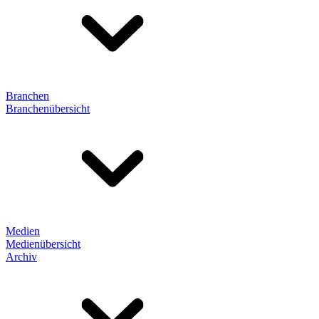
Branchen
Branchenübersicht
Medien
Medienübersicht
Archiv