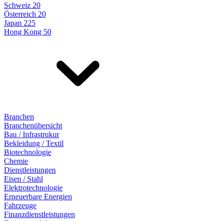
Schweiz 20
Österreich 20
Japan 225
Hong Kong 50
Branchen
Branchenübersicht
Bau / Infrastrukur
Bekleidung / Textil
Biotechnologie
Chemie
Dienstleistungen
Eisen / Stahl
Elektrotechnologie
Erneuerbare Energien
Fahrzeuge
Finanzdienstleistungen