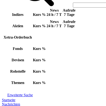
News
Aufrufe
Indizes
Kurs
%
24 h / 7 T
7 Tage
News
Aufrufe
Aktien
Kurs
%
24 h / 7 T
7 Tage
Xetra-Orderbuch
Fonds
Kurs
%
Devisen
Kurs
%
Rohstoffe
Kurs
%
Themen
Kurs
%
Erweiterte Suche
Startseite
Nachrichten