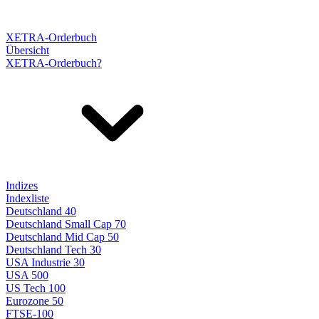
XETRA-Orderbuch
Übersicht
XETRA-Orderbuch?
Indizes
Indexliste
Deutschland 40
Deutschland Small Cap 70
Deutschland Mid Cap 50
Deutschland Tech 30
USA Industrie 30
USA 500
US Tech 100
Eurozone 50
FTSE-100