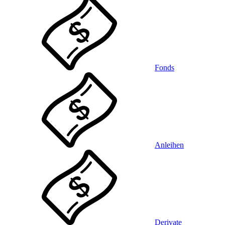
Fonds
Anleihen
Derivate