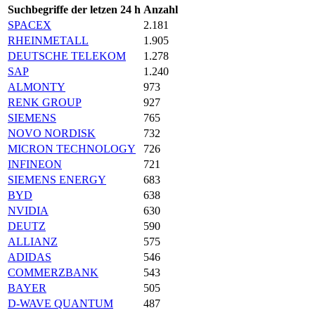
Suchbegriffe der letzen 24 h
Anzahl
SPACEX
2.181
RHEINMETALL
1.905
DEUTSCHE TELEKOM
1.278
SAP
1.240
ALMONTY
973
RENK GROUP
927
SIEMENS
765
NOVO NORDISK
732
MICRON TECHNOLOGY
726
INFINEON
721
SIEMENS ENERGY
683
BYD
638
NVIDIA
630
DEUTZ
590
ALLIANZ
575
ADIDAS
546
COMMERZBANK
543
BAYER
505
D-WAVE QUANTUM
487