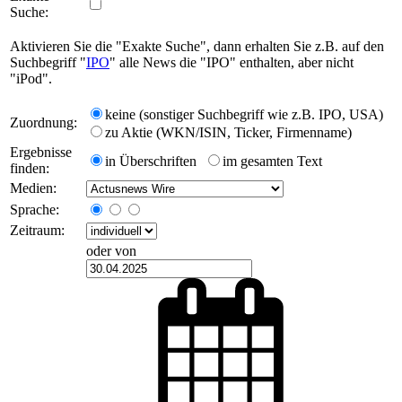
Suche:
Aktivieren Sie die "Exakte Suche", dann erhalten Sie z.B. auf den
Suchbegriff "
IPO
" alle News die "IPO" enthalten, aber nicht
"iPod".
keine (sonstiger Suchbegriff wie z.B. IPO, USA)
Zuordnung:
zu Aktie (WKN/ISIN, Ticker, Firmenname)
Ergebnisse
in Überschriften
im gesamten Text
finden:
Medien:
Sprache:
Zeitraum:
oder von