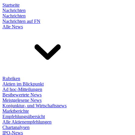
Startseite
Nachrichten
Nachrichten
Nachrichten auf FN
Alle News
Rubriken
Aktien im Blickpunkt
Ad hoc-Mitteilungen
Bestbewertete News
Meistgelesene News
Konjunktur- und Wirtschaftsnews
Marktberichte
Empfehlungsübersicht
Alle Aktienempfehlungen
Chartanalysen
IPO-News