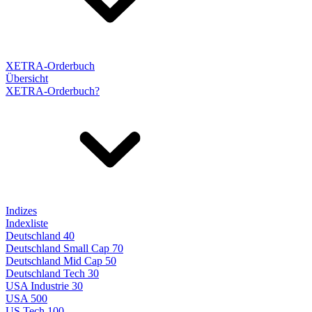
XETRA-Orderbuch
Übersicht
XETRA-Orderbuch?
Indizes
Indexliste
Deutschland 40
Deutschland Small Cap 70
Deutschland Mid Cap 50
Deutschland Tech 30
USA Industrie 30
USA 500
US Tech 100