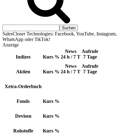
SalesCloser Technologies: Facebook, YouTube, Instagram,
WhatsApp oder TikTok!
Anzeige
News
Aufrufe
Indizes
Kurs
%
24 h / 7 T
7 Tage
News
Aufrufe
Aktien
Kurs
%
24 h / 7 T
7 Tage
Xetra-Orderbuch
Fonds
Kurs
%
Devisen
Kurs
%
Rohstoffe
Kurs
%