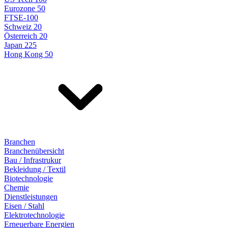
Eurozone 50
FTSE-100
Schweiz 20
Österreich 20
Japan 225
Hong Kong 50
Branchen
Branchenübersicht
Bau / Infrastrukur
Bekleidung / Textil
Biotechnologie
Chemie
Dienstleistungen
Eisen / Stahl
Elektrotechnologie
Erneuerbare Energien