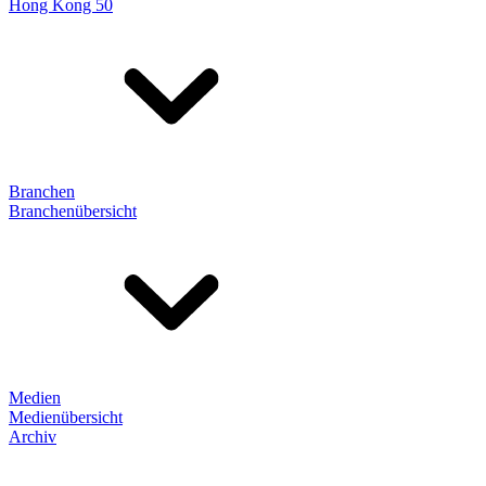
Hong Kong 50
Branchen
Branchenübersicht
Medien
Medienübersicht
Archiv