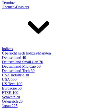
Termine
Themen-Dossiers
Indizes
Übersicht nach Indizes/Märkten
Deutschland 40
Deutschland Small Cap 70
Deutschland Mid Cap 50
Deutschland Tech 30
USA Industrie 30
USA 500
US Tech 100
Eurozone 50
FTSE-100
Schweiz 20
Österreich 20
Japan 225