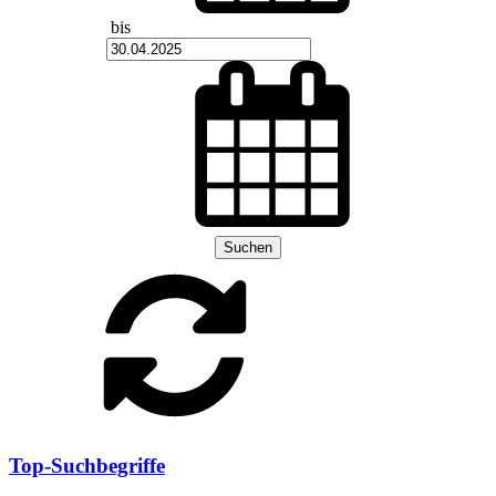
bis
Suchen
Top-Suchbegriffe