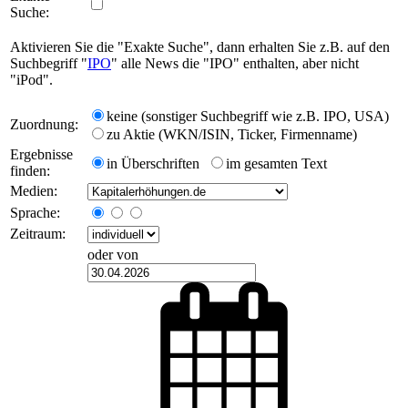
Suche:
Aktivieren Sie die "Exakte Suche", dann erhalten Sie z.B. auf den
Suchbegriff "
IPO
" alle News die "IPO" enthalten, aber nicht
"iPod".
keine (sonstiger Suchbegriff wie z.B. IPO, USA)
Zuordnung:
zu Aktie (WKN/ISIN, Ticker, Firmenname)
Ergebnisse
in Überschriften
im gesamten Text
finden:
Medien:
Sprache:
Zeitraum:
oder von