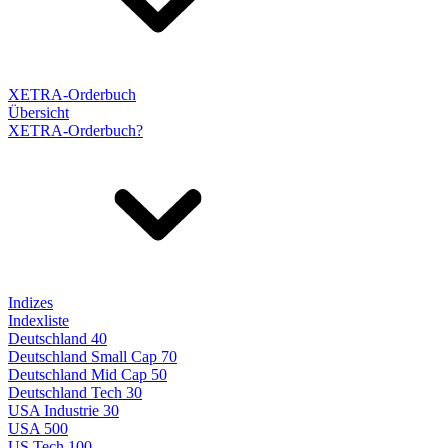
XETRA-Orderbuch
Übersicht
XETRA-Orderbuch?
Indizes
Indexliste
Deutschland 40
Deutschland Small Cap 70
Deutschland Mid Cap 50
Deutschland Tech 30
USA Industrie 30
USA 500
US Tech 100