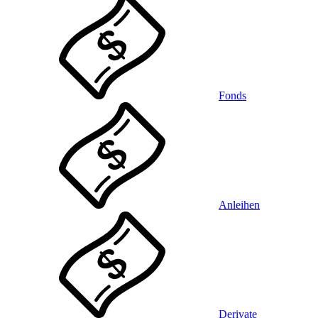
Fonds
Anleihen
Derivate