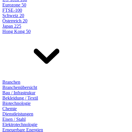
Eurozone 50
FTSE-100
Schweiz 20
Österreich 20
Japan 225
Hong Kong 50
Branchen
Branchenübersicht
Bau / Infrastrukur
Bekleidung / Textil
Biotechnologie
Chemie
Dienstleistungen
Eisen / Stahl
Elektrotechnologie
Erneuerbare Energien