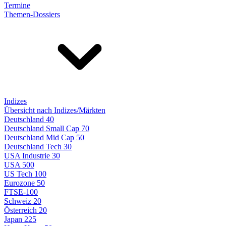
Termine
Themen-Dossiers
Indizes
Übersicht nach Indizes/Märkten
Deutschland 40
Deutschland Small Cap 70
Deutschland Mid Cap 50
Deutschland Tech 30
USA Industrie 30
USA 500
US Tech 100
Eurozone 50
FTSE-100
Schweiz 20
Österreich 20
Japan 225