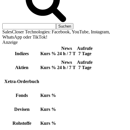
SalesCloser Technologies: Facebook, YouTube, Instagram,
WhatsApp oder TikTok!
Anzeige
News
Aufrufe
Indizes
Kurs
%
24 h / 7 T
7 Tage
News
Aufrufe
Aktien
Kurs
%
24 h / 7 T
7 Tage
Xetra-Orderbuch
Fonds
Kurs
%
Devisen
Kurs
%
Rohstoffe
Kurs
%