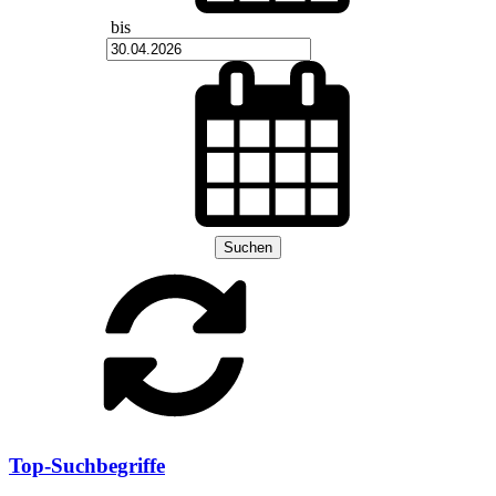
bis
Suchen
Top-Suchbegriffe