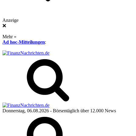
Anzeige
❌
Mehr »
Ad hoc-Mitteilungen
:
Donnerstag, 06.08.2026
- Börsentäglich über 12.000 News