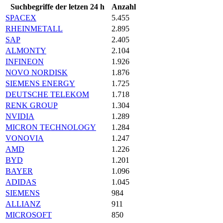
Suchbegriffe der letzen 24 h
Anzahl
SPACEX
5.455
RHEINMETALL
2.895
SAP
2.405
ALMONTY
2.104
INFINEON
1.926
NOVO NORDISK
1.876
SIEMENS ENERGY
1.725
DEUTSCHE TELEKOM
1.718
RENK GROUP
1.304
NVIDIA
1.289
MICRON TECHNOLOGY
1.284
VONOVIA
1.247
AMD
1.226
BYD
1.201
BAYER
1.096
ADIDAS
1.045
SIEMENS
984
ALLIANZ
911
MICROSOFT
850