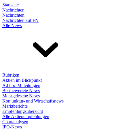
Startseite
Nachrichten
Nachrichten
Nachrichten auf FN
Alle News
Rubriken
Aktien im Blickpunkt
Ad hoc-Mitteilungen
Bestbewertete News
Meistgelesene News
Konjunktur- und Wirtschaftsnews
Marktberichte
Empfehlungsübersicht
Alle Aktienempfehlungen
Chartanalysen
IPO-News