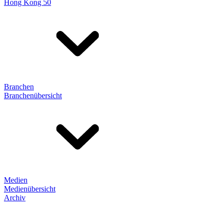
Hong Kong 50
Branchen
Branchenübersicht
Medien
Medienübersicht
Archiv