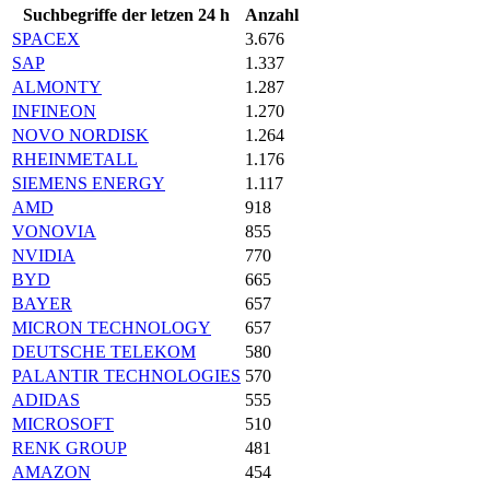
Suchbegriffe der letzen 24 h
Anzahl
SPACEX
3.676
SAP
1.337
ALMONTY
1.287
INFINEON
1.270
NOVO NORDISK
1.264
RHEINMETALL
1.176
SIEMENS ENERGY
1.117
AMD
918
VONOVIA
855
NVIDIA
770
BYD
665
BAYER
657
MICRON TECHNOLOGY
657
DEUTSCHE TELEKOM
580
PALANTIR TECHNOLOGIES
570
ADIDAS
555
MICROSOFT
510
RENK GROUP
481
AMAZON
454