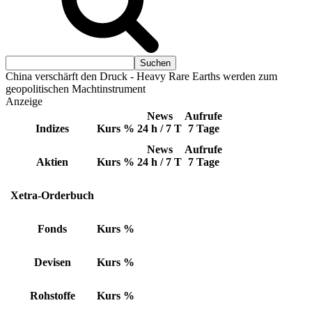
China verschärft den Druck - Heavy Rare Earths werden zum
geopolitischen Machtinstrument
Anzeige
News
Aufrufe
Indizes
Kurs
%
24 h / 7 T
7 Tage
News
Aufrufe
Aktien
Kurs
%
24 h / 7 T
7 Tage
Xetra-Orderbuch
Fonds
Kurs
%
Devisen
Kurs
%
Rohstoffe
Kurs
%