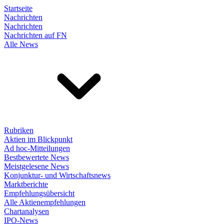
Startseite
Nachrichten
Nachrichten
Nachrichten auf FN
Alle News
Rubriken
Aktien im Blickpunkt
Ad hoc-Mitteilungen
Bestbewertete News
Meistgelesene News
Konjunktur- und Wirtschaftsnews
Marktberichte
Empfehlungsübersicht
Alle Aktienempfehlungen
Chartanalysen
IPO-News