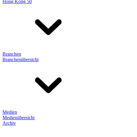
Hong Kong 50
Branchen
Branchenübersicht
Medien
Medienübersicht
Archiv