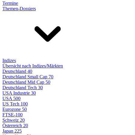
Termine
Themen-Dossiers
Indizes
Übersicht nach Indizes/Märkten
Deutschland 40
Deutschland Small Cap 70
Deutschland Mid Cap 50
Deutschland Tech 30
USA Industrie 30
USA 500
US Tech 100
Eurozone 50
FTSE-100
Schweiz 20
Österreich 20
Japan 225