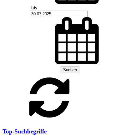
bis
Suchen
Top-Suchbegriffe