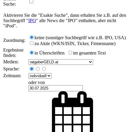
Suche:
Aktivieren Sie die "Exakte Suche", dann erhalten Sie z.B. auf den
Suchbegriff "
IPO
" alle News die "IPO" enthalten, aber nicht
"iPod".
keine (sonstiger Suchbegriff wie z.B. IPO, USA)
Zuordnung:
zu Aktie (WKN/ISIN, Ticker, Firmenname)
Ergebnisse
in Überschriften
im gesamten Text
finden:
Medien:
Sprache:
Zeitraum:
oder von