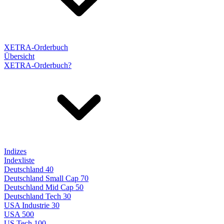
XETRA-Orderbuch
Übersicht
XETRA-Orderbuch?
Indizes
Indexliste
Deutschland 40
Deutschland Small Cap 70
Deutschland Mid Cap 50
Deutschland Tech 30
USA Industrie 30
USA 500
US Tech 100