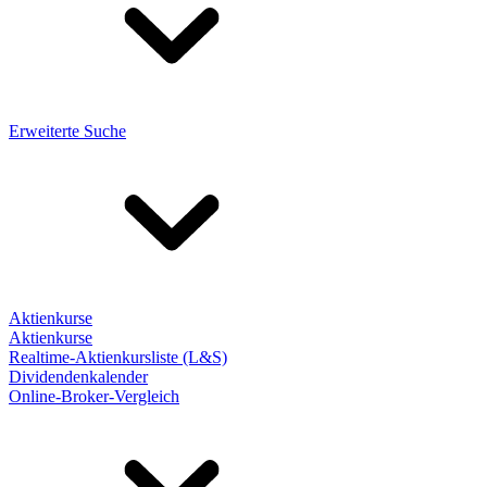
Erweiterte Suche
Aktienkurse
Aktienkurse
Realtime-Aktienkursliste (L&S)
Dividendenkalender
Online-Broker-Vergleich