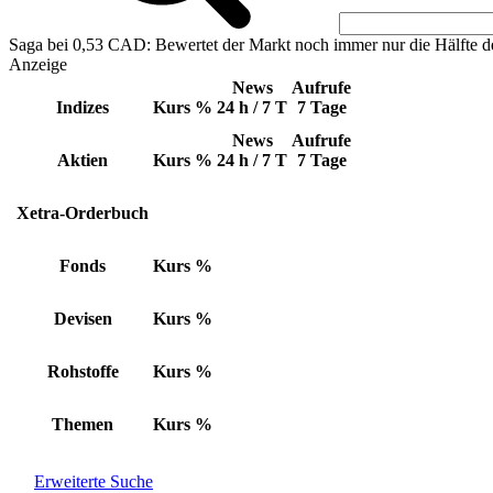
Saga bei 0,53 CAD: Bewertet der Markt noch immer nur die Hälfte d
Anzeige
News
Aufrufe
Indizes
Kurs
%
24 h / 7 T
7 Tage
News
Aufrufe
Aktien
Kurs
%
24 h / 7 T
7 Tage
Xetra-Orderbuch
Fonds
Kurs
%
Devisen
Kurs
%
Rohstoffe
Kurs
%
Themen
Kurs
%
Erweiterte Suche