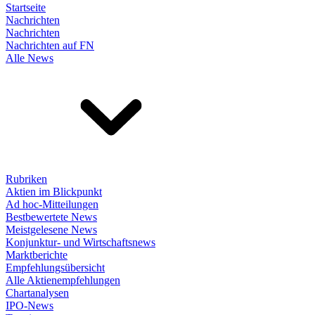
Startseite
Nachrichten
Nachrichten
Nachrichten auf FN
Alle News
Rubriken
Aktien im Blickpunkt
Ad hoc-Mitteilungen
Bestbewertete News
Meistgelesene News
Konjunktur- und Wirtschaftsnews
Marktberichte
Empfehlungsübersicht
Alle Aktienempfehlungen
Chartanalysen
IPO-News