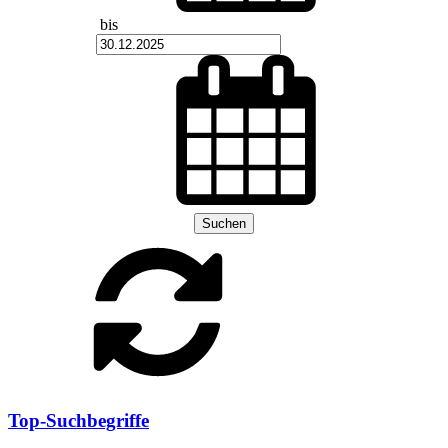
bis
Suchen
Top-Suchbegriffe