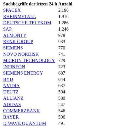
Suchbegriffe der letzen 24 h
Anzahl
SPACEX
2.196
RHEINMETALL
1.916
DEUTSCHE TELEKOM
1.286
SAP
1.246
ALMONTY
978
RENK GROUP
933
SIEMENS
770
NOVO NORDISK
741
MICRON TECHNOLOGY
729
INFINEON
723
SIEMENS ENERGY
687
BYD
644
NVIDIA
637
DEUTZ
594
ALLIANZ
580
ADIDAS
547
COMMERZBANK
546
BAYER
506
D-WAVE QUANTUM
491