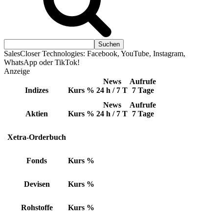
SalesCloser Technologies: Facebook, YouTube, Instagram,
WhatsApp oder TikTok!
Anzeige
News
Aufrufe
Indizes
Kurs
%
24 h / 7 T
7 Tage
News
Aufrufe
Aktien
Kurs
%
24 h / 7 T
7 Tage
Xetra-Orderbuch
Fonds
Kurs
%
Devisen
Kurs
%
Rohstoffe
Kurs
%