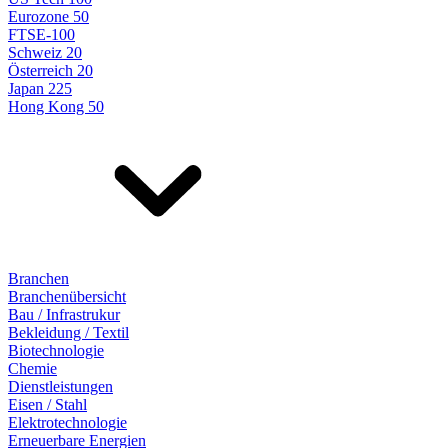
Eurozone 50
FTSE-100
Schweiz 20
Österreich 20
Japan 225
Hong Kong 50
Branchen
Branchenübersicht
Bau / Infrastrukur
Bekleidung / Textil
Biotechnologie
Chemie
Dienstleistungen
Eisen / Stahl
Elektrotechnologie
Erneuerbare Energien