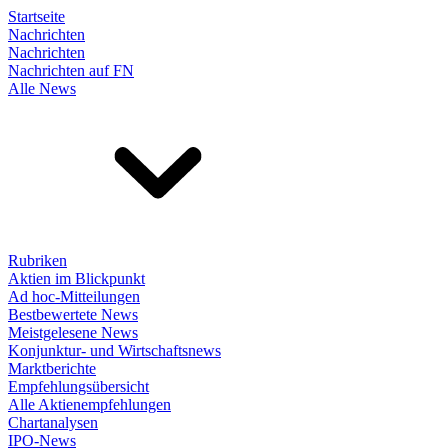
Startseite
Nachrichten
Nachrichten
Nachrichten auf FN
Alle News
Rubriken
Aktien im Blickpunkt
Ad hoc-Mitteilungen
Bestbewertete News
Meistgelesene News
Konjunktur- und Wirtschaftsnews
Marktberichte
Empfehlungsübersicht
Alle Aktienempfehlungen
Chartanalysen
IPO-News