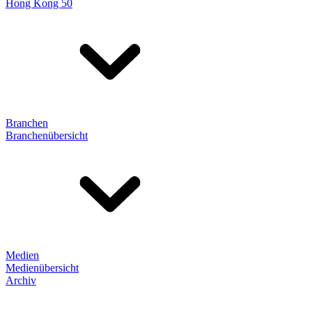
Hong Kong 50
Branchen
Branchenübersicht
Medien
Medienübersicht
Archiv