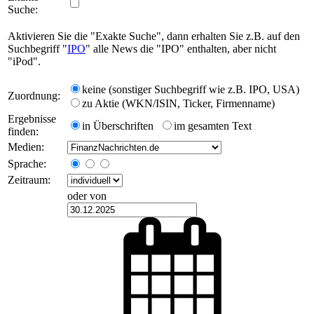
Suche:
Aktivieren Sie die "Exakte Suche", dann erhalten Sie z.B. auf den
Suchbegriff "
IPO
" alle News die "IPO" enthalten, aber nicht
"iPod".
keine (sonstiger Suchbegriff wie z.B. IPO, USA)
Zuordnung:
zu Aktie (WKN/ISIN, Ticker, Firmenname)
Ergebnisse
in Überschriften
im gesamten Text
finden:
Medien:
Sprache:
Zeitraum:
oder von