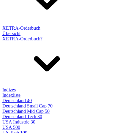
XETRA-Orderbuch
Übersicht
XETRA-Orderbuch?
Indizes
Indexliste
Deutschland 40
Deutschland Small Cap 70
Deutschland Mid Cap 50
Deutschland Tech 30
USA Industrie 30
USA 500
US Tech 100