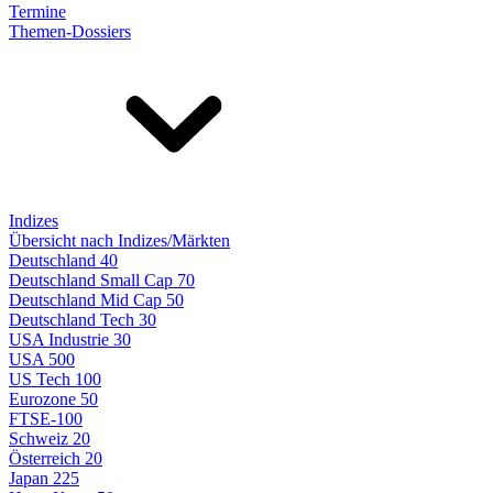
Termine
Themen-Dossiers
Indizes
Übersicht nach Indizes/Märkten
Deutschland 40
Deutschland Small Cap 70
Deutschland Mid Cap 50
Deutschland Tech 30
USA Industrie 30
USA 500
US Tech 100
Eurozone 50
FTSE-100
Schweiz 20
Österreich 20
Japan 225