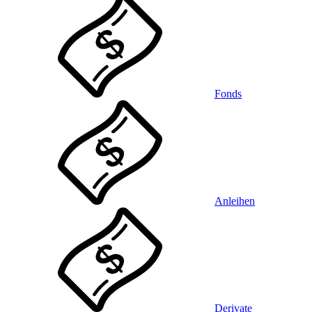
Fonds
Anleihen
Derivate