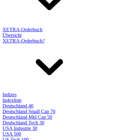
XETRA-Orderbuch
Übersicht
XETRA-Orderbuch?
Indizes
Indexliste
Deutschland 40
Deutschland Small Cap 70
Deutschland Mid Cap 50
Deutschland Tech 30
USA Industrie 30
USA 500
US Tech 100