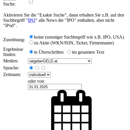
Suche:
Aktivieren Sie die "Exakte Suche", dann erhalten Sie z.B. auf den
Suchbegriff "
IPO
" alle News die "IPO" enthalten, aber nicht
"iPod".
keine (sonstiger Suchbegriff wie z.B. IPO, USA)
Zuordnung:
zu Aktie (WKN/ISIN, Ticker, Firmenname)
Ergebnisse
in Überschriften
im gesamten Text
finden:
Medien:
Sprache:
Zeitraum:
oder von