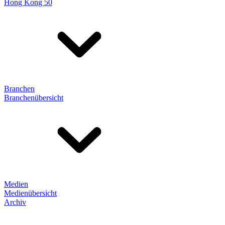
Hong Kong 50
Branchen
Branchenübersicht
Medien
Medienübersicht
Archiv