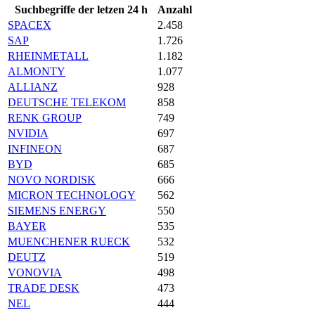
Suchbegriffe der letzen 24 h
Anzahl
SPACEX
2.458
SAP
1.726
RHEINMETALL
1.182
ALMONTY
1.077
ALLIANZ
928
DEUTSCHE TELEKOM
858
RENK GROUP
749
NVIDIA
697
INFINEON
687
BYD
685
NOVO NORDISK
666
MICRON TECHNOLOGY
562
SIEMENS ENERGY
550
BAYER
535
MUENCHENER RUECK
532
DEUTZ
519
VONOVIA
498
TRADE DESK
473
NEL
444