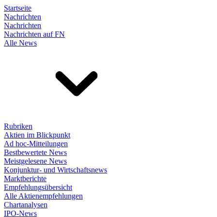
Startseite
Nachrichten
Nachrichten
Nachrichten auf FN
Alle News
Rubriken
Aktien im Blickpunkt
Ad hoc-Mitteilungen
Bestbewertete News
Meistgelesene News
Konjunktur- und Wirtschaftsnews
Marktberichte
Empfehlungsübersicht
Alle Aktienempfehlungen
Chartanalysen
IPO-News