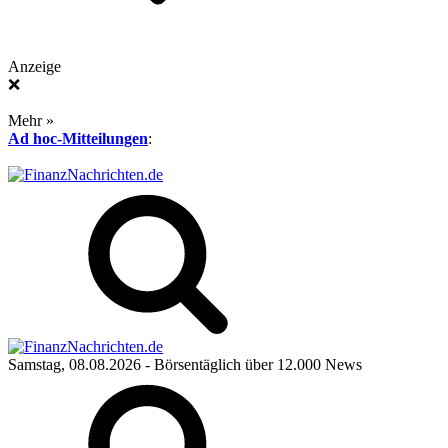
Anzeige
❌
Mehr »
Ad hoc-Mitteilungen
:
Samstag, 08.08.2026
- Börsentäglich über 12.000 News