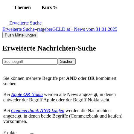
Themen
Kurs
%
Erweiterte Suche
Erweiterte Suche
»
ratgeberGELD.at - News vom 31.01.2025
Push Mitteilungen
Erweiterte Nachrichten-Suche
Suchen
Sie können mehrere Begriffe per
AND
oder
OR
kombiniert
suchen.
Bei
Apple
OR
Nokia
werden alle News angezeigt, in denen
entweder der Begriff Apple oder der Begriff Nokia steht.
Bei
Commerzbank
AND
kaufen
werden die Nachrichten
angezeigt, in denen beide Begriffe (Commerzbank und kaufen)
vorkommen.
Exakte