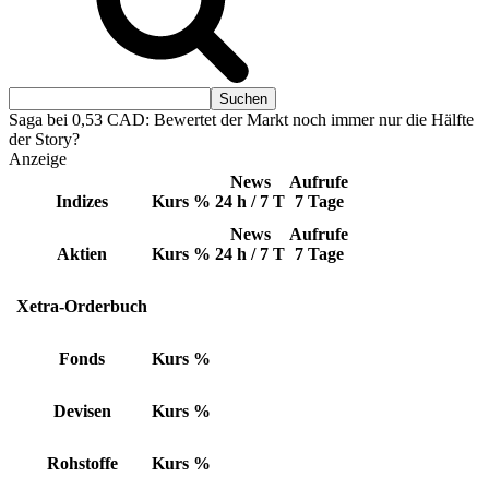
Saga bei 0,53 CAD: Bewertet der Markt noch immer nur die Hälfte
der Story?
Anzeige
News
Aufrufe
Indizes
Kurs
%
24 h / 7 T
7 Tage
News
Aufrufe
Aktien
Kurs
%
24 h / 7 T
7 Tage
Xetra-Orderbuch
Fonds
Kurs
%
Devisen
Kurs
%
Rohstoffe
Kurs
%