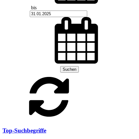
bis
Suchen
Top-Suchbegriffe