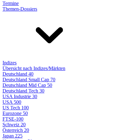
Termine
Themen-Dossiers
Indizes
Übersicht nach Indizes/Märkten
Deutschland 40
Deutschland Small Cap 70
Deutschland Mid Cap 50
Deutschland Tech 30
USA Industrie 30
USA 500
US Tech 100
Eurozone 50
FTSE-100
Schweiz 20
Österreich 20
Japan 225