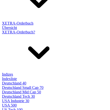
XETRA-Orderbuch
Übersicht
XETRA-Orderbuch?
Indizes
Indexliste
Deutschland 40
Deutschland Small Cap 70
Deutschland Mid Cap 50
Deutschland Tech 30
USA Industrie 30
USA 500
US Tech 100