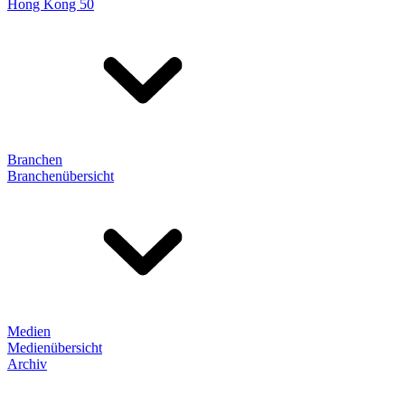
Hong Kong 50
Branchen
Branchenübersicht
Medien
Medienübersicht
Archiv