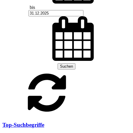
bis
Suchen
Top-Suchbegriffe