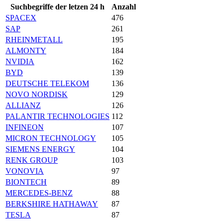
Suchbegriffe der letzen 24 h
Anzahl
SPACEX
476
SAP
261
RHEINMETALL
195
ALMONTY
184
NVIDIA
162
BYD
139
DEUTSCHE TELEKOM
136
NOVO NORDISK
129
ALLIANZ
126
PALANTIR TECHNOLOGIES
112
INFINEON
107
MICRON TECHNOLOGY
105
SIEMENS ENERGY
104
RENK GROUP
103
VONOVIA
97
BIONTECH
89
MERCEDES-BENZ
88
BERKSHIRE HATHAWAY
87
TESLA
87