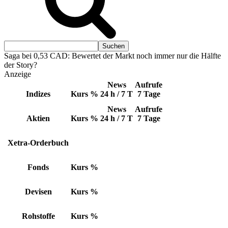
Saga bei 0,53 CAD: Bewertet der Markt noch immer nur die Hälfte
der Story?
Anzeige
News
Aufrufe
Indizes
Kurs
%
24 h / 7 T
7 Tage
News
Aufrufe
Aktien
Kurs
%
24 h / 7 T
7 Tage
Xetra-Orderbuch
Fonds
Kurs
%
Devisen
Kurs
%
Rohstoffe
Kurs
%