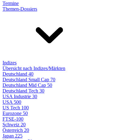
Termine
Themen-Dossiers
Indizes
Übersicht nach Indizes/Märkten
Deutschland 40
Deutschland Small Cap 70
Deutschland Mid Cap 50
Deutschland Tech 30
USA Industrie 30
USA 500
US Tech 100
Eurozone 50
FTSE-100
Schweiz 20
Österreich 20
Japan 225