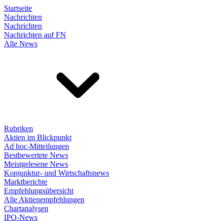
Startseite
Nachrichten
Nachrichten
Nachrichten auf FN
Alle News
Rubriken
Aktien im Blickpunkt
Ad hoc-Mitteilungen
Bestbewertete News
Meistgelesene News
Konjunktur- und Wirtschaftsnews
Marktberichte
Empfehlungsübersicht
Alle Aktienempfehlungen
Chartanalysen
IPO-News