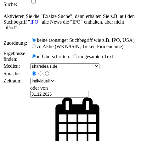
Suche:
Aktivieren Sie die "Exakte Suche", dann erhalten Sie z.B. auf den
Suchbegriff "
IPO
" alle News die "IPO" enthalten, aber nicht
"iPod".
keine (sonstiger Suchbegriff wie z.B. IPO, USA)
Zuordnung:
zu Aktie (WKN/ISIN, Ticker, Firmenname)
Ergebnisse
in Überschriften
im gesamten Text
finden:
Medien:
Sprache:
Zeitraum:
oder von