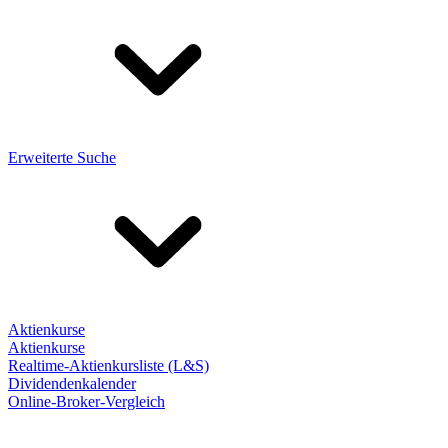
Erweiterte Suche
Aktienkurse
Aktienkurse
Realtime-Aktienkursliste (L&S)
Dividendenkalender
Online-Broker-Vergleich