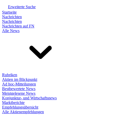
Erweiterte Suche
Startseite
Nachrichten
Nachrichten
Nachrichten auf FN
Alle News
Rubriken
Aktien im Blickpunkt
Ad hoc-Mitteilungen
Bestbewertete News
Meistgelesene News
Konjunktur- und Wirtschaftsnews
Marktberichte
Empfehlungsübersicht
Alle Aktienempfehlungen