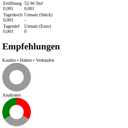
Eröffnung
52-W-Tief
0,001
0,001
Tageshoch
Umsatz (Stück)
0,001
-
Tagestief
Umsatz (Euro)
0,001
0
Empfehlungen
Kaufen
•
Halten
•
Verkaufen
Analysten