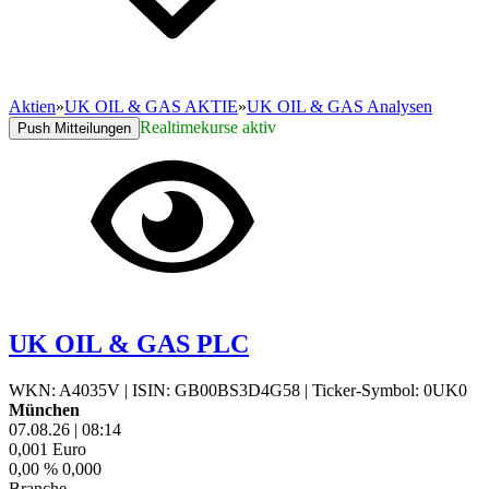
Aktien
»
UK OIL & GAS AKTIE
»
UK OIL & GAS Analysen
Realtimekurse aktiv
Push Mitteilungen
UK OIL & GAS PLC
WKN: A4035V
|
ISIN: GB00BS3D4G58
|
Ticker-Symbol: 0UK0
München
07.08.26
|
08:14
0,001
Euro
0,00 %
0,000
Branche