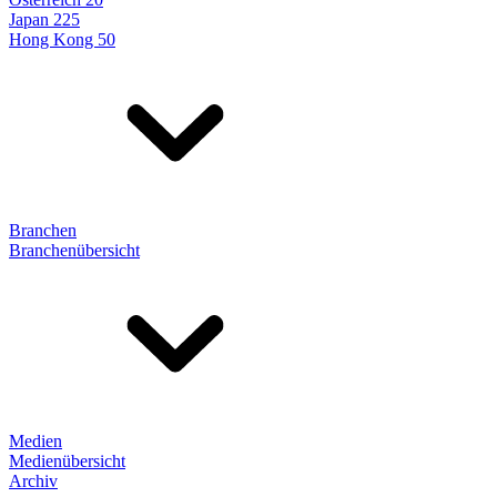
Japan 225
Hong Kong 50
Branchen
Branchenübersicht
Medien
Medienübersicht
Archiv