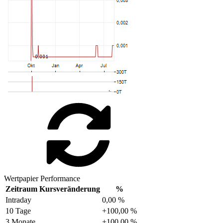
Wertpapier Performance
Zeitraum
Kursveränderung
%
Intraday
0,00 %
10 Tage
+100,00 %
3 Monate
+100,00 %