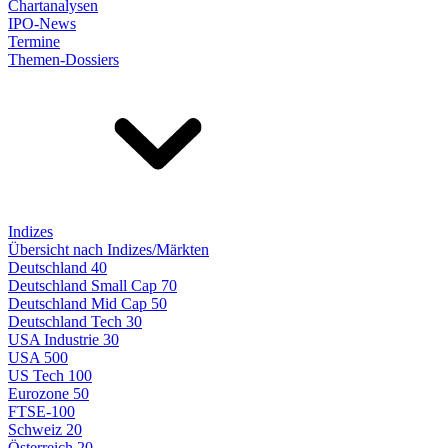
Chartanalysen
IPO-News
Termine
Themen-Dossiers
Indizes
Übersicht nach Indizes/Märkten
Deutschland 40
Deutschland Small Cap 70
Deutschland Mid Cap 50
Deutschland Tech 30
USA Industrie 30
USA 500
US Tech 100
Eurozone 50
FTSE-100
Schweiz 20
Österreich 20