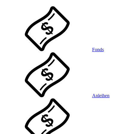
Fonds
Anleihen