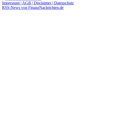
Impressum | AGB | Disclaimer | Datenschutz
RSS-News von FinanzNachrichten.de