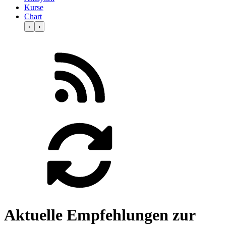
Kurse
Chart
‹
›
Aktuelle Empfehlungen zur