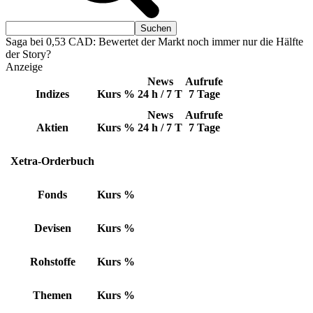
Saga bei 0,53 CAD: Bewertet der Markt noch immer nur die Hälfte
der Story?
Anzeige
News
Aufrufe
Indizes
Kurs
%
24 h / 7 T
7 Tage
News
Aufrufe
Aktien
Kurs
%
24 h / 7 T
7 Tage
Xetra-Orderbuch
Fonds
Kurs
%
Devisen
Kurs
%
Rohstoffe
Kurs
%
Themen
Kurs
%