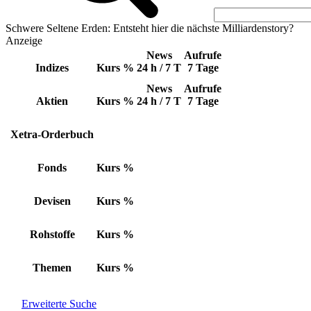
Schwere Seltene Erden: Entsteht hier die nächste Milliardenstory?
Anzeige
News
Aufrufe
Indizes
Kurs
%
24 h / 7 T
7 Tage
News
Aufrufe
Aktien
Kurs
%
24 h / 7 T
7 Tage
Xetra-Orderbuch
Fonds
Kurs
%
Devisen
Kurs
%
Rohstoffe
Kurs
%
Themen
Kurs
%
Erweiterte Suche