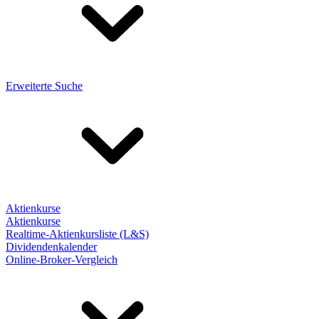
Erweiterte Suche
Aktienkurse
Aktienkurse
Realtime-Aktienkursliste (L&S)
Dividendenkalender
Online-Broker-Vergleich