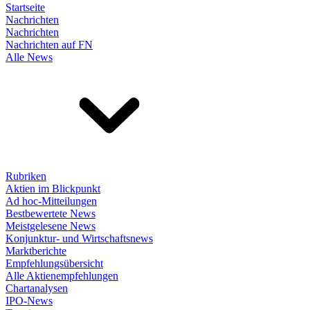
Startseite
Nachrichten
Nachrichten
Nachrichten auf FN
Alle News
Rubriken
Aktien im Blickpunkt
Ad hoc-Mitteilungen
Bestbewertete News
Meistgelesene News
Konjunktur- und Wirtschaftsnews
Marktberichte
Empfehlungsübersicht
Alle Aktienempfehlungen
Chartanalysen
IPO-News