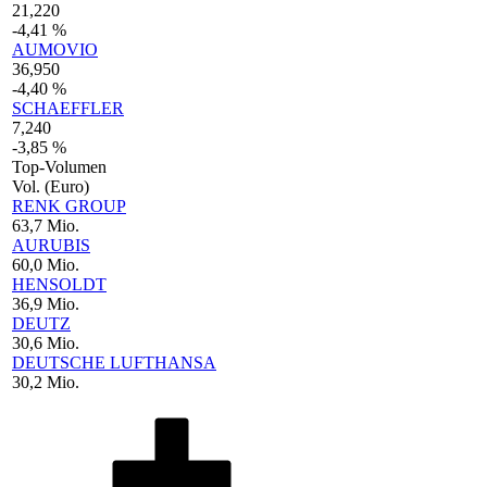
21,220
-4,41 %
AUMOVIO
36,950
-4,40 %
SCHAEFFLER
7,240
-3,85 %
Top-Volumen
Vol. (Euro)
RENK GROUP
63,7 Mio.
AURUBIS
60,0 Mio.
HENSOLDT
36,9 Mio.
DEUTZ
30,6 Mio.
DEUTSCHE LUFTHANSA
30,2 Mio.