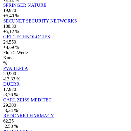
SPRINGER NATURE
19,920
+5,40 %
SECUNET SECURITY NETWORKS
188,80
+5,12 %
GFT TECHNOLOGIES
24,550
+4,69 %
Flop-5-Werte
Kurs
%
PVA TEPLA
29,900
-13,33 %
DUERR
17,920
-3,76 %
CARL ZEISS MEDITEC
29,300
-3,24 %
REDCARE PHARMACY
62,25
-2,58 %