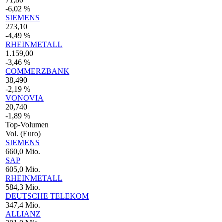
-6,02 %
SIEMENS
273,10
-4,49 %
RHEINMETALL
1.159,00
-3,46 %
COMMERZBANK
38,490
-2,19 %
VONOVIA
20,740
-1,89 %
Top-Volumen
Vol. (Euro)
SIEMENS
660,0 Mio.
SAP
605,0 Mio.
RHEINMETALL
584,3 Mio.
DEUTSCHE TELEKOM
347,4 Mio.
ALLIANZ