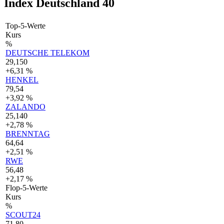
Index Deutschland 40
Top-5-Werte
Kurs
%
DEUTSCHE TELEKOM
29,150
+6,31 %
HENKEL
79,54
+3,92 %
ZALANDO
25,140
+2,78 %
BRENNTAG
64,64
+2,51 %
RWE
56,48
+2,17 %
Flop-5-Werte
Kurs
%
SCOUT24
71,80