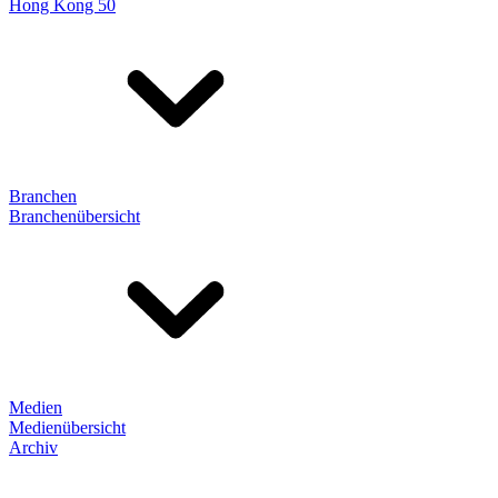
Hong Kong 50
Branchen
Branchenübersicht
Medien
Medienübersicht
Archiv