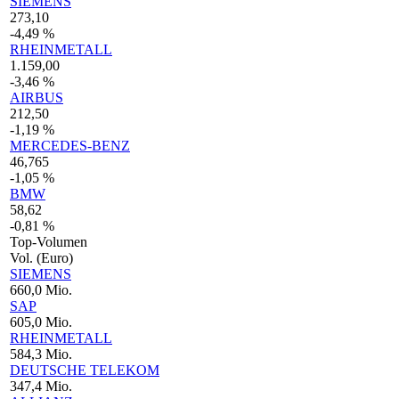
SIEMENS
273,10
-4,49 %
RHEINMETALL
1.159,00
-3,46 %
AIRBUS
212,50
-1,19 %
MERCEDES-BENZ
46,765
-1,05 %
BMW
58,62
-0,81 %
Top-Volumen
Vol. (Euro)
SIEMENS
660,0 Mio.
SAP
605,0 Mio.
RHEINMETALL
584,3 Mio.
DEUTSCHE TELEKOM
347,4 Mio.