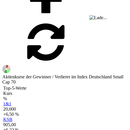
Aktienkurse der Gewinner / Verlierer im Index Deutschland Small
Cap 70
Top-5-Werte
Kurs
%
1&1
20,000
+6,50 %
KSB
905,00
+6,22 %