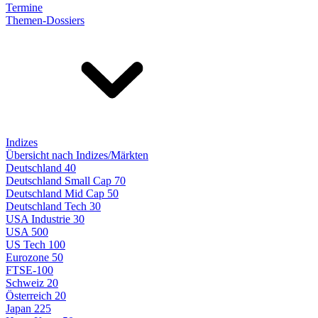
Termine
Themen-Dossiers
Indizes
Übersicht nach Indizes/Märkten
Deutschland 40
Deutschland Small Cap 70
Deutschland Mid Cap 50
Deutschland Tech 30
USA Industrie 30
USA 500
US Tech 100
Eurozone 50
FTSE-100
Schweiz 20
Österreich 20
Japan 225