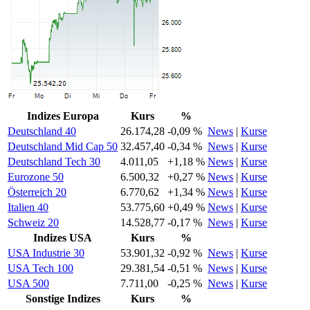
Indizes Europa
Kurs
%
Deutschland 40
26.174,28
-0,09 %
News
|
Kurse
Deutschland Mid Cap 50
32.457,40
-0,34 %
News
|
Kurse
Deutschland Tech 30
4.011,05
+1,18 %
News
|
Kurse
Eurozone 50
6.500,32
+0,27 %
News
|
Kurse
Österreich 20
6.770,62
+1,34 %
News
|
Kurse
Italien 40
53.775,60
+0,49 %
News
|
Kurse
Schweiz 20
14.528,77
-0,17 %
News
|
Kurse
Indizes USA
Kurs
%
USA Industrie 30
53.901,32
-0,92 %
News
|
Kurse
USA Tech 100
29.381,54
-0,51 %
News
|
Kurse
USA 500
7.711,00
-0,25 %
News
|
Kurse
Sonstige Indizes
Kurs
%