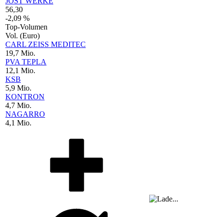
JOST WERKE
56,30
-2,09 %
Top-Volumen
Vol. (Euro)
CARL ZEISS MEDITEC
19,7 Mio.
PVA TEPLA
12,1 Mio.
KSB
5,9 Mio.
KONTRON
4,7 Mio.
NAGARRO
4,1 Mio.