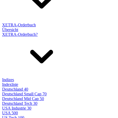
XETRA-Orderbuch
Übersicht
XETRA-Orderbuch?
Indizes
Indexliste
Deutschland 40
Deutschland Small Cap 70
Deutschland Mid Cap 50
Deutschland Tech 30
USA Industrie 30
USA 500
US Tech 100