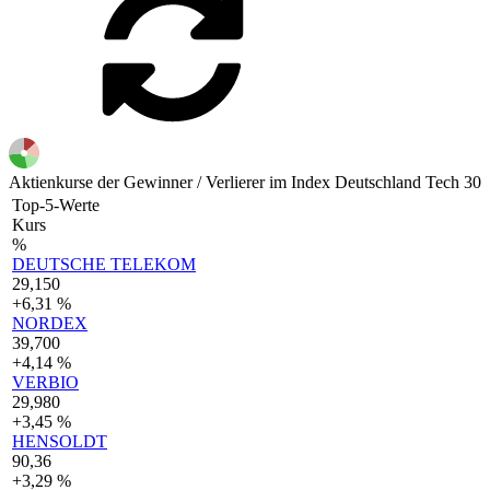
Aktienkurse der Gewinner / Verlierer im Index Deutschland Tech 30
Top-5-Werte
Kurs
%
DEUTSCHE TELEKOM
29,150
+6,31 %
NORDEX
39,700
+4,14 %
VERBIO
29,980
+3,45 %
HENSOLDT
90,36
+3,29 %