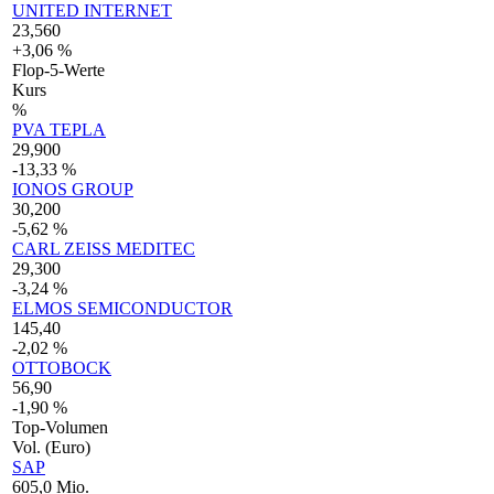
UNITED INTERNET
23,560
+3,06 %
Flop-5-Werte
Kurs
%
PVA TEPLA
29,900
-13,33 %
IONOS GROUP
30,200
-5,62 %
CARL ZEISS MEDITEC
29,300
-3,24 %
ELMOS SEMICONDUCTOR
145,40
-2,02 %
OTTOBOCK
56,90
-1,90 %
Top-Volumen
Vol. (Euro)
SAP
605,0 Mio.