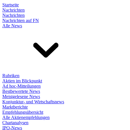
Startseite
Nachrichten
Nachrichten
Nachrichten auf FN
Alle News
Rubriken
Aktien im Blickpunkt
Ad hoc-Mitteilungen
Bestbewertete News
Meistgelesene News
Konjunktur- und Wirtschaftsnews
Marktberichte
Empfehlungsübersicht
Alle Aktienempfehlungen
Chartanalysen
IPO-News