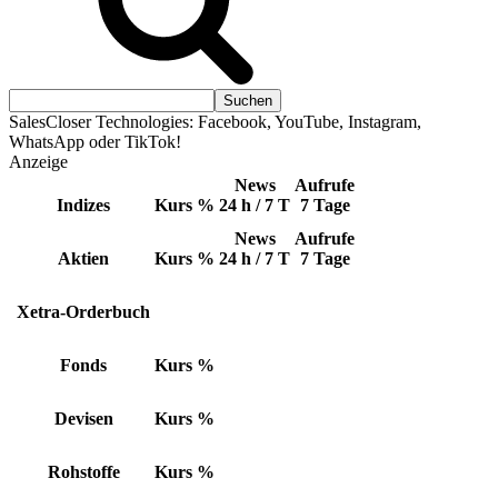
SalesCloser Technologies: Facebook, YouTube, Instagram,
WhatsApp oder TikTok!
Anzeige
News
Aufrufe
Indizes
Kurs
%
24 h / 7 T
7 Tage
News
Aufrufe
Aktien
Kurs
%
24 h / 7 T
7 Tage
Xetra-Orderbuch
Fonds
Kurs
%
Devisen
Kurs
%
Rohstoffe
Kurs
%