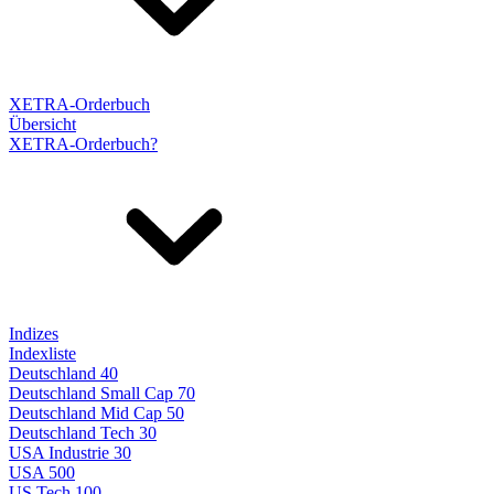
XETRA-Orderbuch
Übersicht
XETRA-Orderbuch?
Indizes
Indexliste
Deutschland 40
Deutschland Small Cap 70
Deutschland Mid Cap 50
Deutschland Tech 30
USA Industrie 30
USA 500
US Tech 100