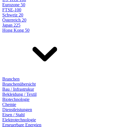
Eurozone 50
FTSE-100
Schweiz 20
Österreich 20
Japan 225
Hong Kong 50
Branchen
Branchenübersicht
Bau / Infrastrukur
Bekleidung / Textil
Biotechnologie
Chemie
Dienstleistungen
Eisen / Stahl
Elektrotechnologie
Erneuerbare Energien