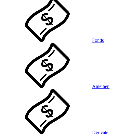
Fonds
Anleihen
Derivate