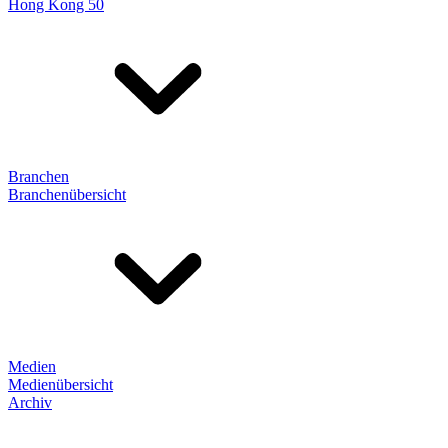
Hong Kong 50
Branchen
Branchenübersicht
Medien
Medienübersicht
Archiv