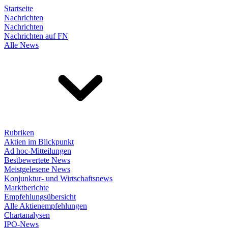
Startseite
Nachrichten
Nachrichten
Nachrichten auf FN
Alle News
Rubriken
Aktien im Blickpunkt
Ad hoc-Mitteilungen
Bestbewertete News
Meistgelesene News
Konjunktur- und Wirtschaftsnews
Marktberichte
Empfehlungsübersicht
Alle Aktienempfehlungen
Chartanalysen
IPO-News