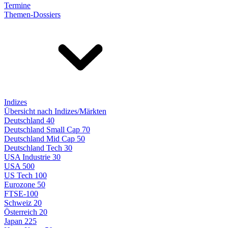
Termine
Themen-Dossiers
Indizes
Übersicht nach Indizes/Märkten
Deutschland 40
Deutschland Small Cap 70
Deutschland Mid Cap 50
Deutschland Tech 30
USA Industrie 30
USA 500
US Tech 100
Eurozone 50
FTSE-100
Schweiz 20
Österreich 20
Japan 225