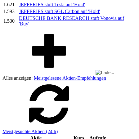
1.621
JEFFERIES stuft Tesla auf 'Hold'
1.593
JEFFERIES stuft SGL Carbon auf 'Hold'
DEUTSCHE BANK RESEARCH stuft Vonovia auf
1.530
'Buy'
Alles anzeigen:
Meistgelesene Aktien-Empfehlungen
Meistgesuchte Aktien (24 h)
Aktie
Kurs
Aufrufe