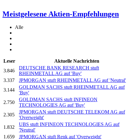
Meistgelesene Aktien-Empfehlungen
Alle
Leser
Aktuelle Nachrichten
DEUTSCHE BANK RESEARCH stuft
3.846
RHEINMETALL AG auf 'Buy'
3.337
JPMORGAN stuft RHEINMETALL AG auf 'Neutral'
GOLDMAN SACHS stuft RHEINMETALL AG auf
3.144
'Buy'
GOLDMAN SACHS stuft INFINEON
2.750
TECHNOLOGIES AG auf 'Buy'
JPMORGAN stuft DEUTSCHE TELEKOM AG auf
2.305
'Overweight'
UBS stuft INFINEON TECHNOLOGIES AG auf
1.832
'Neutral'
1.659
JPMORGAN stuft Renk auf 'Overweight'