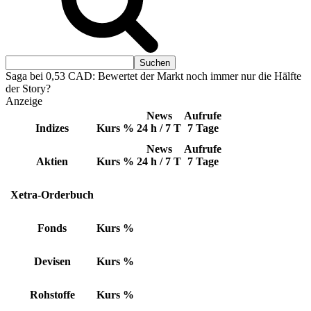
Saga bei 0,53 CAD: Bewertet der Markt noch immer nur die Hälfte
der Story?
Anzeige
News
Aufrufe
Indizes
Kurs
%
24 h / 7 T
7 Tage
News
Aufrufe
Aktien
Kurs
%
24 h / 7 T
7 Tage
Xetra-Orderbuch
Fonds
Kurs
%
Devisen
Kurs
%
Rohstoffe
Kurs
%