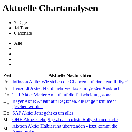
Aktuelle Chartanalysen
7 Tage
14 Tage
6 Monate
Alle
Zeit
Aktuelle Nachrichten
Fr
Infineon Aktie: Wie stehen die Chancen auf eine neue Rallye?
Fr
Hensoldt Aktie: Nicht mehr viel bis zum großen Ausbruch
Do
TUI Aktie: Vierter Anlauf auf die Entscheidungszone
Bayer Aktie: Anlauf auf Regionen, die lange nicht mehr
Do
gesehen wurden
Do
SAP Aktie: Jetzt geht es um alles
Mi
OHB Aktie: Gelingt jetzt das nächste Rallye-Comeback?
Aixtron Aktie: Halbierung überstanden - jetzt kommt die
Mi
Nagelprobe