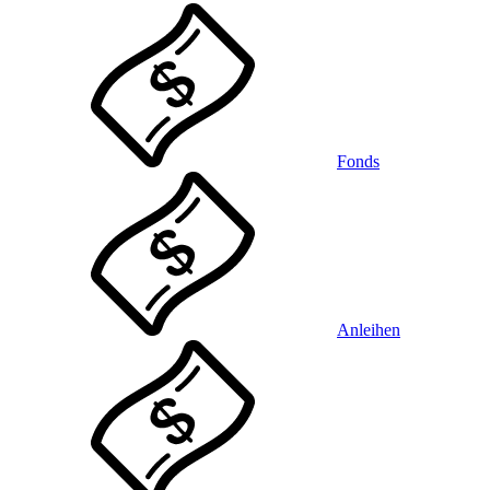
Fonds
Anleihen