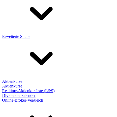
Erweiterte Suche
Aktienkurse
Aktienkurse
Realtime-Aktienkursliste (L&S)
Dividendenkalender
Online-Broker-Vergleich