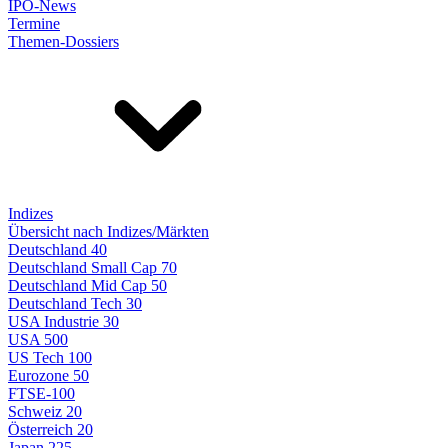
IPO-News
Termine
Themen-Dossiers
Indizes
Übersicht nach Indizes/Märkten
Deutschland 40
Deutschland Small Cap 70
Deutschland Mid Cap 50
Deutschland Tech 30
USA Industrie 30
USA 500
US Tech 100
Eurozone 50
FTSE-100
Schweiz 20
Österreich 20
Japan 225