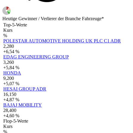
Heutige Gewinner / Verlierer der Branche Fahrzeuge*
Top-5-Werte
Kurs
%
POLESTAR AUTOMOTIVE HOLDING UK PLC C1 ADR
2,280
+6,54 %
EDAG ENGINEERING GROUP
3,260
+5,84 %
HONDA
9,200
+5,07 %
HESAI GROUP ADR
16,150
+4,87 %
BAJAJ MOBILITY
28,400
+4,60 %
Flop-5-Werte
Kurs
%