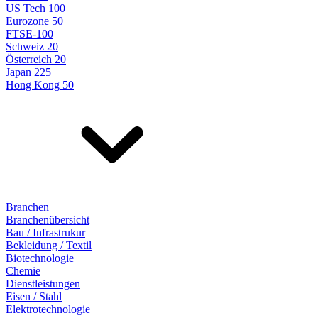
US Tech 100
Eurozone 50
FTSE-100
Schweiz 20
Österreich 20
Japan 225
Hong Kong 50
Branchen
Branchenübersicht
Bau / Infrastrukur
Bekleidung / Textil
Biotechnologie
Chemie
Dienstleistungen
Eisen / Stahl
Elektrotechnologie