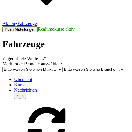
Aktien
»
Fahrzeuge
Realtimekurse aktiv
Push Mitteilungen
Fahrzeuge
Zugeordnete Werte: 525
Markt oder Branche auswählen:
Übersicht
Kurse
Nachrichten
‹
›