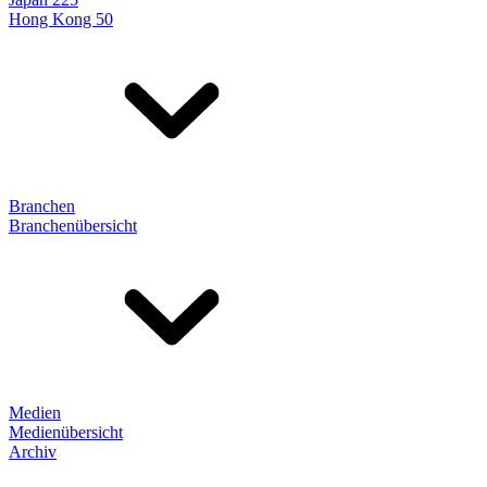
Hong Kong 50
Branchen
Branchenübersicht
Medien
Medienübersicht
Archiv