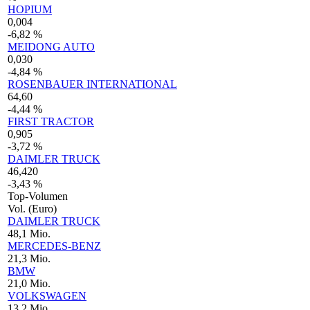
HOPIUM
0,004
-6,82 %
MEIDONG AUTO
0,030
-4,84 %
ROSENBAUER INTERNATIONAL
64,60
-4,44 %
FIRST TRACTOR
0,905
-3,72 %
DAIMLER TRUCK
46,420
-3,43 %
Top-Volumen
Vol. (Euro)
DAIMLER TRUCK
48,1 Mio.
MERCEDES-BENZ
21,3 Mio.
BMW
21,0 Mio.
VOLKSWAGEN
13,2 Mio.