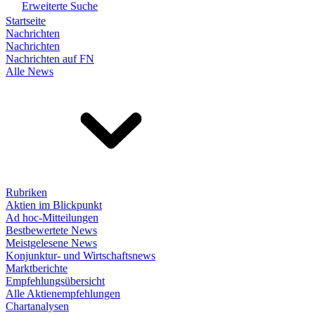
Erweiterte Suche
Startseite
Nachrichten
Nachrichten
Nachrichten auf FN
Alle News
Rubriken
Aktien im Blickpunkt
Ad hoc-Mitteilungen
Bestbewertete News
Meistgelesene News
Konjunktur- und Wirtschaftsnews
Marktberichte
Empfehlungsübersicht
Alle Aktienempfehlungen
Chartanalysen