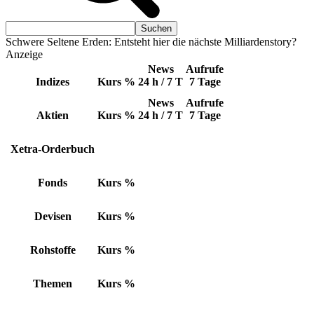
Schwere Seltene Erden: Entsteht hier die nächste Milliardenstory?
Anzeige
News
Aufrufe
Indizes
Kurs
%
24 h / 7 T
7 Tage
News
Aufrufe
Aktien
Kurs
%
24 h / 7 T
7 Tage
Xetra-Orderbuch
Fonds
Kurs
%
Devisen
Kurs
%
Rohstoffe
Kurs
%
Themen
Kurs
%