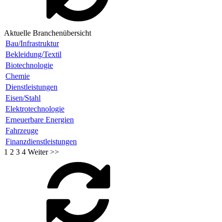
Aktuelle Branchenübersicht
Bau/Infrastruktur
Bekleidung/Textil
Biotechnologie
Chemie
Dienstleistungen
Eisen/Stahl
Elektrotechnologie
Erneuerbare Energien
Fahrzeuge
Finanzdienstleistungen
1
2
3
4
Weiter >>