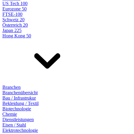
US Tech 100
Eurozone 50
FTSE-100
Schweiz 20
Österreich 20
Japan 225
Hong Kong 50
Branchen
Branchenübersicht
Bau / Infrastrukur
Bekleidung / Textil
Biotechnologie
Chemie
Dienstleistungen
Eisen / Stahl
Elektrotechnologie