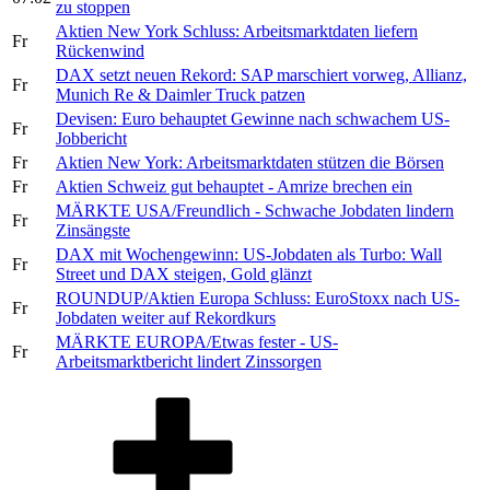
zu stoppen
Aktien New York Schluss: Arbeitsmarktdaten liefern
Fr
Rückenwind
DAX setzt neuen Rekord: SAP marschiert vorweg, Allianz,
Fr
Munich Re & Daimler Truck patzen
Devisen: Euro behauptet Gewinne nach schwachem US-
Fr
Jobbericht
Fr
Aktien New York: Arbeitsmarktdaten stützen die Börsen
Fr
Aktien Schweiz gut behauptet - Amrize brechen ein
MÄRKTE USA/Freundlich - Schwache Jobdaten lindern
Fr
Zinsängste
DAX mit Wochengewinn: US-Jobdaten als Turbo: Wall
Fr
Street und DAX steigen, Gold glänzt
ROUNDUP/Aktien Europa Schluss: EuroStoxx nach US-
Fr
Jobdaten weiter auf Rekordkurs
MÄRKTE EUROPA/Etwas fester - US-
Fr
Arbeitsmarktbericht lindert Zinssorgen