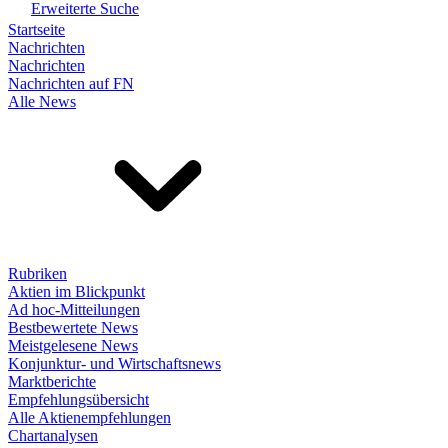
Erweiterte Suche
Startseite
Nachrichten
Nachrichten
Nachrichten auf FN
Alle News
Rubriken
Aktien im Blickpunkt
Ad hoc-Mitteilungen
Bestbewertete News
Meistgelesene News
Konjunktur- und Wirtschaftsnews
Marktberichte
Empfehlungsübersicht
Alle Aktienempfehlungen
Chartanalysen