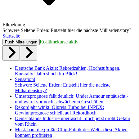
Eilmeldung
Schwere Seltene Erden: Entsteht hier die nächste Milliardenstory?
Startseite
Realtimekurse aktiv
Push Mitteilungen
Deutsche Bank Aktie: Rekordzahlen, Hochstufungen,
Kursrally! Jahreshoch im Blick!
Sensation!
Schwere Seltene Erden: Entsteht hier die nächste
Milliardenstory?
Umsatzprognose fällt deutlich: Under Armour enttäuscht -
und warnt vor noch schwächeren Geschäften
Rekordjahr winkt: Ölpreis-Turbo bei INPEX:
Gewinnprognose schießt auf Rekordhoch
Deutschlands Industrie überrascht - doch jetzt droht Gefahr
vom Rhein
Musk baut die größte Chip-Fabrik der Welt - diese Aktien
könnten profitieren