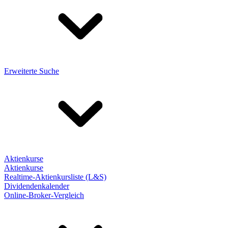
Erweiterte Suche
Aktienkurse
Aktienkurse
Realtime-Aktienkursliste (L&S)
Dividendenkalender
Online-Broker-Vergleich