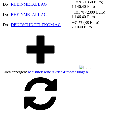
+18 %
(1350 Euro)
Do
RHEINMETALL AG
1.146,40 Euro
+101 %
(2300 Euro)
Do
RHEINMETALL AG
1.146,40 Euro
+31 %
(38 Euro)
Do
DEUTSCHE TELEKOM AG
29,040 Euro
Alles anzeigen:
Meistgelesene Aktien-Empfehlungen