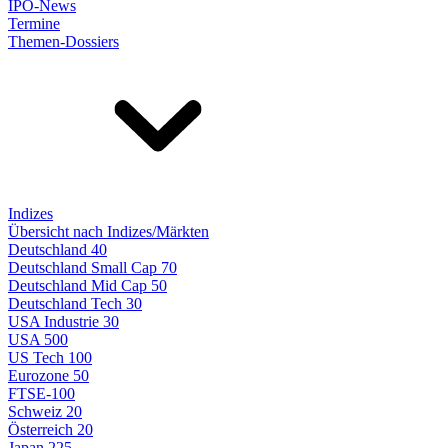
IPO-News
Termine
Themen-Dossiers
Indizes
Übersicht nach Indizes/Märkten
Deutschland 40
Deutschland Small Cap 70
Deutschland Mid Cap 50
Deutschland Tech 30
USA Industrie 30
USA 500
US Tech 100
Eurozone 50
FTSE-100
Schweiz 20
Österreich 20
Japan 225