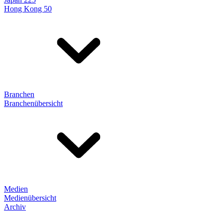
Hong Kong 50
Branchen
Branchenübersicht
Medien
Medienübersicht
Archiv