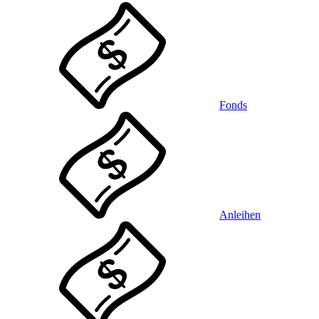
Fonds
Anleihen