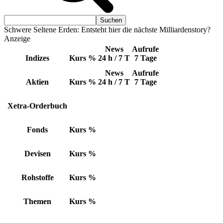
Schwere Seltene Erden: Entsteht hier die nächste Milliardenstory?
Anzeige
News
Aufrufe
Indizes
Kurs
%
24 h / 7 T
7 Tage
News
Aufrufe
Aktien
Kurs
%
24 h / 7 T
7 Tage
Xetra-Orderbuch
Fonds
Kurs
%
Devisen
Kurs
%
Rohstoffe
Kurs
%
Themen
Kurs
%