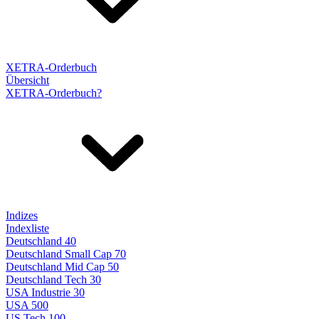
XETRA-Orderbuch
Übersicht
XETRA-Orderbuch?
Indizes
Indexliste
Deutschland 40
Deutschland Small Cap 70
Deutschland Mid Cap 50
Deutschland Tech 30
USA Industrie 30
USA 500
US Tech 100