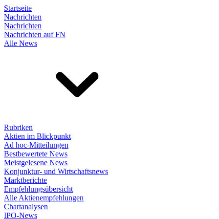
Startseite
Nachrichten
Nachrichten
Nachrichten auf FN
Alle News
Rubriken
Aktien im Blickpunkt
Ad hoc-Mitteilungen
Bestbewertete News
Meistgelesene News
Konjunktur- und Wirtschaftsnews
Marktberichte
Empfehlungsübersicht
Alle Aktienempfehlungen
Chartanalysen
IPO-News