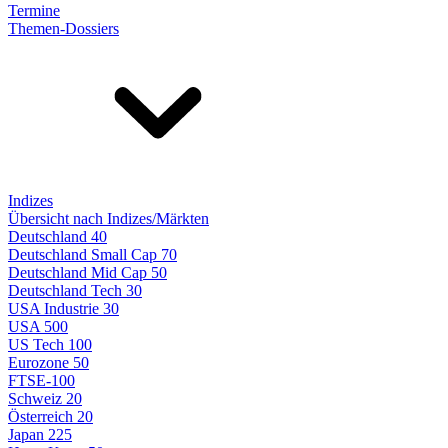
Termine
Themen-Dossiers
Indizes
Übersicht nach Indizes/Märkten
Deutschland 40
Deutschland Small Cap 70
Deutschland Mid Cap 50
Deutschland Tech 30
USA Industrie 30
USA 500
US Tech 100
Eurozone 50
FTSE-100
Schweiz 20
Österreich 20
Japan 225