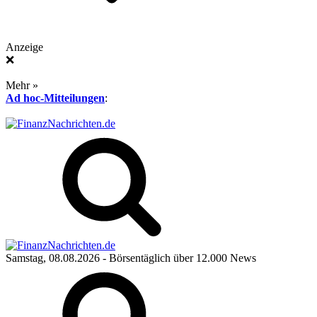
Anzeige
❌
Mehr »
Ad hoc-Mitteilungen
:
Samstag, 08.08.2026
- Börsentäglich über 12.000 News