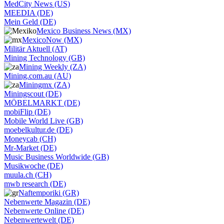
MedCity News (US)
MEEDIA (DE)
Mein Geld (DE)
Mexico Business News (MX)
MexicoNow (MX)
Militär Aktuell (AT)
Mining Technology (GB)
Mining Weekly (ZA)
Mining.com.au (AU)
Miningmx (ZA)
Miningscout (DE)
MÖBELMARKT (DE)
mobiFlip (DE)
Mobile World Live (GB)
moebelkultur.de (DE)
Moneycab (CH)
Mr-Market (DE)
Music Business Worldwide (GB)
Musikwoche (DE)
muula.ch (CH)
mwb research (DE)
Naftemporiki (GR)
Nebenwerte Magazin (DE)
Nebenwerte Online (DE)
Nebenwertewelt (DE)