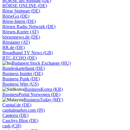
BÖRSE am Sonntag (DE)
BÖRSE ONLINE (DE)
Börse Stuttgart (DE)
BörseGo (DE)
Börse-Intern (DE)
Börsen Radio Network (DE)
Börsen-Kurier (AT)
börsennews.de (DE)
Börsianer (AT)
BR.de (DE)
Broadband TV News (GB)
BTC-ECHO (DE)
Budapest Stock Exchange (HU)
Bundeskartellamt (DE)
Business Insider (DE)
Business Punk (DE)
Business Wire (US)
BusinessKorea (KR)
BusinessPortal Norwegen (DE)
BusinessToday (MY)
Capital.de (DE)
capitalmarket.com (IN)
Capterra (DE)
Caschys Blog (DE)
cash (CH)