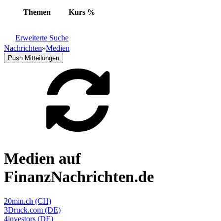
Themen
Kurs
%
Erweiterte Suche
Nachrichten
»
Medien
Push Mitteilungen
Medien auf
FinanzNachrichten.de
20min.ch (CH)
3Druck.com (DE)
4investors (DE)