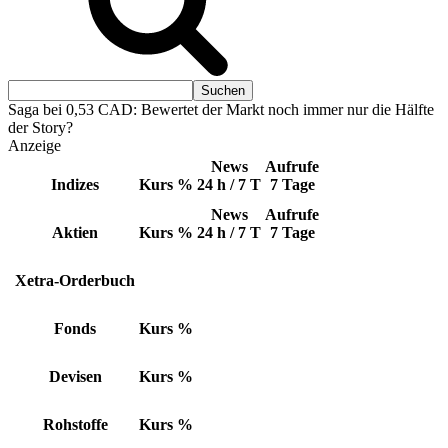
Saga bei 0,53 CAD: Bewertet der Markt noch immer nur die Hälfte
der Story?
Anzeige
News
Aufrufe
Indizes
Kurs
%
24 h / 7 T
7 Tage
News
Aufrufe
Aktien
Kurs
%
24 h / 7 T
7 Tage
Xetra-Orderbuch
Fonds
Kurs
%
Devisen
Kurs
%
Rohstoffe
Kurs
%