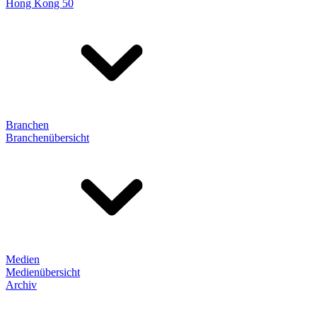
Hong Kong 50
Branchen
Branchenübersicht
Medien
Medienübersicht
Archiv