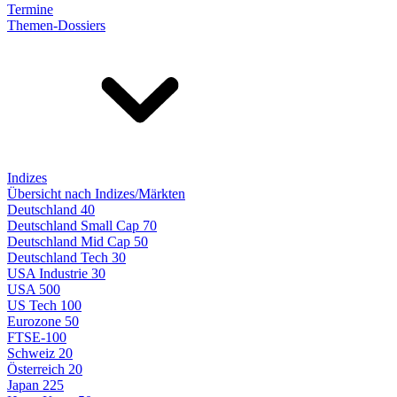
Termine
Themen-Dossiers
Indizes
Übersicht nach Indizes/Märkten
Deutschland 40
Deutschland Small Cap 70
Deutschland Mid Cap 50
Deutschland Tech 30
USA Industrie 30
USA 500
US Tech 100
Eurozone 50
FTSE-100
Schweiz 20
Österreich 20
Japan 225