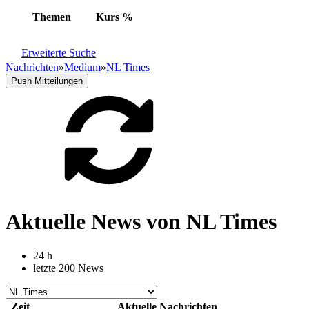
Themen
Kurs
%
Erweiterte Suche
Nachrichten
»
Medium
»
NL Times
Push Mitteilungen
Aktuelle News von NL Times
24 h
letzte 200 News
Zeit
Aktuelle Nachrichten