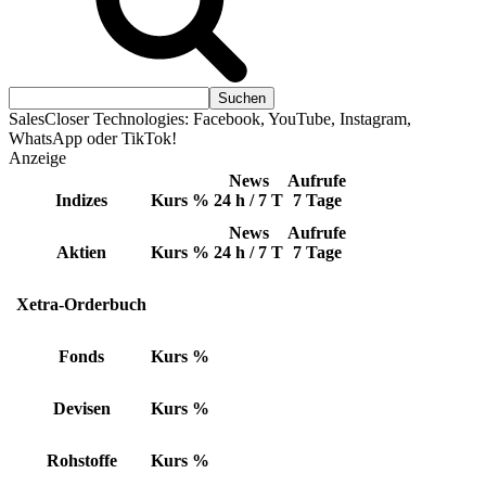
SalesCloser Technologies: Facebook, YouTube, Instagram,
WhatsApp oder TikTok!
Anzeige
News
Aufrufe
Indizes
Kurs
%
24 h / 7 T
7 Tage
News
Aufrufe
Aktien
Kurs
%
24 h / 7 T
7 Tage
Xetra-Orderbuch
Fonds
Kurs
%
Devisen
Kurs
%
Rohstoffe
Kurs
%