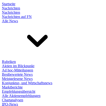
Startseite
Nachrichten
Nachrichten
Nachrichten auf FN
Alle News
Rubriken
Aktien im Blickpunkt
Ad hoc-Mitteilungen
Bestbewertete News
Meistgelesene News
Konjunktur- und Wirtschaftsnews
Marktberichte
Empfehlungsübersicht
Alle Aktienempfehlungen
Chartanalysen
IPO-News