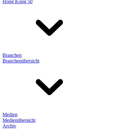
Hong Kong 50
Branchen
Branchenübersicht
Medien
Medienübersicht
Archiv