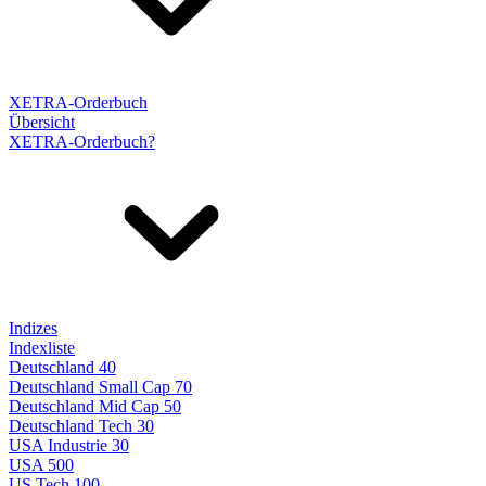
XETRA-Orderbuch
Übersicht
XETRA-Orderbuch?
Indizes
Indexliste
Deutschland 40
Deutschland Small Cap 70
Deutschland Mid Cap 50
Deutschland Tech 30
USA Industrie 30
USA 500
US Tech 100