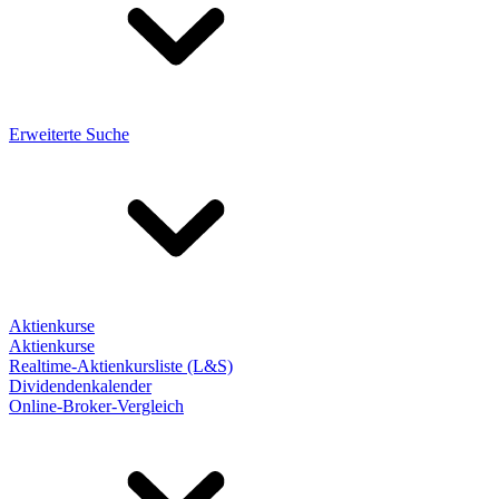
Erweiterte Suche
Aktienkurse
Aktienkurse
Realtime-Aktienkursliste (L&S)
Dividendenkalender
Online-Broker-Vergleich