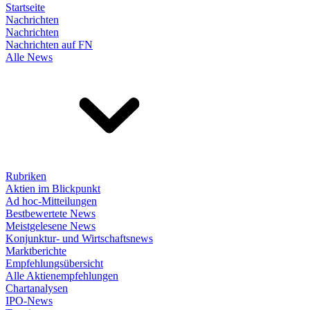
Startseite
Nachrichten
Nachrichten
Nachrichten auf FN
Alle News
Rubriken
Aktien im Blickpunkt
Ad hoc-Mitteilungen
Bestbewertete News
Meistgelesene News
Konjunktur- und Wirtschaftsnews
Marktberichte
Empfehlungsübersicht
Alle Aktienempfehlungen
Chartanalysen
IPO-News