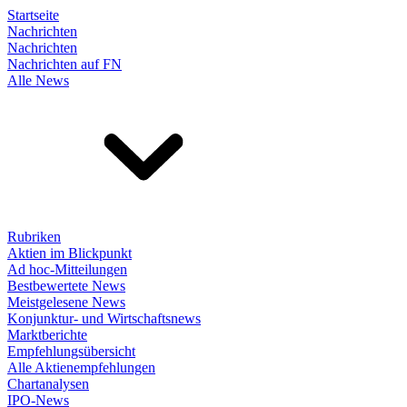
Startseite
Nachrichten
Nachrichten
Nachrichten auf FN
Alle News
Rubriken
Aktien im Blickpunkt
Ad hoc-Mitteilungen
Bestbewertete News
Meistgelesene News
Konjunktur- und Wirtschaftsnews
Marktberichte
Empfehlungsübersicht
Alle Aktienempfehlungen
Chartanalysen
IPO-News