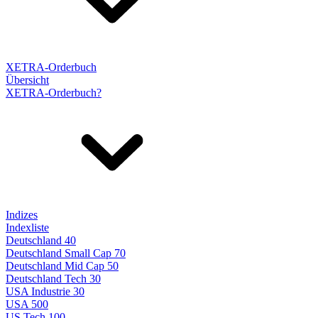
XETRA-Orderbuch
Übersicht
XETRA-Orderbuch?
Indizes
Indexliste
Deutschland 40
Deutschland Small Cap 70
Deutschland Mid Cap 50
Deutschland Tech 30
USA Industrie 30
USA 500
US Tech 100