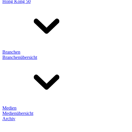
Hong Kong 50
Branchen
Branchenübersicht
Medien
Medienübersicht
Archiv