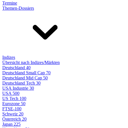
Termine
Themen-Dossiers
Indizes
Übersicht nach Indizes/Märkten
Deutschland 40
Deutschland Small Cap 70
Deutschland Mid Cap 50
Deutschland Tech 30
USA Industrie 30
USA 500
US Tech 100
Eurozone 50
FTSE-100
Schweiz 20
Österreich 20
Japan 225