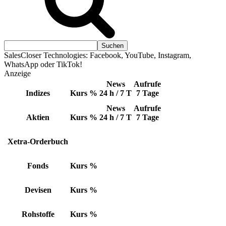
SalesCloser Technologies: Facebook, YouTube, Instagram,
WhatsApp oder TikTok!
Anzeige
News
Aufrufe
Indizes
Kurs
%
24 h / 7 T
7 Tage
News
Aufrufe
Aktien
Kurs
%
24 h / 7 T
7 Tage
Xetra-Orderbuch
Fonds
Kurs
%
Devisen
Kurs
%
Rohstoffe
Kurs
%