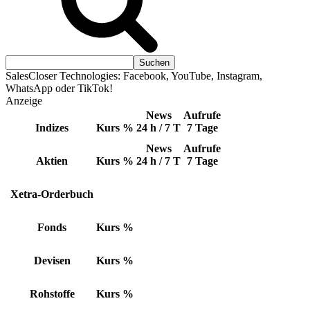
SalesCloser Technologies: Facebook, YouTube, Instagram,
WhatsApp oder TikTok!
Anzeige
News
Aufrufe
Indizes
Kurs
%
24 h / 7 T
7 Tage
News
Aufrufe
Aktien
Kurs
%
24 h / 7 T
7 Tage
Xetra-Orderbuch
Fonds
Kurs
%
Devisen
Kurs
%
Rohstoffe
Kurs
%