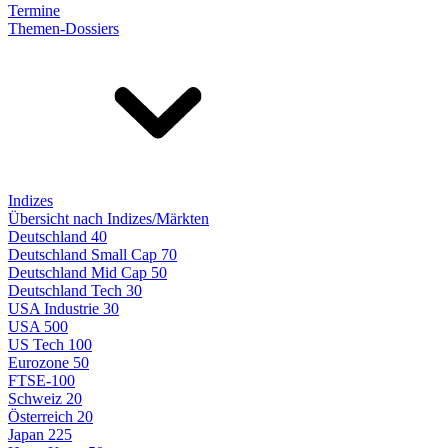
Termine
Themen-Dossiers
Indizes
Übersicht nach Indizes/Märkten
Deutschland 40
Deutschland Small Cap 70
Deutschland Mid Cap 50
Deutschland Tech 30
USA Industrie 30
USA 500
US Tech 100
Eurozone 50
FTSE-100
Schweiz 20
Österreich 20
Japan 225