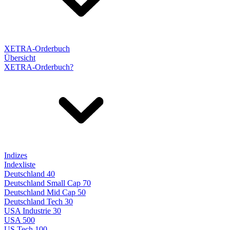
XETRA-Orderbuch
Übersicht
XETRA-Orderbuch?
Indizes
Indexliste
Deutschland 40
Deutschland Small Cap 70
Deutschland Mid Cap 50
Deutschland Tech 30
USA Industrie 30
USA 500
US Tech 100