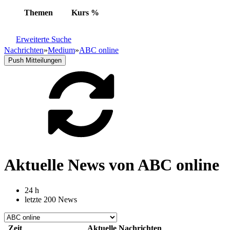
Themen
Kurs
%
Erweiterte Suche
Nachrichten
»
Medium
»
ABC online
Push Mitteilungen
Aktuelle News von ABC online
24 h
letzte 200 News
Zeit
Aktuelle Nachrichten