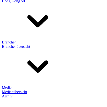
Hong Kong 50
Branchen
Branchenübersicht
Medien
Medienübersicht
Archiv