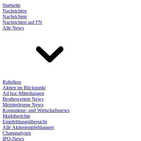
Startseite
Nachrichten
Nachrichten
Nachrichten auf FN
Alle News
Rubriken
Aktien im Blickpunkt
Ad hoc-Mitteilungen
Bestbewertete News
Meistgelesene News
Konjunktur- und Wirtschaftsnews
Marktberichte
Empfehlungsübersicht
Alle Aktienempfehlungen
Chartanalysen
IPO-News