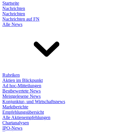
Startseite
Nachrichten
Nachrichten
Nachrichten auf FN
Alle News
Rubriken
Aktien im Blickpunkt
Ad hoc-Mitteilungen
Bestbewertete News
Meistgelesene News
Konjunktur- und Wirtschaftsnews
Marktberichte
Empfehlungsübersicht
Alle Aktienempfehlungen
Chartanalysen
IPO-News