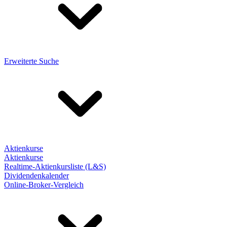
Erweiterte Suche
Aktienkurse
Aktienkurse
Realtime-Aktienkursliste (L&S)
Dividendenkalender
Online-Broker-Vergleich