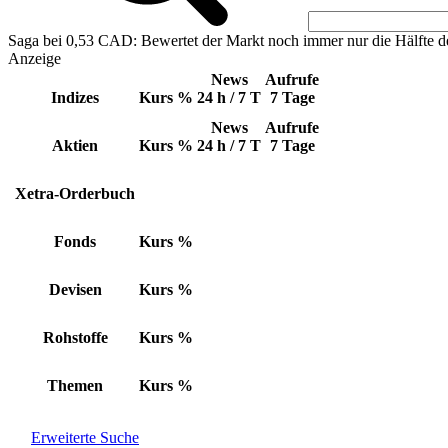
Saga bei 0,53 CAD: Bewertet der Markt noch immer nur die Hälfte d
Anzeige
News
Aufrufe
Indizes
Kurs
%
24 h / 7 T
7 Tage
News
Aufrufe
Aktien
Kurs
%
24 h / 7 T
7 Tage
Xetra-Orderbuch
Fonds
Kurs
%
Devisen
Kurs
%
Rohstoffe
Kurs
%
Themen
Kurs
%
Erweiterte Suche