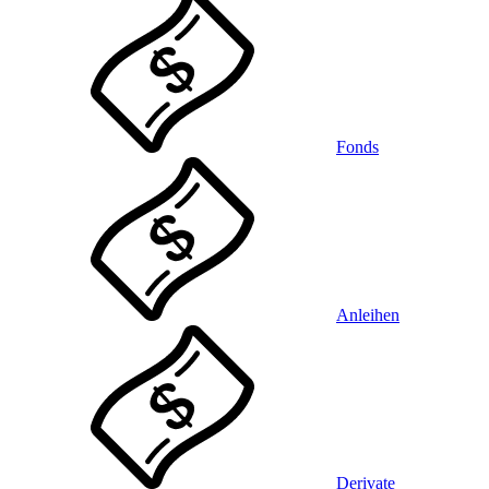
Fonds
Anleihen
Derivate