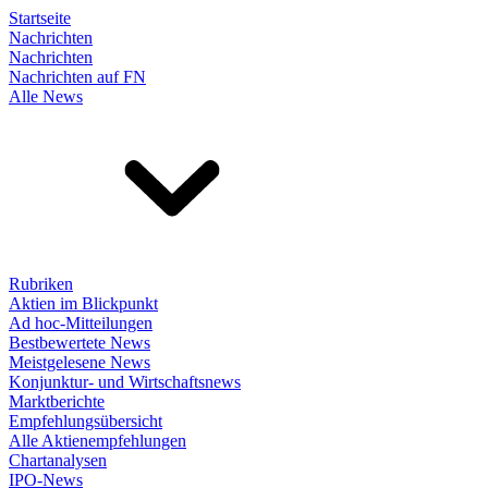
Startseite
Nachrichten
Nachrichten
Nachrichten auf FN
Alle News
Rubriken
Aktien im Blickpunkt
Ad hoc-Mitteilungen
Bestbewertete News
Meistgelesene News
Konjunktur- und Wirtschaftsnews
Marktberichte
Empfehlungsübersicht
Alle Aktienempfehlungen
Chartanalysen
IPO-News