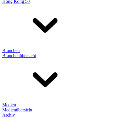
Hong Kong 50
Branchen
Branchenübersicht
Medien
Medienübersicht
Archiv