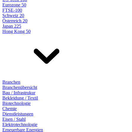
Eurozone 50
FTSE-100
Schweiz 20
Österreich 20
Japan 225
Hong Kong 50
Branchen
Branchenübersicht
Bau / Infrastrukur
Bekleidung / Textil
Biotechnologie
Chemie
Dienstleistungen
Eisen / Stahl
Elektrotechnologie
Erneuerbare Energien