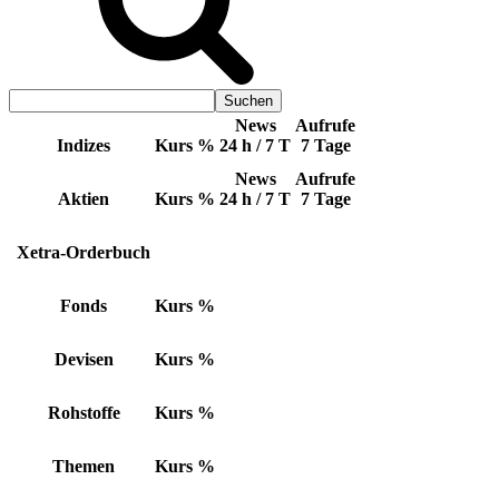
News
Aufrufe
Indizes
Kurs
%
24 h / 7 T
7 Tage
News
Aufrufe
Aktien
Kurs
%
24 h / 7 T
7 Tage
Xetra-Orderbuch
Fonds
Kurs
%
Devisen
Kurs
%
Rohstoffe
Kurs
%
Themen
Kurs
%