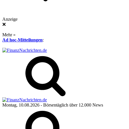
Anzeige
❌
Mehr »
Ad hoc-Mitteilungen
:
Montag, 10.08.2026
- Börsentäglich über 12.000 News