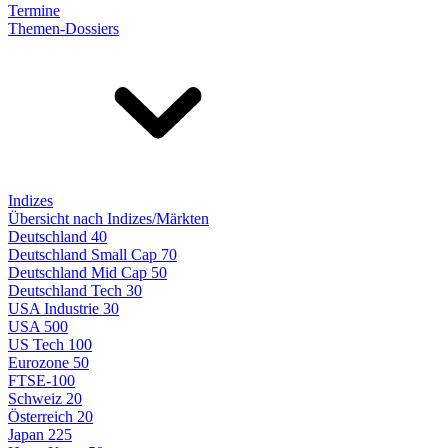
Termine
Themen-Dossiers
Indizes
Übersicht nach Indizes/Märkten
Deutschland 40
Deutschland Small Cap 70
Deutschland Mid Cap 50
Deutschland Tech 30
USA Industrie 30
USA 500
US Tech 100
Eurozone 50
FTSE-100
Schweiz 20
Österreich 20
Japan 225