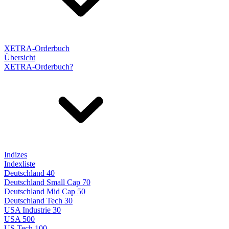
XETRA-Orderbuch
Übersicht
XETRA-Orderbuch?
Indizes
Indexliste
Deutschland 40
Deutschland Small Cap 70
Deutschland Mid Cap 50
Deutschland Tech 30
USA Industrie 30
USA 500
US Tech 100