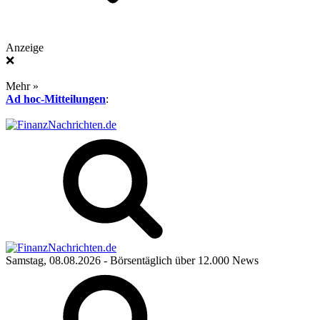
Anzeige
❌
Mehr »
Ad hoc-Mitteilungen
:
Samstag, 08.08.2026
- Börsentäglich über 12.000 News