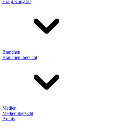
Hong Kong 50
Branchen
Branchenübersicht
Medien
Medienübersicht
Archiv