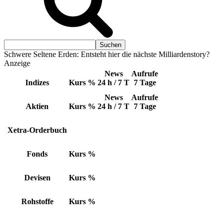
Schwere Seltene Erden: Entsteht hier die nächste Milliardenstory?
Anzeige
News
Aufrufe
Indizes
Kurs
%
24 h / 7 T
7 Tage
News
Aufrufe
Aktien
Kurs
%
24 h / 7 T
7 Tage
Xetra-Orderbuch
Fonds
Kurs
%
Devisen
Kurs
%
Rohstoffe
Kurs
%