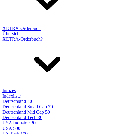
XETRA-Orderbuch
Übersicht
XETRA-Orderbuch?
Indizes
Indexliste
Deutschland 40
Deutschland Small Cap 70
Deutschland Mid Cap 50
Deutschland Tech 30
USA Industrie 30
USA 500
US Tech 100