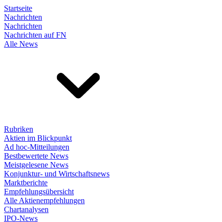
Startseite
Nachrichten
Nachrichten
Nachrichten auf FN
Alle News
Rubriken
Aktien im Blickpunkt
Ad hoc-Mitteilungen
Bestbewertete News
Meistgelesene News
Konjunktur- und Wirtschaftsnews
Marktberichte
Empfehlungsübersicht
Alle Aktienempfehlungen
Chartanalysen
IPO-News