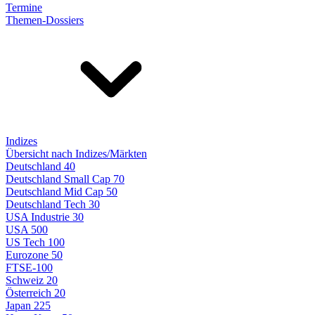
Termine
Themen-Dossiers
Indizes
Übersicht nach Indizes/Märkten
Deutschland 40
Deutschland Small Cap 70
Deutschland Mid Cap 50
Deutschland Tech 30
USA Industrie 30
USA 500
US Tech 100
Eurozone 50
FTSE-100
Schweiz 20
Österreich 20
Japan 225