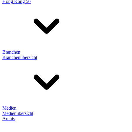
Hong Kong 50
Branchen
Branchenübersicht
Medien
Medienübersicht
Archiv