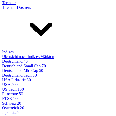
Termine
Themen-Dossiers
Indizes
Übersicht nach Indizes/Märkten
Deutschland 40
Deutschland Small Cap 70
Deutschland Mid Cap 50
Deutschland Tech 30
USA Industrie 30
USA 500
US Tech 100
Eurozone 50
FTSE-100
Schweiz 20
Österreich 20
Japan 225