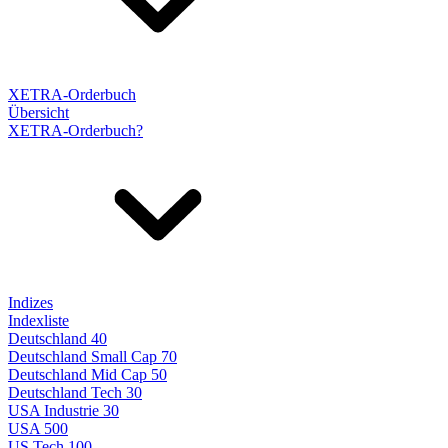
XETRA-Orderbuch
Übersicht
XETRA-Orderbuch?
Indizes
Indexliste
Deutschland 40
Deutschland Small Cap 70
Deutschland Mid Cap 50
Deutschland Tech 30
USA Industrie 30
USA 500
US Tech 100