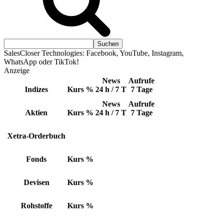
SalesCloser Technologies: Facebook, YouTube, Instagram,
WhatsApp oder TikTok!
Anzeige
News
Aufrufe
Indizes
Kurs
%
24 h / 7 T
7 Tage
News
Aufrufe
Aktien
Kurs
%
24 h / 7 T
7 Tage
Xetra-Orderbuch
Fonds
Kurs
%
Devisen
Kurs
%
Rohstoffe
Kurs
%