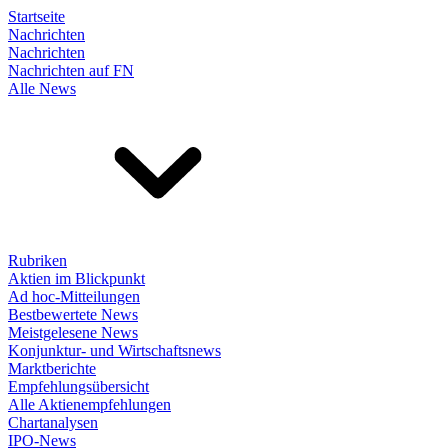
Startseite
Nachrichten
Nachrichten
Nachrichten auf FN
Alle News
Rubriken
Aktien im Blickpunkt
Ad hoc-Mitteilungen
Bestbewertete News
Meistgelesene News
Konjunktur- und Wirtschaftsnews
Marktberichte
Empfehlungsübersicht
Alle Aktienempfehlungen
Chartanalysen
IPO-News