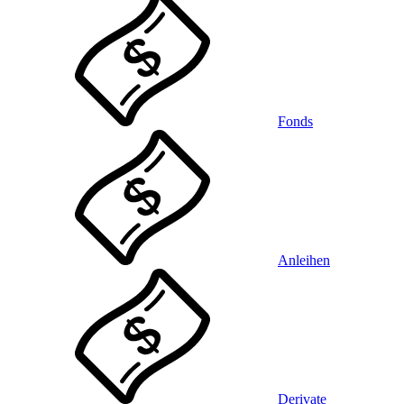
Fonds
Anleihen
Derivate