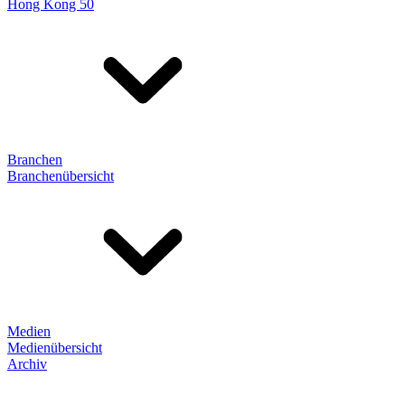
Hong Kong 50
Branchen
Branchenübersicht
Medien
Medienübersicht
Archiv