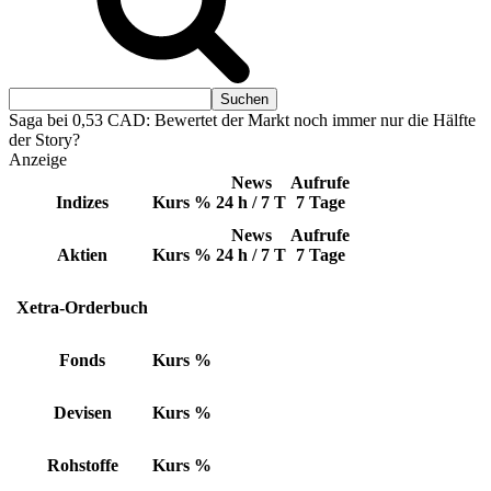
Saga bei 0,53 CAD: Bewertet der Markt noch immer nur die Hälfte
der Story?
Anzeige
News
Aufrufe
Indizes
Kurs
%
24 h / 7 T
7 Tage
News
Aufrufe
Aktien
Kurs
%
24 h / 7 T
7 Tage
Xetra-Orderbuch
Fonds
Kurs
%
Devisen
Kurs
%
Rohstoffe
Kurs
%