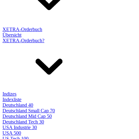
XETRA-Orderbuch
Übersicht
XETRA-Orderbuch?
Indizes
Indexliste
Deutschland 40
Deutschland Small Cap 70
Deutschland Mid Cap 50
Deutschland Tech 30
USA Industrie 30
USA 500
US Tech 100