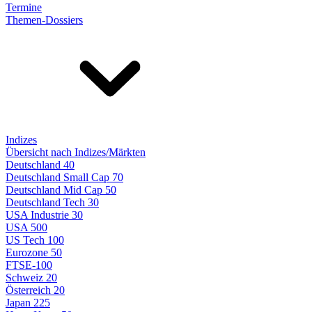
Termine
Themen-Dossiers
Indizes
Übersicht nach Indizes/Märkten
Deutschland 40
Deutschland Small Cap 70
Deutschland Mid Cap 50
Deutschland Tech 30
USA Industrie 30
USA 500
US Tech 100
Eurozone 50
FTSE-100
Schweiz 20
Österreich 20
Japan 225