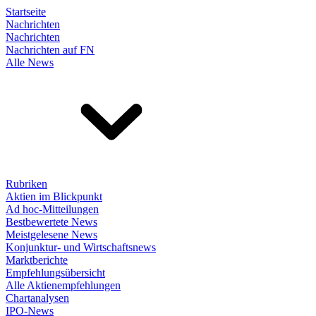
Startseite
Nachrichten
Nachrichten
Nachrichten auf FN
Alle News
Rubriken
Aktien im Blickpunkt
Ad hoc-Mitteilungen
Bestbewertete News
Meistgelesene News
Konjunktur- und Wirtschaftsnews
Marktberichte
Empfehlungsübersicht
Alle Aktienempfehlungen
Chartanalysen
IPO-News