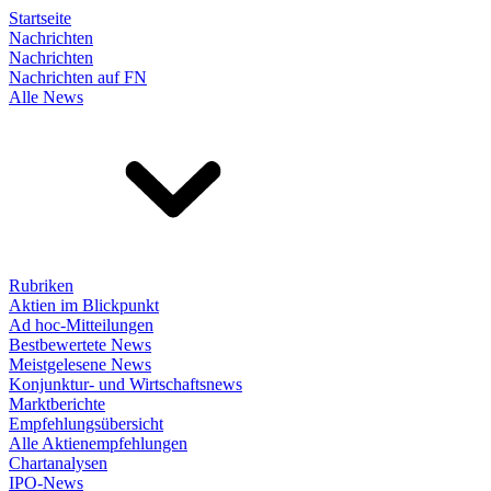
Startseite
Nachrichten
Nachrichten
Nachrichten auf FN
Alle News
Rubriken
Aktien im Blickpunkt
Ad hoc-Mitteilungen
Bestbewertete News
Meistgelesene News
Konjunktur- und Wirtschaftsnews
Marktberichte
Empfehlungsübersicht
Alle Aktienempfehlungen
Chartanalysen
IPO-News