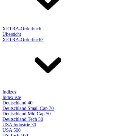
XETRA-Orderbuch
Übersicht
XETRA-Orderbuch?
Indizes
Indexliste
Deutschland 40
Deutschland Small Cap 70
Deutschland Mid Cap 50
Deutschland Tech 30
USA Industrie 30
USA 500
US Tech 100