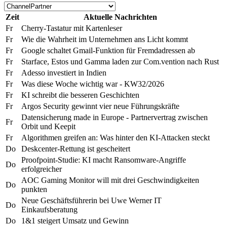
Zeit
Aktuelle Nachrichten
Fr
Cherry-Tastatur mit Kartenleser
Fr
Wie die Wahrheit im Unternehmen ans Licht kommt
Fr
Google schaltet Gmail-Funktion für Fremdadressen ab
Fr
Starface, Estos und Gamma laden zur Com.vention nach Rust
Fr
Adesso investiert in Indien
Fr
Was diese Woche wichtig war - KW32/2026
Fr
KI schreibt die besseren Geschichten
Fr
Argos Security gewinnt vier neue Führungskräfte
Datensicherung made in Europe - Partnervertrag zwischen
Fr
Orbit und Keepit
Fr
Algorithmen greifen an: Was hinter den KI-Attacken steckt
Do
Deskcenter-Rettung ist gescheitert
Proofpoint-Studie: KI macht Ransomware-Angriffe
Do
erfolgreicher
AOC Gaming Monitor will mit drei Geschwindigkeiten
Do
punkten
Neue Geschäftsführerin bei Uwe Werner IT
Do
Einkaufsberatung
Do
1&1 steigert Umsatz und Gewinn