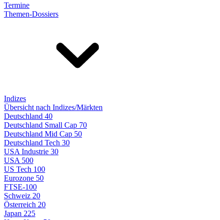
Termine
Themen-Dossiers
Indizes
Übersicht nach Indizes/Märkten
Deutschland 40
Deutschland Small Cap 70
Deutschland Mid Cap 50
Deutschland Tech 30
USA Industrie 30
USA 500
US Tech 100
Eurozone 50
FTSE-100
Schweiz 20
Österreich 20
Japan 225