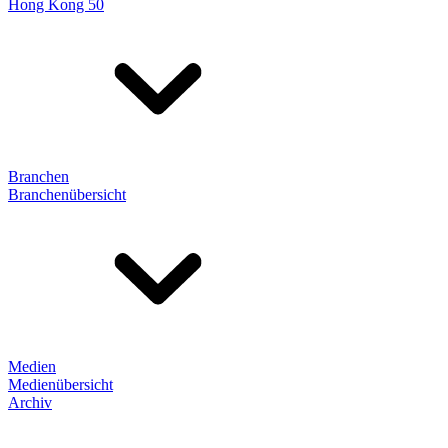
Hong Kong 50
Branchen
Branchenübersicht
Medien
Medienübersicht
Archiv