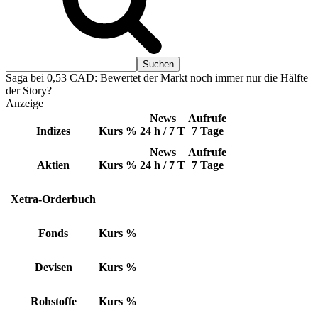
Saga bei 0,53 CAD: Bewertet der Markt noch immer nur die Hälfte
der Story?
Anzeige
News
Aufrufe
Indizes
Kurs
%
24 h / 7 T
7 Tage
News
Aufrufe
Aktien
Kurs
%
24 h / 7 T
7 Tage
Xetra-Orderbuch
Fonds
Kurs
%
Devisen
Kurs
%
Rohstoffe
Kurs
%