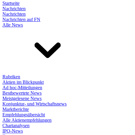
Startseite
Nachrichten
Nachrichten
Nachrichten auf FN
Alle News
Rubriken
Aktien im Blickpunkt
Ad hoc-Mitteilungen
Bestbewertete News
Meistgelesene News
Konjunktur- und Wirtschaftsnews
Marktberichte
Empfehlungsübersicht
Alle Aktienempfehlungen
Chartanalysen
IPO-News