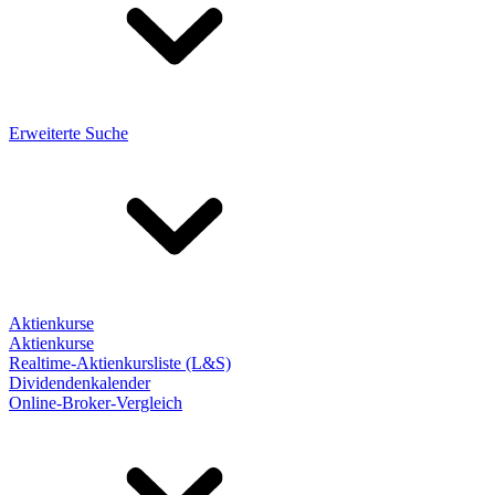
Erweiterte Suche
Aktienkurse
Aktienkurse
Realtime-Aktienkursliste (L&S)
Dividendenkalender
Online-Broker-Vergleich