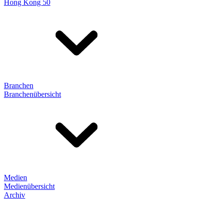
Hong Kong 50
Branchen
Branchenübersicht
Medien
Medienübersicht
Archiv