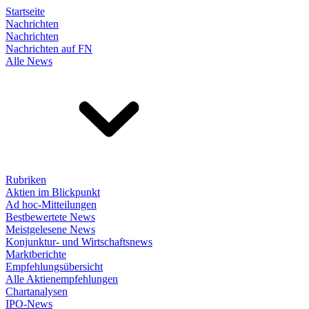
Startseite
Nachrichten
Nachrichten
Nachrichten auf FN
Alle News
Rubriken
Aktien im Blickpunkt
Ad hoc-Mitteilungen
Bestbewertete News
Meistgelesene News
Konjunktur- und Wirtschaftsnews
Marktberichte
Empfehlungsübersicht
Alle Aktienempfehlungen
Chartanalysen
IPO-News