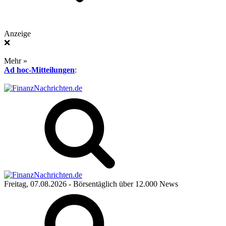
Anzeige
❌
Mehr »
Ad hoc-Mitteilungen
:
Freitag, 07.08.2026
- Börsentäglich über 12.000 News