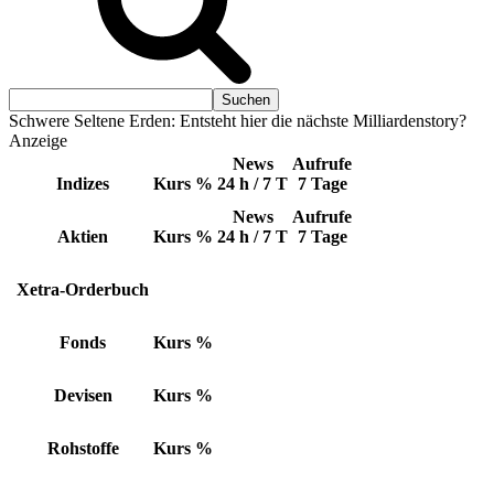
Schwere Seltene Erden: Entsteht hier die nächste Milliardenstory?
Anzeige
News
Aufrufe
Indizes
Kurs
%
24 h / 7 T
7 Tage
News
Aufrufe
Aktien
Kurs
%
24 h / 7 T
7 Tage
Xetra-Orderbuch
Fonds
Kurs
%
Devisen
Kurs
%
Rohstoffe
Kurs
%