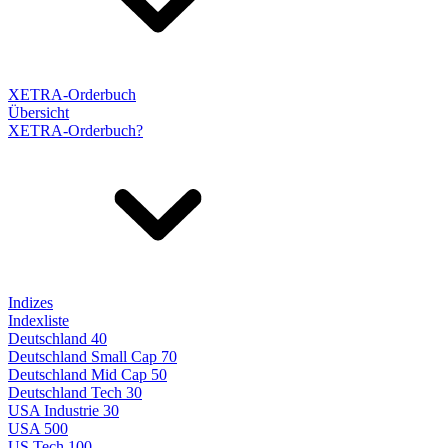
XETRA-Orderbuch
Übersicht
XETRA-Orderbuch?
Indizes
Indexliste
Deutschland 40
Deutschland Small Cap 70
Deutschland Mid Cap 50
Deutschland Tech 30
USA Industrie 30
USA 500
US Tech 100