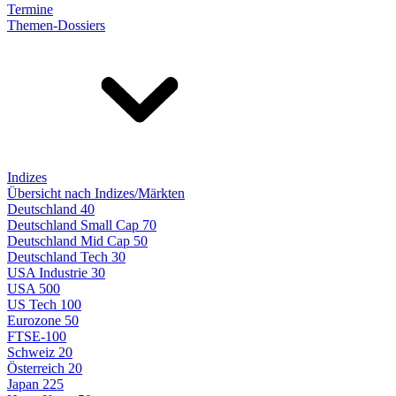
Termine
Themen-Dossiers
Indizes
Übersicht nach Indizes/Märkten
Deutschland 40
Deutschland Small Cap 70
Deutschland Mid Cap 50
Deutschland Tech 30
USA Industrie 30
USA 500
US Tech 100
Eurozone 50
FTSE-100
Schweiz 20
Österreich 20
Japan 225