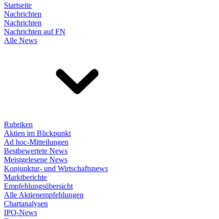
Startseite
Nachrichten
Nachrichten
Nachrichten auf FN
Alle News
Rubriken
Aktien im Blickpunkt
Ad hoc-Mitteilungen
Bestbewertete News
Meistgelesene News
Konjunktur- und Wirtschaftsnews
Marktberichte
Empfehlungsübersicht
Alle Aktienempfehlungen
Chartanalysen
IPO-News