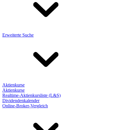
Erweiterte Suche
Aktienkurse
Aktienkurse
Realtime-Aktienkursliste (L&S)
Dividendenkalender
Online-Broker-Vergleich