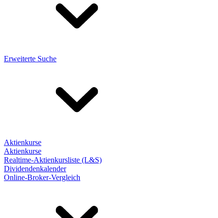
Erweiterte Suche
Aktienkurse
Aktienkurse
Realtime-Aktienkursliste (L&S)
Dividendenkalender
Online-Broker-Vergleich