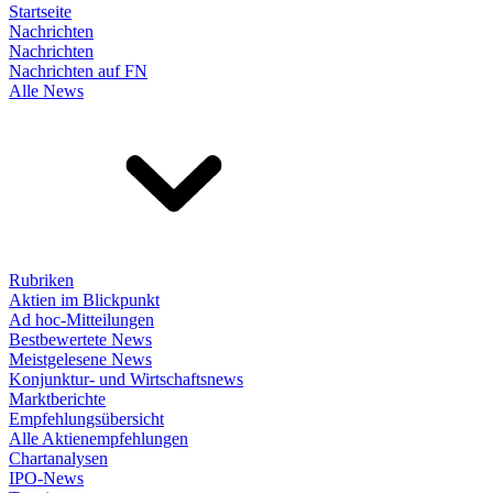
Startseite
Nachrichten
Nachrichten
Nachrichten auf FN
Alle News
Rubriken
Aktien im Blickpunkt
Ad hoc-Mitteilungen
Bestbewertete News
Meistgelesene News
Konjunktur- und Wirtschaftsnews
Marktberichte
Empfehlungsübersicht
Alle Aktienempfehlungen
Chartanalysen
IPO-News