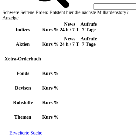
Schwere Seltene Erden: Entsteht hier die nächste Milliardenstory?
Anzeige
News
Aufrufe
Indizes
Kurs
%
24 h / 7 T
7 Tage
News
Aufrufe
Aktien
Kurs
%
24 h / 7 T
7 Tage
Xetra-Orderbuch
Fonds
Kurs
%
Devisen
Kurs
%
Rohstoffe
Kurs
%
Themen
Kurs
%
Erweiterte Suche