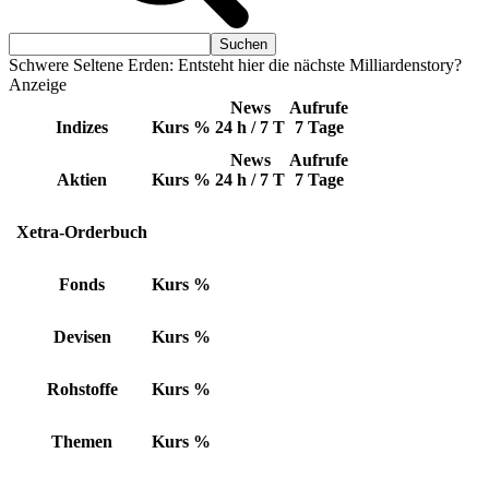
Schwere Seltene Erden: Entsteht hier die nächste Milliardenstory?
Anzeige
News
Aufrufe
Indizes
Kurs
%
24 h / 7 T
7 Tage
News
Aufrufe
Aktien
Kurs
%
24 h / 7 T
7 Tage
Xetra-Orderbuch
Fonds
Kurs
%
Devisen
Kurs
%
Rohstoffe
Kurs
%
Themen
Kurs
%