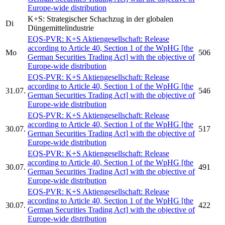
Europe-wide distribution
K+S:
Strategischer Schachzug in der globalen
Di
Düngemittelindustrie
EQS-PVR:
K+S Aktiengesellschaft:
Release
according to Article 40, Section 1 of the WpHG [the
Mo
506
German Securities Trading Act] with the objective of
Europe-wide distribution
EQS-PVR:
K+S Aktiengesellschaft:
Release
according to Article 40, Section 1 of the WpHG [the
31.07.
546
German Securities Trading Act] with the objective of
Europe-wide distribution
EQS-PVR:
K+S Aktiengesellschaft:
Release
according to Article 40, Section 1 of the WpHG [the
30.07.
517
German Securities Trading Act] with the objective of
Europe-wide distribution
EQS-PVR:
K+S Aktiengesellschaft:
Release
according to Article 40, Section 1 of the WpHG [the
30.07.
491
German Securities Trading Act] with the objective of
Europe-wide distribution
EQS-PVR:
K+S Aktiengesellschaft:
Release
according to Article 40, Section 1 of the WpHG [the
30.07.
422
German Securities Trading Act] with the objective of
Europe-wide distribution