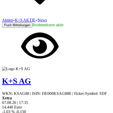
Aktien
»
K+S AKTIE
»
News
Realtimekurse aktiv
Push Mitteilungen
K+S AG
WKN: KSAG88
|
ISIN: DE000KSAG888
|
Ticker-Symbol: SDF
Xetra
07.08.26
|
17:35
14,440
Euro
-1,03 %
-0,150