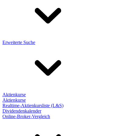
Erweiterte Suche
Aktienkurse
Aktienkurse
Realtime-Aktienkursliste (L&S)
Dividendenkalender
Online-Broker-Vergleich