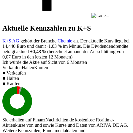
Aktuelle Kennzahlen zu K+S
K+S AG
gehört der Branche
Chemie
an. Der aktuelle Kurs liegt bei
14,440
Euro und damit
-1,03 %
im Minus. Die Dividendendrendite
beträgt aktuell
+0,48 %
(berechnet anhand der Ausschüttung von
0,07
Euro in den letzten 12 Monaten).
Ich würde die Aktie auf Sicht von 6 Monaten
Verkaufen
Halten
Kaufen
■ Verkaufen
■ Halten
■ Kaufen
Sie erhalten auf FinanzNachrichten.de kostenlose Realtime-
Aktienkurse von
und
sowie Kurse und Daten von
ARIVA.DE AG
.
Weitere Kennzahlen, Fundamentaldaten und