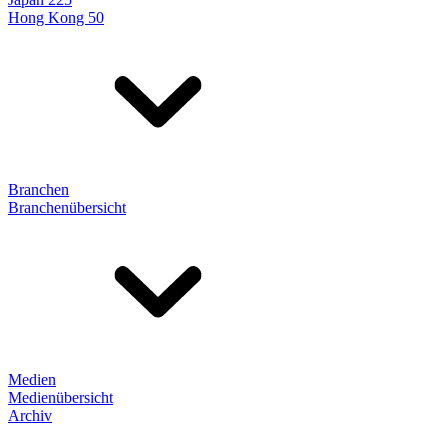
Hong Kong 50
Branchen
Branchenübersicht
Medien
Medienübersicht
Archiv