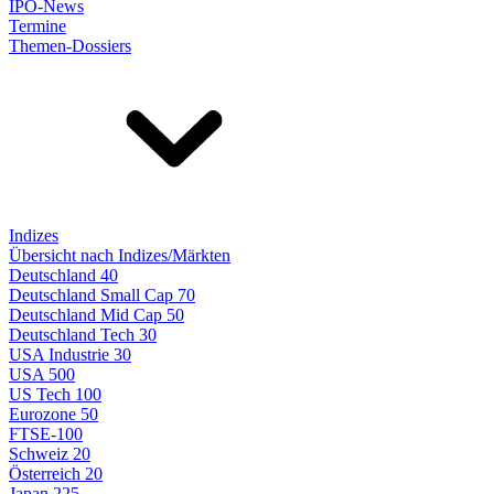
IPO-News
Termine
Themen-Dossiers
Indizes
Übersicht nach Indizes/Märkten
Deutschland 40
Deutschland Small Cap 70
Deutschland Mid Cap 50
Deutschland Tech 30
USA Industrie 30
USA 500
US Tech 100
Eurozone 50
FTSE-100
Schweiz 20
Österreich 20
Japan 225