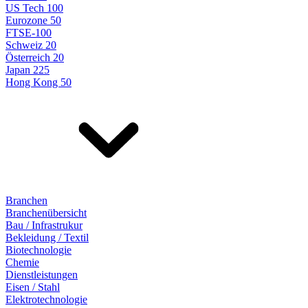
US Tech 100
Eurozone 50
FTSE-100
Schweiz 20
Österreich 20
Japan 225
Hong Kong 50
Branchen
Branchenübersicht
Bau / Infrastrukur
Bekleidung / Textil
Biotechnologie
Chemie
Dienstleistungen
Eisen / Stahl
Elektrotechnologie