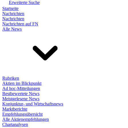
Erweiterte Suche
Startseite
Nachrichten
Nachrichten
Nachrichten auf FN
Alle News
Rubriken
Aktien im Blickpunkt
Ad hoc-Mitteilungen
Bestbewertete News
Meistgelesene News
Konjunktur- und Wirtschaftsnews
Marktberichte
Empfehlungsübersicht
Alle Aktienempfehlungen
Chartanalysen