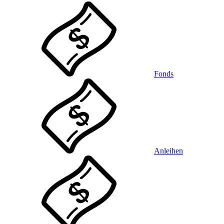
Fonds
Anleihen