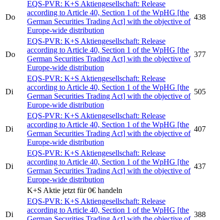
EQS-PVR:
K+S Aktiengesellschaft:
Release
according to Article 40, Section 1 of the WpHG [the
Do
438
German Securities Trading Act] with the objective of
Europe-wide distribution
EQS-PVR:
K+S Aktiengesellschaft:
Release
according to Article 40, Section 1 of the WpHG [the
Do
377
German Securities Trading Act] with the objective of
Europe-wide distribution
EQS-PVR:
K+S Aktiengesellschaft:
Release
according to Article 40, Section 1 of the WpHG [the
Di
505
German Securities Trading Act] with the objective of
Europe-wide distribution
EQS-PVR:
K+S Aktiengesellschaft:
Release
according to Article 40, Section 1 of the WpHG [the
Di
407
German Securities Trading Act] with the objective of
Europe-wide distribution
EQS-PVR:
K+S Aktiengesellschaft:
Release
according to Article 40, Section 1 of the WpHG [the
Di
437
German Securities Trading Act] with the objective of
Europe-wide distribution
K+S
Aktie jetzt für 0€ handeln
EQS-PVR:
K+S Aktiengesellschaft:
Release
according to Article 40, Section 1 of the WpHG [the
Di
388
German Securities Trading Act] with the objective of