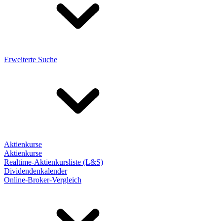
Erweiterte Suche
Aktienkurse
Aktienkurse
Realtime-Aktienkursliste (L&S)
Dividendenkalender
Online-Broker-Vergleich