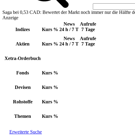
Saga bei 0,53 CAD: Bewertet der Markt noch immer nur die Hälfte d
Anzeige
News
Aufrufe
Indizes
Kurs
%
24 h / 7 T
7 Tage
News
Aufrufe
Aktien
Kurs
%
24 h / 7 T
7 Tage
Xetra-Orderbuch
Fonds
Kurs
%
Devisen
Kurs
%
Rohstoffe
Kurs
%
Themen
Kurs
%
Erweiterte Suche