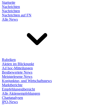
Startseite
Nachrichten
Nachrichten
Nachrichten auf FN
Alle News
Rubriken
Aktien im Blickpunkt
Ad hoc-Mitteilungen
Bestbewertete News
Meistgelesene News
Konjunktur- und Wirtschaftsnews
Marktberichte
Empfehlungsübersicht
Alle Aktienempfehlungen
Chartanalysen
IPO-News