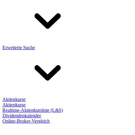
Erweiterte Suche
Aktienkurse
Aktienkurse
Realtime-Aktienkursliste (L&S)
Dividendenkalender
Online-Broker-Vergleich