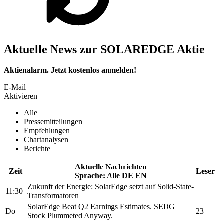
Aktuelle News zur SOLAREDGE Aktie
Aktienalarm. Jetzt kostenlos anmelden!
E-Mail
Aktivieren
Alle
Pressemitteilungen
Empfehlungen
Chartanalysen
Berichte
Aktuelle Nachrichten
Zeit
Leser
Sprache:
Alle
DE
EN
Zukunft der Energie:
SolarEdge
setzt auf Solid-State-
11:30
Transformatoren
SolarEdge
Beat Q2 Earnings Estimates.
SEDG
Do
23
Stock Plummeted Anyway.