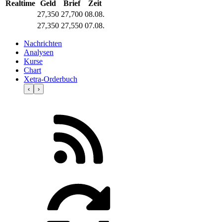
Realtime
Geld
Brief
Zeit
27,350
27,700
08.08.
27,350
27,550
07.08.
Nachrichten
Analysen
Kurse
Chart
Xetra-Orderbuch
‹
›