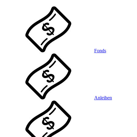
Fonds
Anleihen