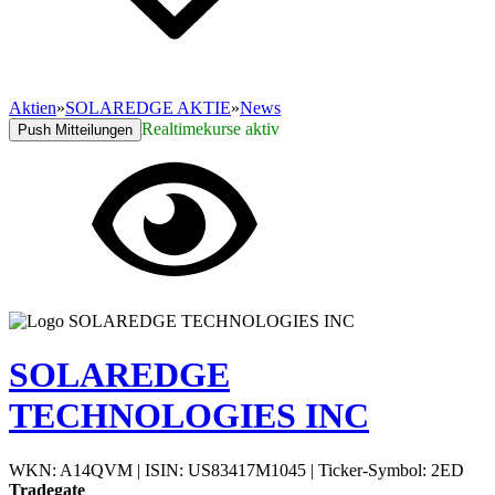
Aktien
»
SOLAREDGE AKTIE
»
News
Realtimekurse aktiv
Push Mitteilungen
SOLAREDGE
TECHNOLOGIES INC
WKN: A14QVM
|
ISIN: US83417M1045
|
Ticker-Symbol: 2ED
Tradegate