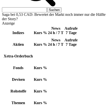
Saga bei 0,53 CAD: Bewertet der Markt noch immer nur die Hälfte
der Story?
Anzeige
News
Aufrufe
Indizes
Kurs
%
24 h / 7 T
7 Tage
News
Aufrufe
Aktien
Kurs
%
24 h / 7 T
7 Tage
Xetra-Orderbuch
Fonds
Kurs
%
Devisen
Kurs
%
Rohstoffe
Kurs
%
Themen
Kurs
%