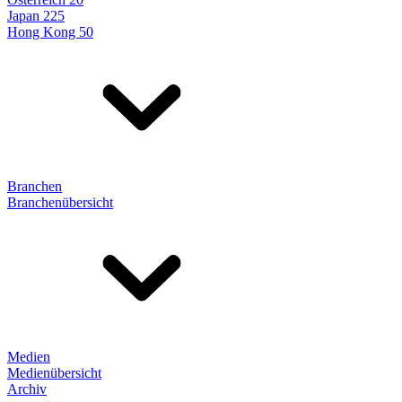
Japan 225
Hong Kong 50
Branchen
Branchenübersicht
Medien
Medienübersicht
Archiv