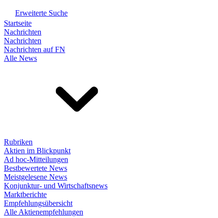
Erweiterte Suche
Startseite
Nachrichten
Nachrichten
Nachrichten auf FN
Alle News
Rubriken
Aktien im Blickpunkt
Ad hoc-Mitteilungen
Bestbewertete News
Meistgelesene News
Konjunktur- und Wirtschaftsnews
Marktberichte
Empfehlungsübersicht
Alle Aktienempfehlungen