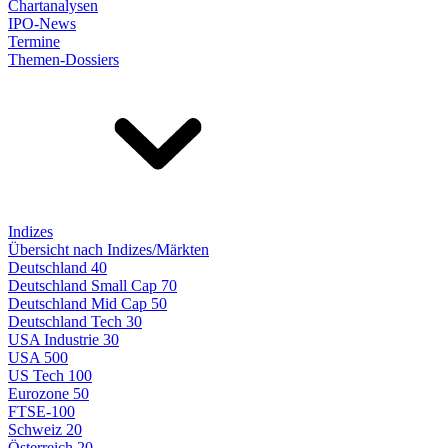
Chartanalysen
IPO-News
Termine
Themen-Dossiers
Indizes
Übersicht nach Indizes/Märkten
Deutschland 40
Deutschland Small Cap 70
Deutschland Mid Cap 50
Deutschland Tech 30
USA Industrie 30
USA 500
US Tech 100
Eurozone 50
FTSE-100
Schweiz 20
Österreich 20