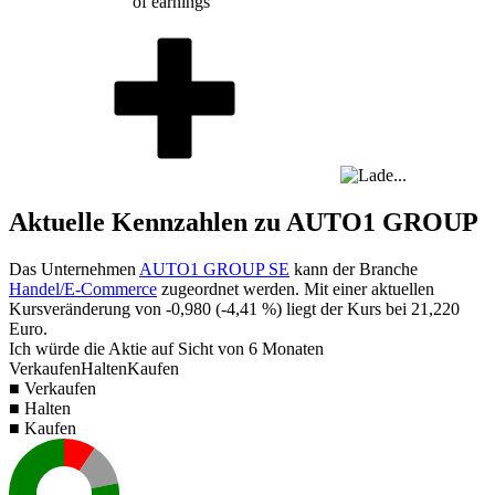
of earnings
Aktuelle Kennzahlen zu AUTO1 GROUP
Das Unternehmen
AUTO1 GROUP SE
kann der Branche
Handel/E-Commerce
zugeordnet werden. Mit einer aktuellen
Kursveränderung von
-0,980
(
-4,41 %
) liegt der Kurs bei
21,220
Euro.
Ich würde die Aktie auf Sicht von 6 Monaten
Verkaufen
Halten
Kaufen
■ Verkaufen
■ Halten
■ Kaufen