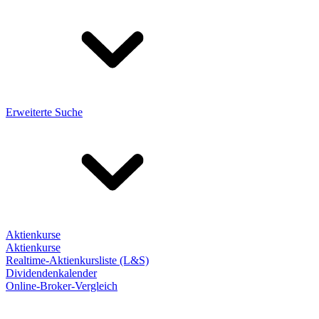
Erweiterte Suche
Aktienkurse
Aktienkurse
Realtime-Aktienkursliste (L&S)
Dividendenkalender
Online-Broker-Vergleich