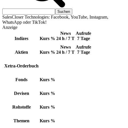
SalesCloser Technologies: Facebook, YouTube, Instagram,
WhatsApp oder TikTok!
Anzeige
News
Aufrufe
Indizes
Kurs
%
24 h / 7 T
7 Tage
News
Aufrufe
Aktien
Kurs
%
24 h / 7 T
7 Tage
Xetra-Orderbuch
Fonds
Kurs
%
Devisen
Kurs
%
Rohstoffe
Kurs
%
Themen
Kurs
%