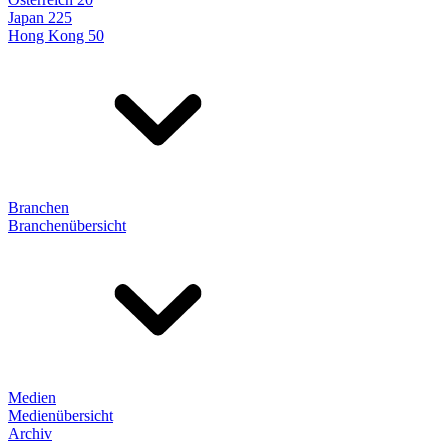
Japan 225
Hong Kong 50
Branchen
Branchenübersicht
Medien
Medienübersicht
Archiv