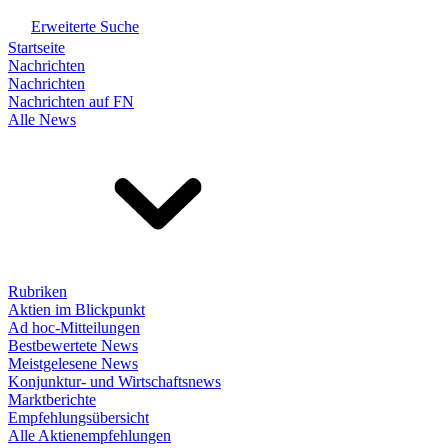
Erweiterte Suche
Startseite
Nachrichten
Nachrichten
Nachrichten auf FN
Alle News
Rubriken
Aktien im Blickpunkt
Ad hoc-Mitteilungen
Bestbewertete News
Meistgelesene News
Konjunktur- und Wirtschaftsnews
Marktberichte
Empfehlungsübersicht
Alle Aktienempfehlungen