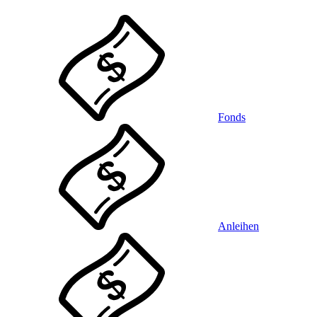
Fonds
Anleihen