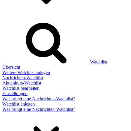
Watchlist
Übersicht
Weitere Watchlist anlegen
Nachrichten-Watchlist
Aktienkurs-Watchlist
Watchlist bearbeiten
Einstellungen
Was bringt eine Nachrichten-Watchlist?
Watchlist anlegen
Was bringt eine Nachrichten-Watchlist?