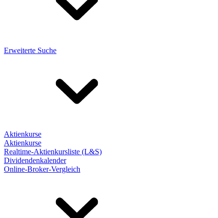
Erweiterte Suche
Aktienkurse
Aktienkurse
Realtime-Aktienkursliste (L&S)
Dividendenkalender
Online-Broker-Vergleich