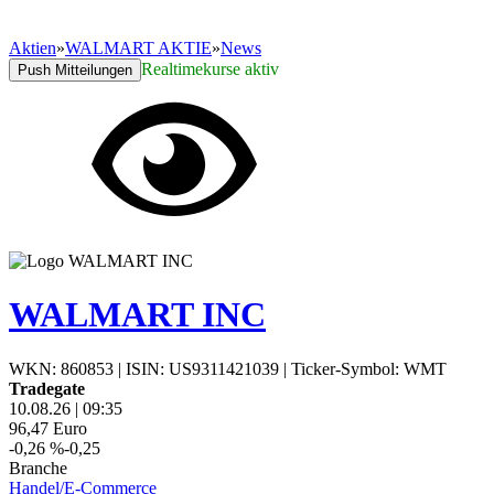
Aktien
»
WALMART AKTIE
»
News
Realtimekurse aktiv
Push Mitteilungen
WALMART INC
WKN: 860853
|
ISIN: US9311421039
|
Ticker-Symbol: WMT
Tradegate
10.08.26
|
09:35
96,47
Euro
-0,26 %
-0,25
Branche
Handel/E-Commerce