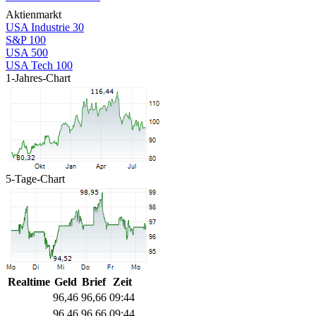
Aktienmarkt
USA Industrie 30
S&P 100
USA 500
USA Tech 100
1-Jahres-Chart
5-Tage-Chart
Realtime
Geld
Brief
Zeit
96,46
96,66
09:44
96,46
96,66
09:44