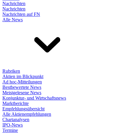
Nachrichten
Nachrichten
Nachrichten auf FN
Alle News
Rubriken
Aktien im Blickpunkt
Ad hoc-Mitteilungen
Bestbewertete News
Meistgelesene News
Konjunktur- und Wirtschaftsnews
Marktberichte
Empfehlungsübersicht
Alle Aktienempfehlungen
Chartanalysen
IPO-News
Termine