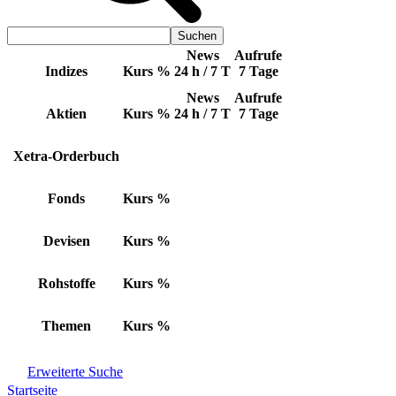
News
Aufrufe
Indizes
Kurs
%
24 h / 7 T
7 Tage
News
Aufrufe
Aktien
Kurs
%
24 h / 7 T
7 Tage
Xetra-Orderbuch
Fonds
Kurs
%
Devisen
Kurs
%
Rohstoffe
Kurs
%
Themen
Kurs
%
Erweiterte Suche
Startseite