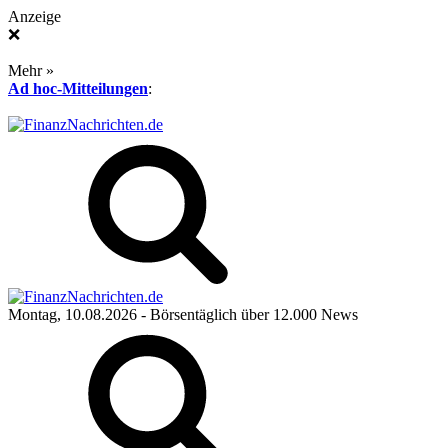
Anzeige
❌
Mehr »
Ad hoc-Mitteilungen
:
Montag, 10.08.2026
- Börsentäglich über 12.000 News