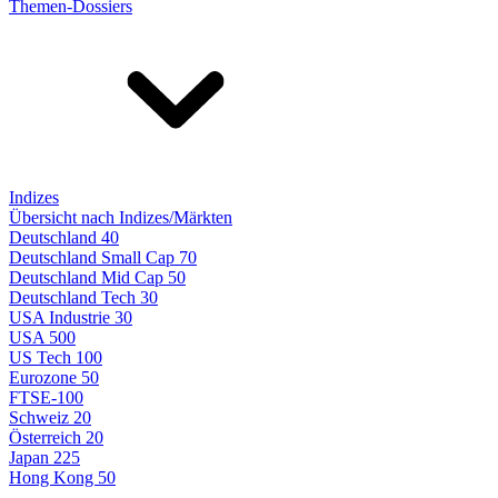
Themen-Dossiers
Indizes
Übersicht nach Indizes/Märkten
Deutschland 40
Deutschland Small Cap 70
Deutschland Mid Cap 50
Deutschland Tech 30
USA Industrie 30
USA 500
US Tech 100
Eurozone 50
FTSE-100
Schweiz 20
Österreich 20
Japan 225
Hong Kong 50