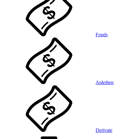
Fonds
Anleihen
Derivate