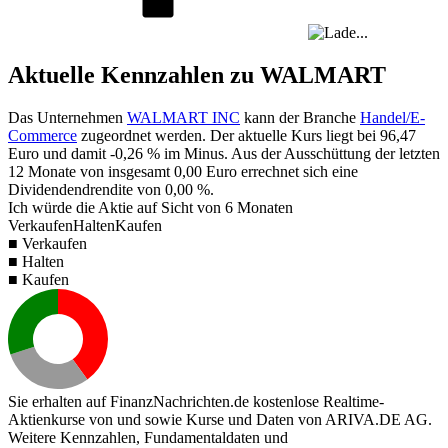
Aktuelle Kennzahlen zu WALMART
Das Unternehmen
WALMART INC
kann der Branche
Handel/E-
Commerce
zugeordnet werden. Der aktuelle Kurs liegt bei
96,47
Euro und damit
-0,26 %
im Minus. Aus der Ausschüttung der letzten
12 Monate von insgesamt
0,00
Euro errechnet sich eine
Dividendendrendite von
0,00 %
.
Ich würde die Aktie auf Sicht von 6 Monaten
Verkaufen
Halten
Kaufen
■ Verkaufen
■ Halten
■ Kaufen
Sie erhalten auf FinanzNachrichten.de kostenlose Realtime-
Aktienkurse von
und
sowie Kurse und Daten von
ARIVA.DE AG
.
Weitere Kennzahlen, Fundamentaldaten und