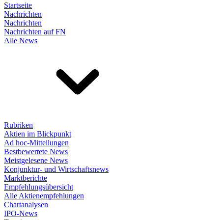
Startseite
Nachrichten
Nachrichten
Nachrichten auf FN
Alle News
Rubriken
Aktien im Blickpunkt
Ad hoc-Mitteilungen
Bestbewertete News
Meistgelesene News
Konjunktur- und Wirtschaftsnews
Marktberichte
Empfehlungsübersicht
Alle Aktienempfehlungen
Chartanalysen
IPO-News