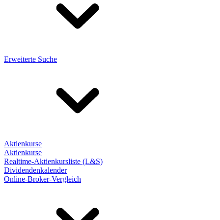
Erweiterte Suche
Aktienkurse
Aktienkurse
Realtime-Aktienkursliste (L&S)
Dividendenkalender
Online-Broker-Vergleich