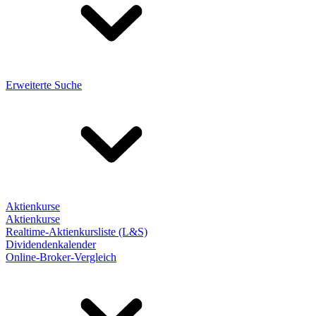
Erweiterte Suche
Aktienkurse
Aktienkurse
Realtime-Aktienkursliste (L&S)
Dividendenkalender
Online-Broker-Vergleich