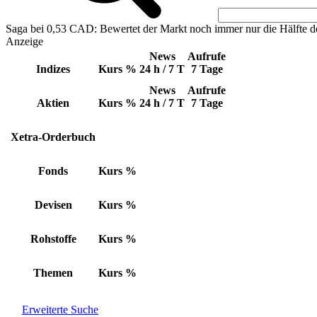
Saga bei 0,53 CAD: Bewertet der Markt noch immer nur die Hälfte d
Anzeige
News
Aufrufe
Indizes
Kurs
%
24 h / 7 T
7 Tage
News
Aufrufe
Aktien
Kurs
%
24 h / 7 T
7 Tage
Xetra-Orderbuch
Fonds
Kurs
%
Devisen
Kurs
%
Rohstoffe
Kurs
%
Themen
Kurs
%
Erweiterte Suche