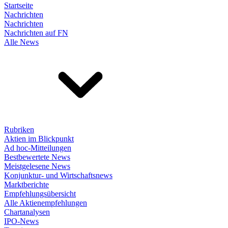
Startseite
Nachrichten
Nachrichten
Nachrichten auf FN
Alle News
Rubriken
Aktien im Blickpunkt
Ad hoc-Mitteilungen
Bestbewertete News
Meistgelesene News
Konjunktur- und Wirtschaftsnews
Marktberichte
Empfehlungsübersicht
Alle Aktienempfehlungen
Chartanalysen
IPO-News