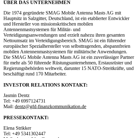
ÜBER DAS UNTERNEHMEN
Die 1974 gegründete SMAG Mobile Antenna Masts AG mit
Hauptsitz in Salzgitter, Deutschland, ist ein etablierter Entwickler
und Hersteller von missionskritischen mobilen
Antennenmastsystemen für Militär- und
Verteidigungsanwendungen und erzielt nahezu ihren gesamten
Nettoumsatz im Verteidigungsbereich. SMAG ist ein führender
europäischer Spezialhersteller von selbsttragenden, abspannfreien
mobilen Antennenmastsystemen für militärische Anwendungen.
Die SMAG Mobile Antenna Masts AG ist ein zuverlässiger Partner
für mehr als 50 führende Rüstungsunternehmen, Erstausrüster und
Regierungsbehörden weltweit, darunter 15 NATO-Streitkräfte, und
beschäftigt rund 170 Mitarbeiter.
INVESTOR RELATIONS KONTAKT:
Jasmin Dentz
Tel: +49 6997124731
Mail:
dentz@gfd-finanzkommunikation.de
PRESSEKONTAKT:
Elena Strikker
Tel: +49 5341302447