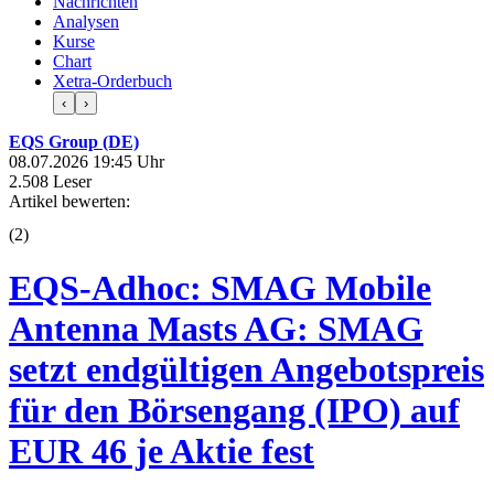
Nachrichten
Analysen
Kurse
Chart
Xetra-Orderbuch
‹
›
EQS Group (DE)
08.07.2026 19:45 Uhr
2.508 Leser
Artikel bewerten:
(
2
)
EQS-Adhoc: SMAG Mobile
Antenna Masts AG: SMAG
setzt endgültigen Angebotspreis
für den Börsengang (IPO) auf
EUR 46 je Aktie fest