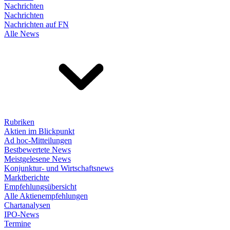
Nachrichten
Nachrichten
Nachrichten auf FN
Alle News
Rubriken
Aktien im Blickpunkt
Ad hoc-Mitteilungen
Bestbewertete News
Meistgelesene News
Konjunktur- und Wirtschaftsnews
Marktberichte
Empfehlungsübersicht
Alle Aktienempfehlungen
Chartanalysen
IPO-News
Termine