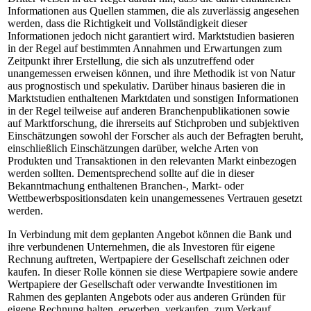
Informationen aus Quellen stammen, die als zuverlässig angesehen
werden, dass die Richtigkeit und Vollständigkeit dieser
Informationen jedoch nicht garantiert wird. Marktstudien basieren
in der Regel auf bestimmten Annahmen und Erwartungen zum
Zeitpunkt ihrer Erstellung, die sich als unzutreffend oder
unangemessen erweisen können, und ihre Methodik ist von Natur
aus prognostisch und spekulativ. Darüber hinaus basieren die in
Marktstudien enthaltenen Marktdaten und sonstigen Informationen
in der Regel teilweise auf anderen Branchenpublikationen sowie
auf Marktforschung, die ihrerseits auf Stichproben und subjektiven
Einschätzungen sowohl der Forscher als auch der Befragten beruht,
einschließlich Einschätzungen darüber, welche Arten von
Produkten und Transaktionen in den relevanten Markt einbezogen
werden sollten. Dementsprechend sollte auf die in dieser
Bekanntmachung enthaltenen Branchen-, Markt- oder
Wettbewerbspositionsdaten kein unangemessenes Vertrauen gesetzt
werden.
In Verbindung mit dem geplanten Angebot können die Bank und
ihre verbundenen Unternehmen, die als Investoren für eigene
Rechnung auftreten, Wertpapiere der Gesellschaft zeichnen oder
kaufen. In dieser Rolle können sie diese Wertpapiere sowie andere
Wertpapiere der Gesellschaft oder verwandte Investitionen im
Rahmen des geplanten Angebots oder aus anderen Gründen für
eigene Rechnung halten, erwerben, verkaufen, zum Verkauf