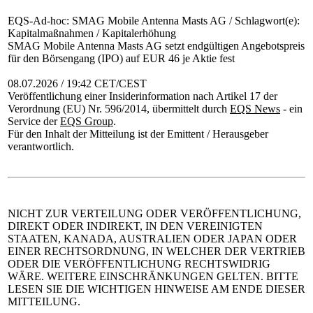
EQS-Ad-hoc: SMAG Mobile Antenna Masts AG / Schlagwort(e):
Kapitalmaßnahmen / Kapitalerhöhung
SMAG Mobile Antenna Masts AG setzt endgültigen Angebotspreis
für den Börsengang (IPO) auf EUR 46 je Aktie fest
08.07.2026 / 19:42 CET/CEST
Veröffentlichung einer Insiderinformation nach Artikel 17 der
Verordnung (EU) Nr. 596/2014, übermittelt durch
EQS News
- ein
Service der
EQS Group
.
Für den Inhalt der Mitteilung ist der Emittent / Herausgeber
verantwortlich.
NICHT ZUR VERTEILUNG ODER VERÖFFENTLICHUNG,
DIREKT ODER INDIREKT, IN DEN VEREINIGTEN
STAATEN, KANADA, AUSTRALIEN ODER JAPAN ODER
EINER RECHTSORDNUNG, IN WELCHER DER VERTRIEB
ODER DIE VERÖFFENTLICHUNG RECHTSWIDRIG
WÄRE. WEITERE EINSCHRÄNKUNGEN GELTEN. BITTE
LESEN SIE DIE WICHTIGEN HINWEISE AM ENDE DIESER
MITTEILUNG.