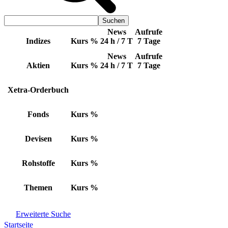
News
Aufrufe
Indizes
Kurs
%
24 h / 7 T
7 Tage
News
Aufrufe
Aktien
Kurs
%
24 h / 7 T
7 Tage
Xetra-Orderbuch
Fonds
Kurs
%
Devisen
Kurs
%
Rohstoffe
Kurs
%
Themen
Kurs
%
Erweiterte Suche
Startseite