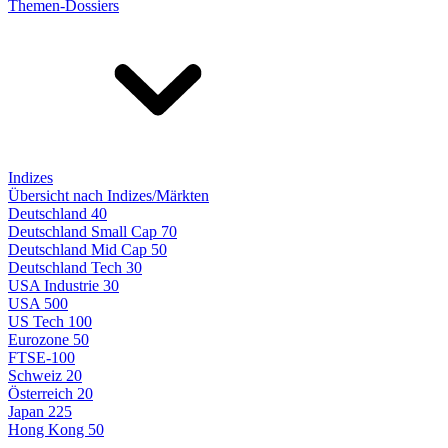
Themen-Dossiers
Indizes
Übersicht nach Indizes/Märkten
Deutschland 40
Deutschland Small Cap 70
Deutschland Mid Cap 50
Deutschland Tech 30
USA Industrie 30
USA 500
US Tech 100
Eurozone 50
FTSE-100
Schweiz 20
Österreich 20
Japan 225
Hong Kong 50