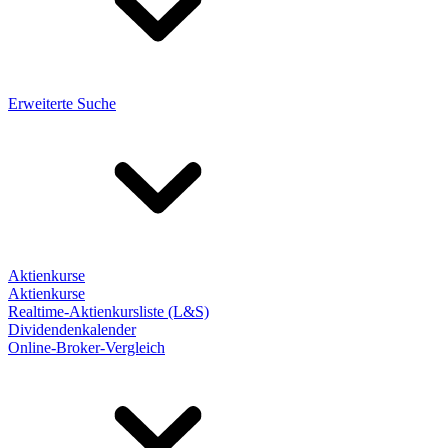
Erweiterte Suche
Aktienkurse
Aktienkurse
Realtime-Aktienkursliste (L&S)
Dividendenkalender
Online-Broker-Vergleich