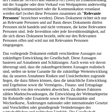
mit der Ausgabe oder dem Verkauf von Wertpapieren anderweitig
rechtmäßig kommuniziert oder die Kommunikation veranlasst
werden darf (wobei diese Personen zusammen als "
Relevante
Personen
" bezeichnet werden). Dieses Dokument richtet sich nur
an Relevante Personen und auf Basis dieses Dokuments dürfen
Personen nicht handeln und nicht vertrauen, die keine Relevanten
Personen sind. Jede Investition oder jede Investitionstätigkeit, auf
die sich dieses Dokument bezieht, steht nur den Relevanten
Personen offen und wird nur mit Relevanten Personen
eingegangen.
Das vorliegende Dokument enthält verschiedene Aussagen zur
zukünftigen Entwicklung der Gesellschaft. Diese Aussagen
basieren auf Annahmen und Schätzungen. Auch wenn wir davon
überzeugt sind, dass die zukunftsgerichteten Aussagen realistisch
sind, stellen sie keine Garantie für die zukünftige Wertentwicklung
dar, da unseren Annahmen Risiken und Unsicherheiten zugrunde
liegen, die dazu führen können, dass die tatsächliche Entwicklung
und Ergebnisse sowie die Vermögens-, Finanz- und Ertragslage
wesentlich von den erwarteten abweichen. Zu diesen Faktoren
zählen Marktschwankungen, die Entwicklung der Weltmarktpreise
für Rohstoffe oder Ersatzteile sowie der Finanzmärkte und
Wechselkurse, Änderungen nationaler oder internationaler Gesetze
und Vorschriften oder grundlegende Veränderungen des
wirtschaftlichen und politischen Umfelds. Die Gesellschaft