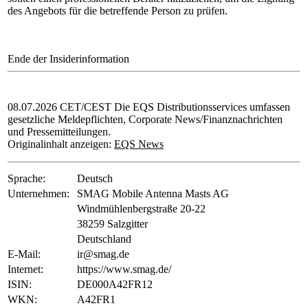
des Angebots für die betreffende Person zu prüfen.
Ende der Insiderinformation
08.07.2026 CET/CEST Die EQS Distributionsservices umfassen
gesetzliche Meldepflichten, Corporate News/Finanznachrichten
und Pressemitteilungen.
Originalinhalt anzeigen:
EQS News
Sprache:
Deutsch
Unternehmen:
SMAG Mobile Antenna Masts AG
Windmühlenbergstraße 20-22
38259 Salzgitter
Deutschland
E-Mail:
ir@smag.de
Internet:
https://www.smag.de/
ISIN:
DE000A42FR12
WKN:
A42FR1