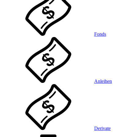
Fonds
Anleihen
Derivate