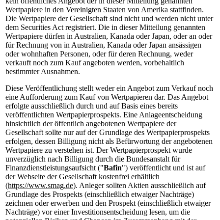
kein öffentliches Angebot der in dieser Mitteilung genannten
Wertpapiere in den Vereinigten Staaten von Amerika stattfinden.
Die Wertpapiere der Gesellschaft sind nicht und werden nicht unter
dem Securities Act registriert. Die in dieser Mitteilung genannten
Wertpapiere dürfen in Australien, Kanada oder Japan, oder an oder
für Rechnung von in Australien, Kanada oder Japan ansässigen
oder wohnhaften Personen, oder für deren Rechnung, weder
verkauft noch zum Kauf angeboten werden, vorbehaltlich
bestimmter Ausnahmen.
Diese Veröffentlichung stellt weder ein Angebot zum Verkauf noch
eine Aufforderung zum Kauf von Wertpapieren dar. Das Angebot
erfolgte ausschließlich durch und auf Basis eines bereits
veröffentlichten Wertpapierprospekts. Eine Anlageentscheidung
hinsichtlich der öffentlich angebotenen Wertpapiere der
Gesellschaft sollte nur auf der Grundlage des Wertpapierprospekts
erfolgen, dessen Billigung nicht als Befürwortung der angebotenen
Wertpapiere zu verstehen ist. Der Wertpapierprospekt wurde
unverzüglich nach Billigung durch die Bundesanstalt für
Finanzdienstleistungsaufsicht ("
Bafin
") veröffentlicht und ist auf
der Webseite der Gesellschaft kostenfrei erhältlich
(
https://www.smag.de
). Anleger sollten Aktien ausschließlich auf
Grundlage des Prospekts (einschließlich etwaiger Nachträge)
zeichnen oder erwerben und den Prospekt (einschließlich etwaiger
Nachträge) vor einer Investitionsentscheidung lesen, um die