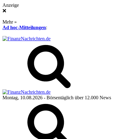
Anzeige
❌
Mehr »
Ad hoc-Mitteilungen
:
Montag, 10.08.2026
- Börsentäglich über 12.000 News