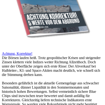
Achtung, Korrektur!
Die Börsen laufen heiß. Trotz geopolitischer Krisen und steigender
Zinsen klettern viele Indizes weiter Richtung Allzeithoch. Doch
unter der Oberfläche zeigen sich erste Risse: Der Abverkauf bei
Halbleiter-, KI- und Space-Aktien macht deutlich, wie schnell sich
die Stimmung drehen kann.
Besonders gefährlich ist die aktuelle Gemengelage aus schwacher
Saisonalität, dünner Liquidität in den Sommermonaten und
historisch hohen Bewertungen. Selbst vermeintlich sichere Blue
Chips sind inzwischen teuer bewertet und damit anfällig für
Korrekturen. Gleichzeitig liefern technische Indikatoren erste
Warnsignale. So werden viele Rekordstände nicht mehr bestätigt.