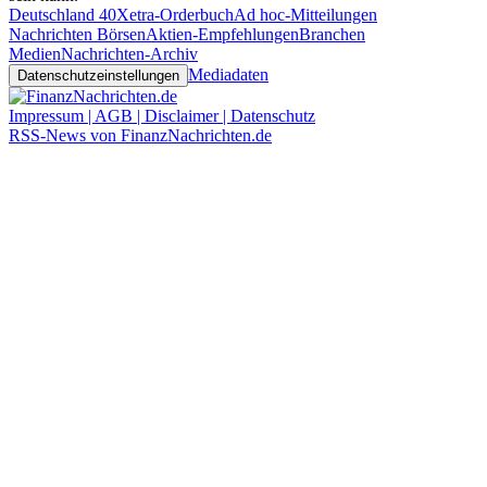
Deutschland 40
Xetra-Orderbuch
Ad hoc-Mitteilungen
Nachrichten Börsen
Aktien-Empfehlungen
Branchen
Medien
Nachrichten-Archiv
Mediadaten
Datenschutzeinstellungen
Impressum | AGB | Disclaimer | Datenschutz
RSS-News von FinanzNachrichten.de