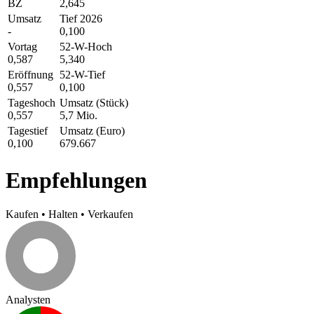
BZ
2,645
Umsatz
Tief 2026
-
0,100
Vortag
52-W-Hoch
0,587
5,340
Eröffnung
52-W-Tief
0,557
0,100
Tageshoch
Umsatz (Stück)
0,557
5,7 Mio.
Tagestief
Umsatz (Euro)
0,100
679.667
Empfehlungen
Kaufen
•
Halten
•
Verkaufen
Analysten