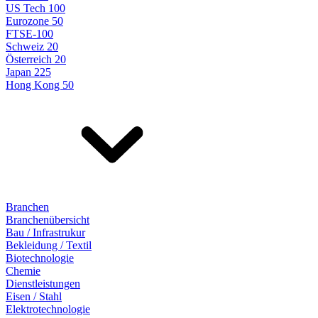
US Tech 100
Eurozone 50
FTSE-100
Schweiz 20
Österreich 20
Japan 225
Hong Kong 50
Branchen
Branchenübersicht
Bau / Infrastrukur
Bekleidung / Textil
Biotechnologie
Chemie
Dienstleistungen
Eisen / Stahl
Elektrotechnologie