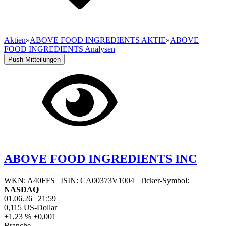
Aktien
»
ABOVE FOOD INGREDIENTS AKTIE
»
ABOVE
FOOD INGREDIENTS Analysen
Push Mitteilungen
ABOVE FOOD INGREDIENTS INC
WKN: A40FFS
|
ISIN: CA00373V1004
|
Ticker-Symbol:
NASDAQ
01.06.26
|
21:59
0,115
US-Dollar
+1,23 %
+0,001
Branche