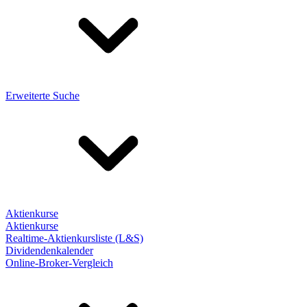
Erweiterte Suche
Aktienkurse
Aktienkurse
Realtime-Aktienkursliste (L&S)
Dividendenkalender
Online-Broker-Vergleich