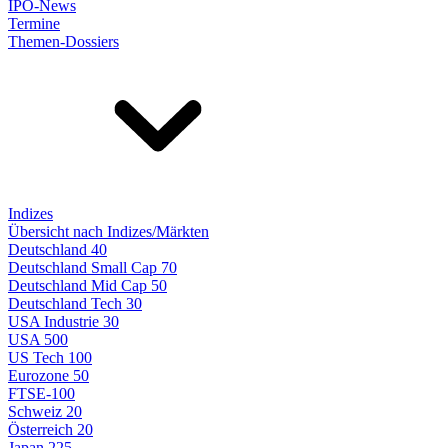
IPO-News
Termine
Themen-Dossiers
Indizes
Übersicht nach Indizes/Märkten
Deutschland 40
Deutschland Small Cap 70
Deutschland Mid Cap 50
Deutschland Tech 30
USA Industrie 30
USA 500
US Tech 100
Eurozone 50
FTSE-100
Schweiz 20
Österreich 20
Japan 225