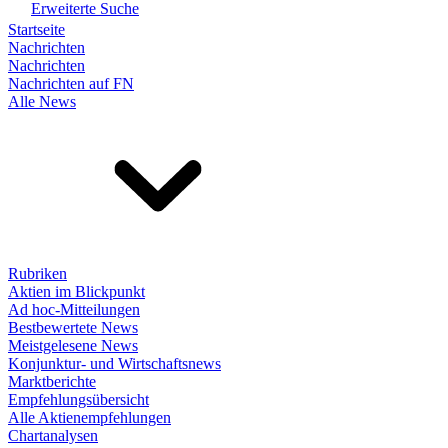
Erweiterte Suche
Startseite
Nachrichten
Nachrichten
Nachrichten auf FN
Alle News
Rubriken
Aktien im Blickpunkt
Ad hoc-Mitteilungen
Bestbewertete News
Meistgelesene News
Konjunktur- und Wirtschaftsnews
Marktberichte
Empfehlungsübersicht
Alle Aktienempfehlungen
Chartanalysen