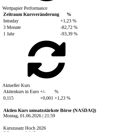
Wertpapier Performance
Zeitraum
Kursveränderung
%
Intraday
+1,23 %
3 Monate
-82,72 %
1 Jahr
-93,39 %
Aktueller Kurs
Aktienkurs in Euro
+/-
%
0,115
+0,001
+1,23 %
Aktien Kurs umsatzstärkste Börse (NASDAQ)
Montag, 01.06.2026 | 21:59
Kurszusatz
Hoch 2026