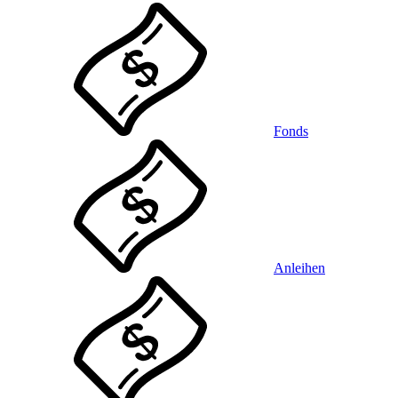
Fonds
Anleihen