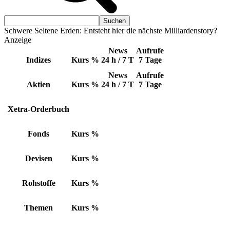
Schwere Seltene Erden: Entsteht hier die nächste Milliardenstory?
Anzeige
News
Aufrufe
Indizes
Kurs
%
24 h / 7 T
7 Tage
News
Aufrufe
Aktien
Kurs
%
24 h / 7 T
7 Tage
Xetra-Orderbuch
Fonds
Kurs
%
Devisen
Kurs
%
Rohstoffe
Kurs
%
Themen
Kurs
%