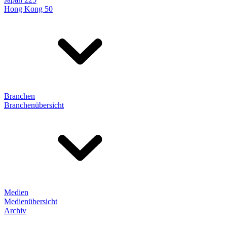
Hong Kong 50
Branchen
Branchenübersicht
Medien
Medienübersicht
Archiv