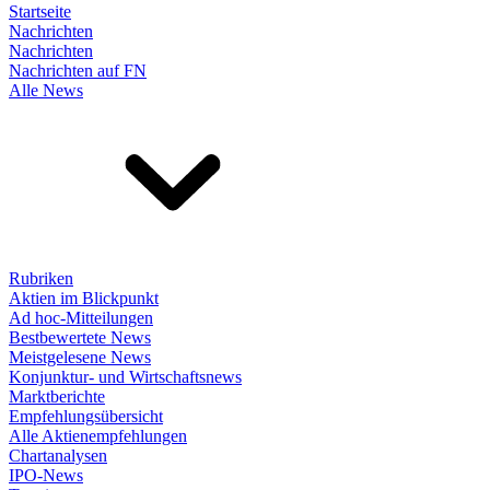
Startseite
Nachrichten
Nachrichten
Nachrichten auf FN
Alle News
Rubriken
Aktien im Blickpunkt
Ad hoc-Mitteilungen
Bestbewertete News
Meistgelesene News
Konjunktur- und Wirtschaftsnews
Marktberichte
Empfehlungsübersicht
Alle Aktienempfehlungen
Chartanalysen
IPO-News