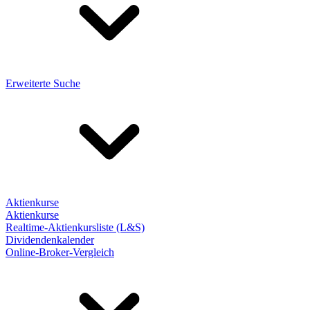
Erweiterte Suche
Aktienkurse
Aktienkurse
Realtime-Aktienkursliste (L&S)
Dividendenkalender
Online-Broker-Vergleich