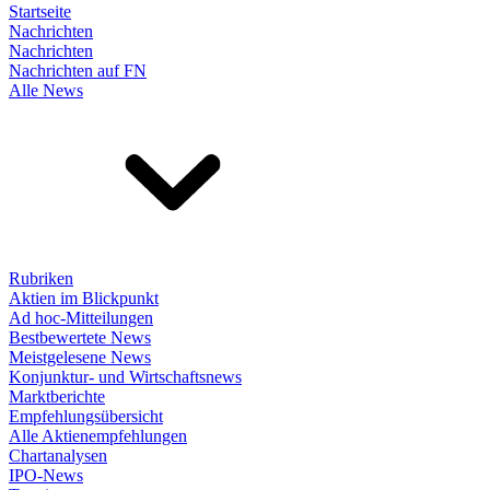
Startseite
Nachrichten
Nachrichten
Nachrichten auf FN
Alle News
Rubriken
Aktien im Blickpunkt
Ad hoc-Mitteilungen
Bestbewertete News
Meistgelesene News
Konjunktur- und Wirtschaftsnews
Marktberichte
Empfehlungsübersicht
Alle Aktienempfehlungen
Chartanalysen
IPO-News