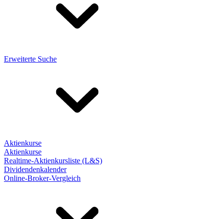
Erweiterte Suche
Aktienkurse
Aktienkurse
Realtime-Aktienkursliste (L&S)
Dividendenkalender
Online-Broker-Vergleich