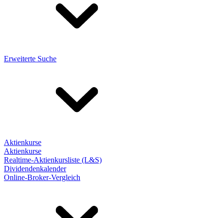
Erweiterte Suche
Aktienkurse
Aktienkurse
Realtime-Aktienkursliste (L&S)
Dividendenkalender
Online-Broker-Vergleich