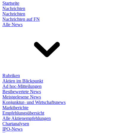
Startseite
Nachrichten
Nachrichten
Nachrichten auf FN
Alle News
Rubriken
Aktien im Blickpunkt
Ad hoc-Mitteilungen
Bestbewertete News
Meistgelesene News
Konjunktur- und Wirtschaftsnews
Marktberichte
Empfehlungsübersicht
Alle Aktienempfehlungen
Chartanalysen
IPO-News