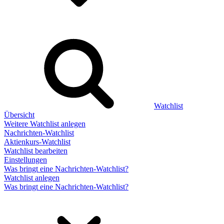
Watchlist
Übersicht
Weitere Watchlist anlegen
Nachrichten-Watchlist
Aktienkurs-Watchlist
Watchlist bearbeiten
Einstellungen
Was bringt eine Nachrichten-Watchlist?
Watchlist anlegen
Was bringt eine Nachrichten-Watchlist?