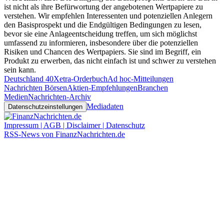
ist nicht als ihre Befürwortung der angebotenen Wertpapiere zu
verstehen. Wir empfehlen Interessenten und potenziellen Anlegern
den Basisprospekt und die Endgültigen Bedingungen zu lesen,
bevor sie eine Anlageentscheidung treffen, um sich möglichst
umfassend zu informieren, insbesondere über die potenziellen
Risiken und Chancen des Wertpapiers. Sie sind im Begriff, ein
Produkt zu erwerben, das nicht einfach ist und schwer zu verstehen
sein kann.
Deutschland 40
Xetra-Orderbuch
Ad hoc-Mitteilungen
Nachrichten Börsen
Aktien-Empfehlungen
Branchen
Medien
Nachrichten-Archiv
Mediadaten
Datenschutzeinstellungen
Impressum | AGB | Disclaimer | Datenschutz
RSS-News von FinanzNachrichten.de