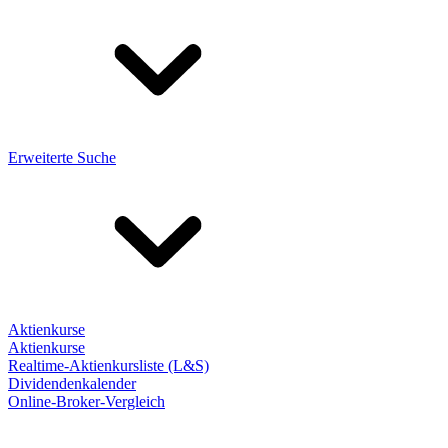
Erweiterte Suche
Aktienkurse
Aktienkurse
Realtime-Aktienkursliste (L&S)
Dividendenkalender
Online-Broker-Vergleich