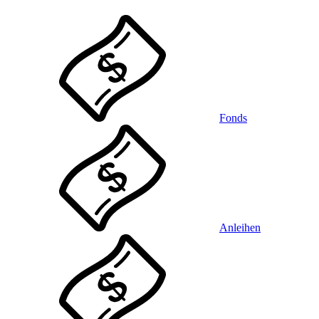
Fonds
Anleihen