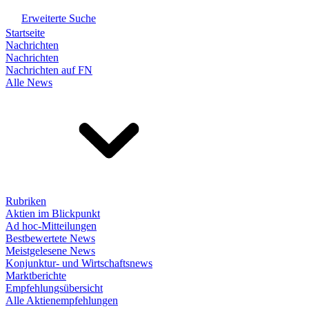
Erweiterte Suche
Startseite
Nachrichten
Nachrichten
Nachrichten auf FN
Alle News
Rubriken
Aktien im Blickpunkt
Ad hoc-Mitteilungen
Bestbewertete News
Meistgelesene News
Konjunktur- und Wirtschaftsnews
Marktberichte
Empfehlungsübersicht
Alle Aktienempfehlungen