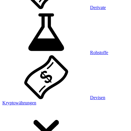
Derivate
Rohstoffe
Devisen
Kryptowährungen