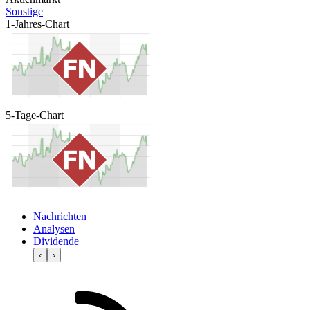
Sonstige
1-Jahres-Chart
5-Tage-Chart
Nachrichten
Analysen
Dividende
‹
›