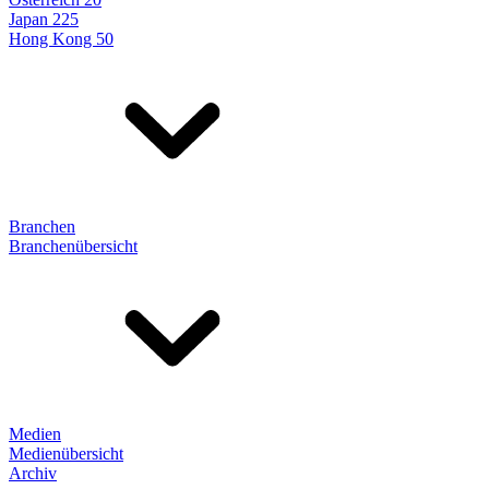
Japan 225
Hong Kong 50
Branchen
Branchenübersicht
Medien
Medienübersicht
Archiv