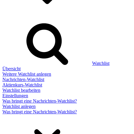
Watchlist
Übersicht
Weitere Watchlist anlegen
Nachrichten-Watchlist
Aktienkurs-Watchlist
Watchlist bearbeiten
Einstellungen
Was bringt eine Nachrichten-Watchlist?
Watchlist anlegen
Was bringt eine Nachrichten-Watchlist?