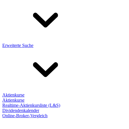
Erweiterte Suche
Aktienkurse
Aktienkurse
Realtime-Aktienkursliste (L&S)
Dividendenkalender
Online-Broker-Vergleich