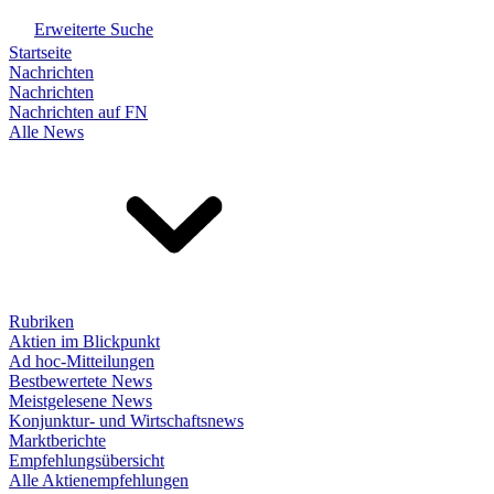
Erweiterte Suche
Startseite
Nachrichten
Nachrichten
Nachrichten auf FN
Alle News
Rubriken
Aktien im Blickpunkt
Ad hoc-Mitteilungen
Bestbewertete News
Meistgelesene News
Konjunktur- und Wirtschaftsnews
Marktberichte
Empfehlungsübersicht
Alle Aktienempfehlungen