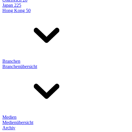
Japan 225
Hong Kong 50
Branchen
Branchenübersicht
Medien
Medienübersicht
Archiv