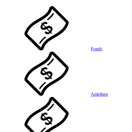
Fonds
Anleihen