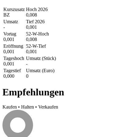
Kurszusatz
Hoch 2026
BZ
0,008
Umsatz
Tief 2026
-
0,001
Vortag
52-W-Hoch
0,001
0,008
Eröffnung
52-W-Tief
0,001
0,001
Tageshoch
Umsatz (Stück)
0,001
-
Tagestief
Umsatz (Euro)
0,000
0
Empfehlungen
Kaufen
•
Halten
•
Verkaufen