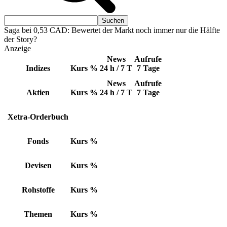
Saga bei 0,53 CAD: Bewertet der Markt noch immer nur die Hälfte
der Story?
Anzeige
News
Aufrufe
Indizes
Kurs
%
24 h / 7 T
7 Tage
News
Aufrufe
Aktien
Kurs
%
24 h / 7 T
7 Tage
Xetra-Orderbuch
Fonds
Kurs
%
Devisen
Kurs
%
Rohstoffe
Kurs
%
Themen
Kurs
%