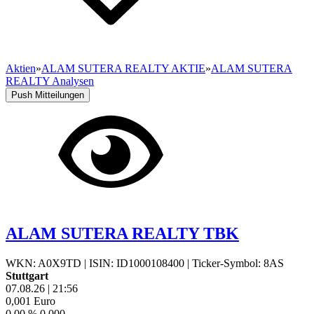
Aktien
»
ALAM SUTERA REALTY AKTIE
»
ALAM SUTERA
REALTY Analysen
Push Mitteilungen
ALAM SUTERA REALTY TBK
WKN: A0X9TD
|
ISIN: ID1000108400
|
Ticker-Symbol: 8AS
Stuttgart
07.08.26
|
21:56
0,001
Euro
0,00 %
0,000