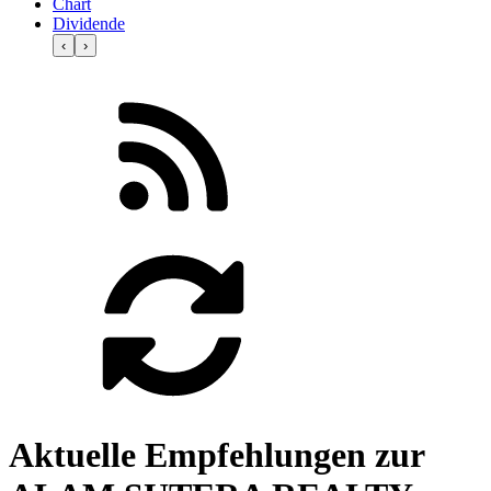
Chart
Dividende
‹
›
Aktuelle Empfehlungen zur